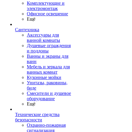
Комплектующие и
электромонтаж
Офисное освещение
Ещё
Сантехника
Аксессуары для
ванной комнаты
Душевые ограждения
и поддоны
Ванны и экраны для
ванн
Мебель и зеркала для
ванных комнат
Кухонные мойки
Унитазы, раковины,
биде
Смесители и душевое
оборудование
Ещё
Технические средства
безопасности
Охранно-пожарная
сигнализация