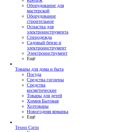
Крепеж
Оборудование для
мастерской
Оборудование
строительное
Оснастка для
электроинструмента
Спецодежда
Садовый бензо и
электроинструмент
Электроинструмент
Ещё
Товары для дома и быта
Посуда
Средства гигиены
Средства
косметические
Товары для детей
Химия Бытовая
Хозтовары
Новогодняя ярмарка
Ещё
Техно Сити