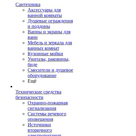
Сантехника
Аксессуары для
ванной комнаты
Душевые ограждения
и поддоны
Ванны и экраны для
ванн
Мебель и зеркала для
ванных комнат
Кухонные мойки
Унитазы, раковины,
биде
Смесители и душевое
оборудование
Ещё
Технические средства
безопасности
Охранно-пожарная
сигнализация
Системы речевого
оповещения
Источники
вторичного
электропитания