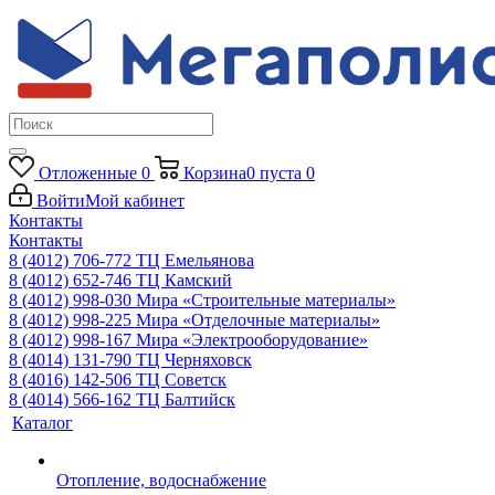
Отложенные
0
Корзина
0
пуста
0
Войти
Мой кабинет
Контакты
Контакты
8 (4012) 706-772
ТЦ Емельянова
8 (4012) 652-746
ТЦ Камский
8 (4012) 998-030
Мира «Строительные материалы»
8 (4012) 998-225
Мира «Отделочные материалы»
8 (4012) 998-167
Мира «Электрооборудование»
8 (4014) 131-790
ТЦ Черняховск
8 (4016) 142-506
ТЦ Советск
8 (4014) 566-162
ТЦ Балтийск
Каталог
Отопление, водоснабжение