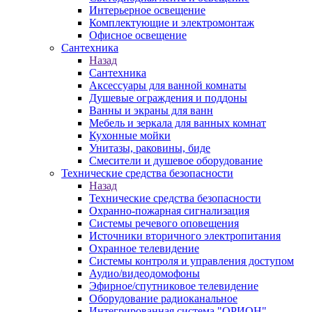
Интерьерное освещение
Комплектующие и электромонтаж
Офисное освещение
Сантехника
Назад
Сантехника
Аксессуары для ванной комнаты
Душевые ограждения и поддоны
Ванны и экраны для ванн
Мебель и зеркала для ванных комнат
Кухонные мойки
Унитазы, раковины, биде
Смесители и душевое оборудование
Технические средства безопасности
Назад
Технические средства безопасности
Охранно-пожарная сигнализация
Системы речевого оповещения
Источники вторичного электропитания
Охранное телевидение
Системы контроля и управления доступом
Аудио/видеодомофоны
Эфирное/спутниковое телевидение
Оборудование радиоканальное
Интегрированная система "ОРИОН"