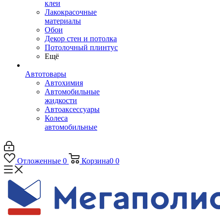
клеи
Лакокрасочные
материалы
Обои
Декор стен и потолка
Потолочный плинтус
Ещё
Автотовары
Автохимия
Автомобильные
жидкости
Автоаксессуары
Колеса
автомобильные
Отложенные
0
Корзина
0
0