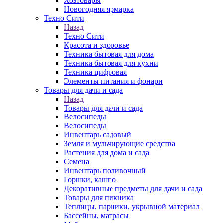
Хозтовары
Новогодняя ярмарка
Техно Сити
Назад
Техно Сити
Красота и здоровье
Техника бытовая для дома
Техника бытовая для кухни
Техника цифровая
Элементы питания и фонари
Товары для дачи и сада
Назад
Товары для дачи и сада
Велосипеды
Велосипеды
Инвентарь садовый
Земля и мульчирующие средства
Растения для дома и сада
Семена
Инвентарь поливочный
Горшки, кашпо
Декоративные предметы для дачи и сада
Товары для пикника
Теплицы, парники, укрывной материал
Бассейны, матрасы