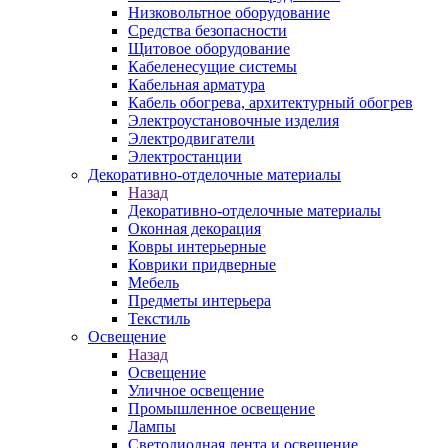
Низковольтное оборудование
Средства безопасности
Щитовое оборудование
Кабеленесущие системы
Кабельная арматура
Кабель обогрева, архитектурный обогрев
Электроустановочные изделия
Электродвигатели
Электростанции
Декоративно-отделочные материалы
Назад
Декоративно-отделочные материалы
Оконная декорация
Ковры интерьерные
Коврики придверные
Мебель
Предметы интерьера
Текстиль
Освещение
Назад
Освещение
Уличное освещение
Промышленное освещение
Лампы
Светодиодная лента и освещение