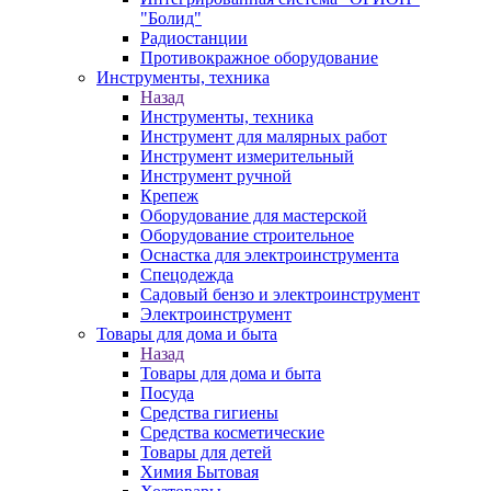
"Болид"
Радиостанции
Противокражное оборудование
Инструменты, техника
Назад
Инструменты, техника
Инструмент для малярных работ
Инструмент измерительный
Инструмент ручной
Крепеж
Оборудование для мастерской
Оборудование строительное
Оснастка для электроинструмента
Спецодежда
Садовый бензо и электроинструмент
Электроинструмент
Товары для дома и быта
Назад
Товары для дома и быта
Посуда
Средства гигиены
Средства косметические
Товары для детей
Химия Бытовая