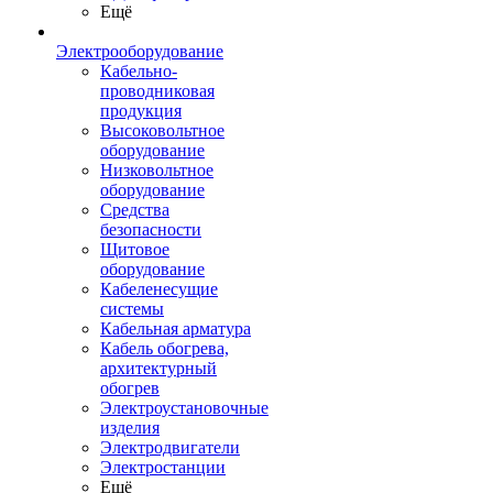
Ещё
Электрооборудование
Кабельно-
проводниковая
продукция
Высоковольтное
оборудование
Низковольтное
оборудование
Средства
безопасности
Щитовое
оборудование
Кабеленесущие
системы
Кабельная арматура
Кабель обогрева,
архитектурный
обогрев
Электроустановочные
изделия
Электродвигатели
Электростанции
Ещё