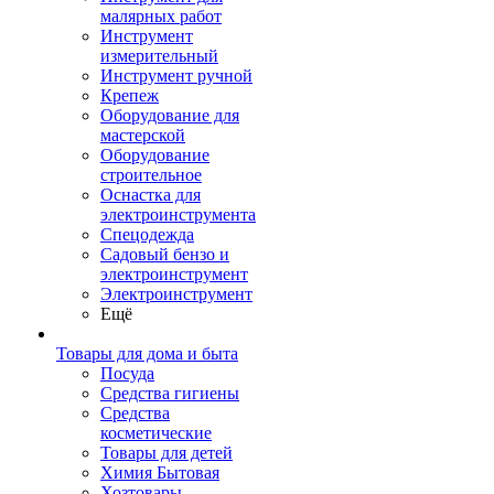
малярных работ
Инструмент
измерительный
Инструмент ручной
Крепеж
Оборудование для
мастерской
Оборудование
строительное
Оснастка для
электроинструмента
Спецодежда
Садовый бензо и
электроинструмент
Электроинструмент
Ещё
Товары для дома и быта
Посуда
Средства гигиены
Средства
косметические
Товары для детей
Химия Бытовая
Хозтовары