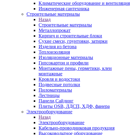
Климатические оборудование и вентиляция
Инженерная сантехника
Строительные материалы
Назад
Строительные материалы
Металлопрокат
Кирпич и строительные блоки
Сухие смеси, грунтовки, затирки
Изделия из бетона
Теплоизоляция
Изоляционные материалы
Гипсокартон и профили
Монтажные пены, герметики, клеи
монтажные
Кровля и водостоки
Подвесные потолки
Пиломатериалы
Лестницы
Панели,Сайдинг
Плиты OSB, ЛДСП, ХДФ, фанера
Электрооборудование
Назад
Электрооборудование
Кабельно-проводниковая продукция
Высоковольтное оборудование