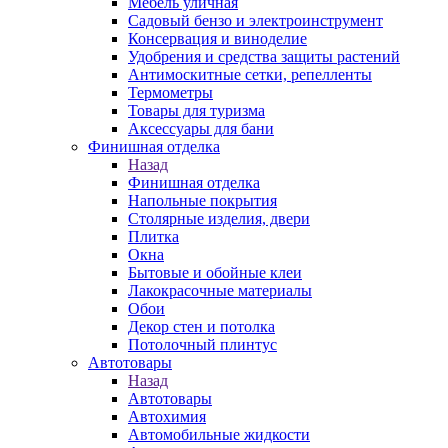
Мебель уличная
Садовый бензо и электроинструмент
Консервация и виноделие
Удобрения и средства защиты растений
Антимоскитные сетки, репелленты
Термометры
Товары для туризма
Аксессуары для бани
Финишная отделка
Назад
Финишная отделка
Напольные покрытия
Столярные изделия, двери
Плитка
Окна
Бытовые и обойные клеи
Лакокрасочные материалы
Обои
Декор стен и потолка
Потолочный плинтус
Автотовары
Назад
Автотовары
Автохимия
Автомобильные жидкости