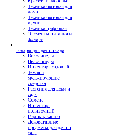
Красота и здоровье
Техника бытовая для
дома
Техника бытовая для
кухни
Техника цифровая
Элементы питания и
фонари
Товары для дачи и сада
Велосипеды
Велосипеды
Инвентарь садовый
Земля и
мульчирующие
средства
Растения для дома и
сада
Семена
Инвентарь
поливочный
Горшки, кашпо
Декоративные
предметы для дачи и
сада