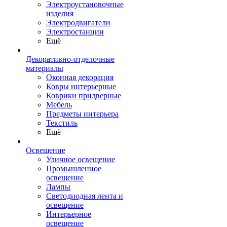
Электроустановочные
изделия
Электродвигатели
Электростанции
Ещё
Декоративно-отделочные
материалы
Оконная декорация
Ковры интерьерные
Коврики придверные
Мебель
Предметы интерьера
Текстиль
Ещё
Освещение
Уличное освещение
Промышленное
освещение
Лампы
Светодиодная лента и
освещение
Интерьерное
освещение