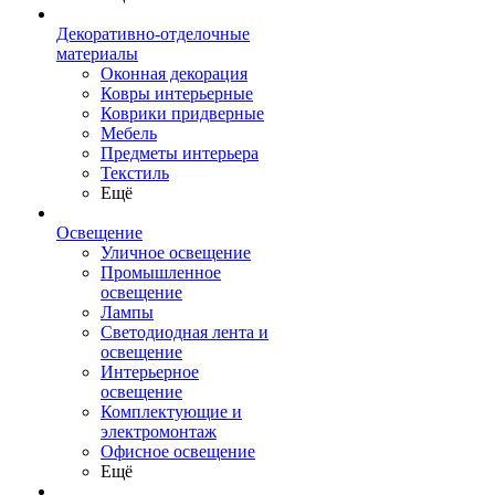
Декоративно-отделочные
материалы
Оконная декорация
Ковры интерьерные
Коврики придверные
Мебель
Предметы интерьера
Текстиль
Ещё
Освещение
Уличное освещение
Промышленное
освещение
Лампы
Светодиодная лента и
освещение
Интерьерное
освещение
Комплектующие и
электромонтаж
Офисное освещение
Ещё