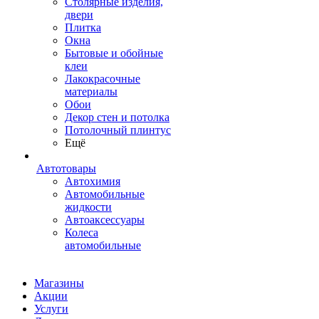
Столярные изделия,
двери
Плитка
Окна
Бытовые и обойные
клеи
Лакокрасочные
материалы
Обои
Декор стен и потолка
Потолочный плинтус
Ещё
Автотовары
Автохимия
Автомобильные
жидкости
Автоаксессуары
Колеса
автомобильные
Магазины
Акции
Услуги