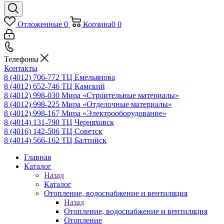
Отложенные
0
Корзина
0
0
Телефоны
Контакты
8 (4012) 706-772
ТЦ Емельянова
8 (4012) 652-746
ТЦ Камский
8 (4012) 998-030
Мира «Строительные материалы»
8 (4012) 998-225
Мира «Отделочные материалы»
8 (4012) 998-167
Мира «Электрооборудование»
8 (4014) 131-790
ТЦ Черняховск
8 (4016) 142-506
ТЦ Советск
8 (4014) 566-162
ТЦ Балтийск
Главная
Каталог
Назад
Каталог
Отопление, водоснабжение и вентиляция
Назад
Отопление, водоснабжение и вентиляция
Отопление