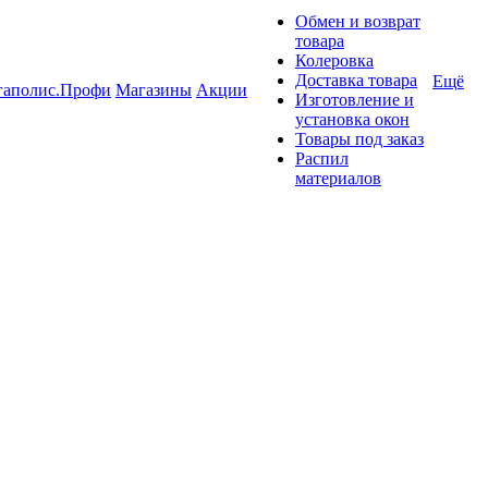
Обмен и возврат
товара
Колеровка
Доставка товара
Ещё
гаполис.Профи
Магазины
Акции
Изготовление и
установка окон
Товары под заказ
Распил
материалов