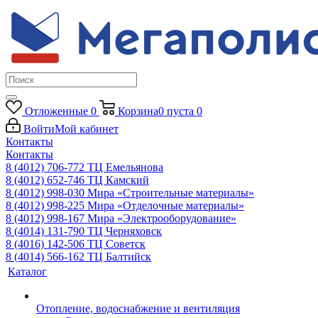
Отложенные
0
Корзина
0
пуста
0
Войти
Мой кабинет
Контакты
Контакты
8 (4012) 706-772
ТЦ Емельянова
8 (4012) 652-746
ТЦ Камский
8 (4012) 998-030
Мира «Строительные материалы»
8 (4012) 998-225
Мира «Отделочные материалы»
8 (4012) 998-167
Мира «Электрооборудование»
8 (4014) 131-790
ТЦ Черняховск
8 (4016) 142-506
ТЦ Советск
8 (4014) 566-162
ТЦ Балтийск
Каталог
Отопление, водоснабжение и вентиляция