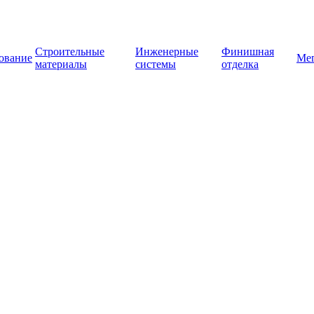
Строительные
Инженерные
Финишная
ование
Ме
материалы
системы
отделка