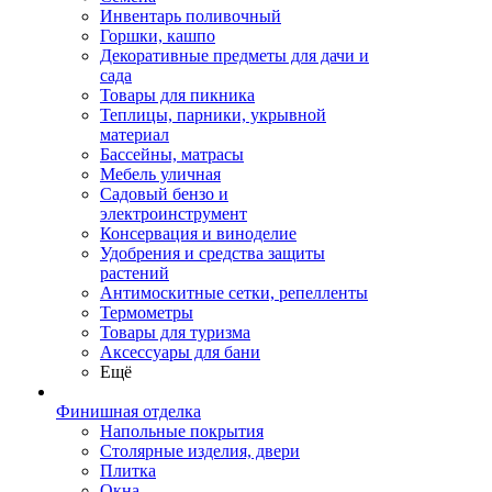
Инвентарь поливочный
Горшки, кашпо
Декоративные предметы для дачи и
сада
Товары для пикника
Теплицы, парники, укрывной
материал
Бассейны, матрасы
Мебель уличная
Садовый бензо и
электроинструмент
Консервация и виноделие
Удобрения и средства защиты
растений
Антимоскитные сетки, репелленты
Термометры
Товары для туризма
Аксессуары для бани
Ещё
Финишная отделка
Напольные покрытия
Столярные изделия, двери
Плитка
Окна