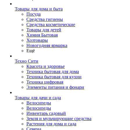
Товары для дома и быта
Посуда
Средства гигиены
Средства косметические
Товары для детей
Химия Бытовая
Хозтовары
Новогодняя ярмарка
Ещё
Техно Сити
Красота и здоровье
Техника бытовая для дома
Техника бытовая для кухни
Техника цифровая
Элементы питания и фонари
Товары для дачи и сада
Велосипеды
Велосипеды
Инвентарь садовый
Земля и мульчирующие средства
Растения для дома и сада
Семена