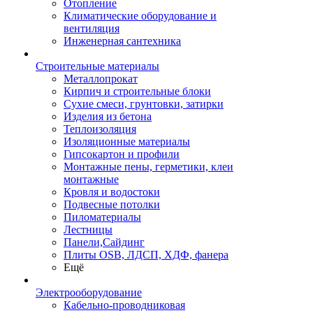
Отопление
Климатические оборудование и
вентиляция
Инженерная сантехника
Строительные материалы
Металлопрокат
Кирпич и строительные блоки
Сухие смеси, грунтовки, затирки
Изделия из бетона
Теплоизоляция
Изоляционные материалы
Гипсокартон и профили
Монтажные пены, герметики, клеи
монтажные
Кровля и водостоки
Подвесные потолки
Пиломатериалы
Лестницы
Панели,Сайдинг
Плиты OSB, ЛДСП, ХДФ, фанера
Ещё
Электрооборудование
Кабельно-проводниковая