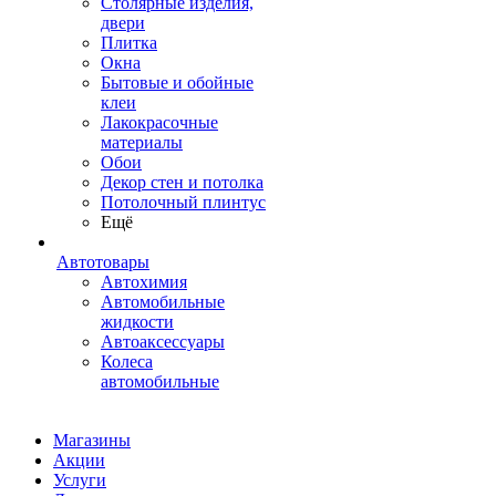
Столярные изделия,
двери
Плитка
Окна
Бытовые и обойные
клеи
Лакокрасочные
материалы
Обои
Декор стен и потолка
Потолочный плинтус
Ещё
Автотовары
Автохимия
Автомобильные
жидкости
Автоаксессуары
Колеса
автомобильные
Магазины
Акции
Услуги