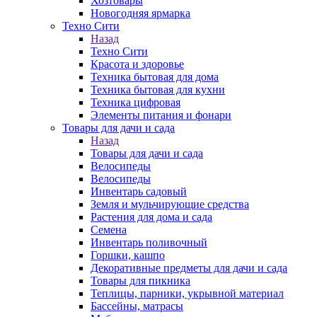
Хозтовары
Новогодняя ярмарка
Техно Сити
Назад
Техно Сити
Красота и здоровье
Техника бытовая для дома
Техника бытовая для кухни
Техника цифровая
Элементы питания и фонари
Товары для дачи и сада
Назад
Товары для дачи и сада
Велосипеды
Велосипеды
Инвентарь садовый
Земля и мульчирующие средства
Растения для дома и сада
Семена
Инвентарь поливочный
Горшки, кашпо
Декоративные предметы для дачи и сада
Товары для пикника
Теплицы, парники, укрывной материал
Бассейны, матрасы