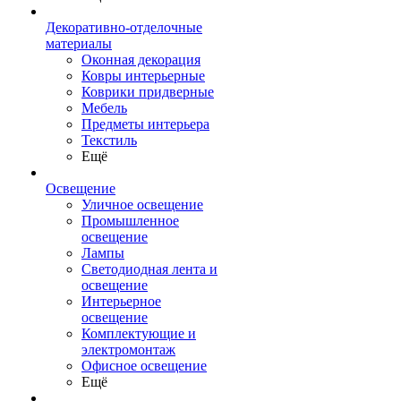
Декоративно-отделочные
материалы
Оконная декорация
Ковры интерьерные
Коврики придверные
Мебель
Предметы интерьера
Текстиль
Ещё
Освещение
Уличное освещение
Промышленное
освещение
Лампы
Светодиодная лента и
освещение
Интерьерное
освещение
Комплектующие и
электромонтаж
Офисное освещение
Ещё