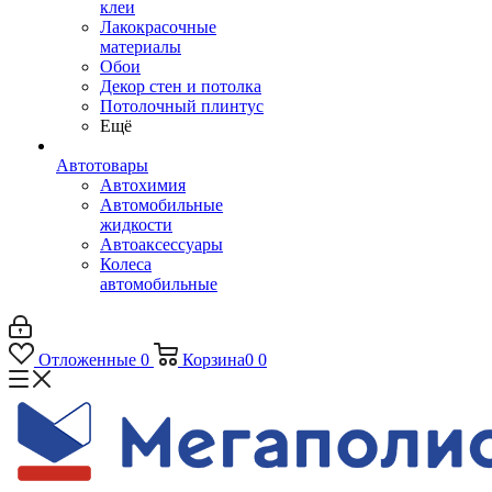
клеи
Лакокрасочные
материалы
Обои
Декор стен и потолка
Потолочный плинтус
Ещё
Автотовары
Автохимия
Автомобильные
жидкости
Автоаксессуары
Колеса
автомобильные
Отложенные
0
Корзина
0
0