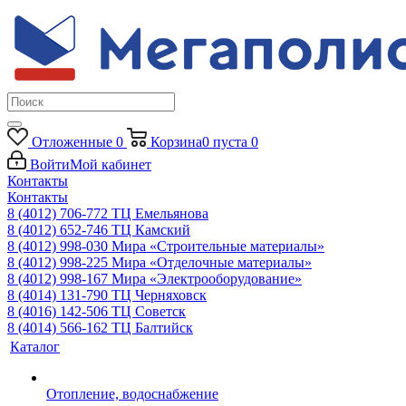
Отложенные
0
Корзина
0
пуста
0
Войти
Мой кабинет
Контакты
Контакты
8 (4012) 706-772
ТЦ Емельянова
8 (4012) 652-746
ТЦ Камский
8 (4012) 998-030
Мира «Строительные материалы»
8 (4012) 998-225
Мира «Отделочные материалы»
8 (4012) 998-167
Мира «Электрооборудование»
8 (4014) 131-790
ТЦ Черняховск
8 (4016) 142-506
ТЦ Советск
8 (4014) 566-162
ТЦ Балтийск
Каталог
Отопление, водоснабжение