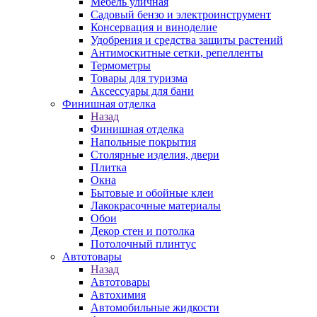
Мебель уличная
Садовый бензо и электроинструмент
Консервация и виноделие
Удобрения и средства защиты растений
Антимоскитные сетки, репелленты
Термометры
Товары для туризма
Аксессуары для бани
Финишная отделка
Назад
Финишная отделка
Напольные покрытия
Столярные изделия, двери
Плитка
Окна
Бытовые и обойные клеи
Лакокрасочные материалы
Обои
Декор стен и потолка
Потолочный плинтус
Автотовары
Назад
Автотовары
Автохимия
Автомобильные жидкости