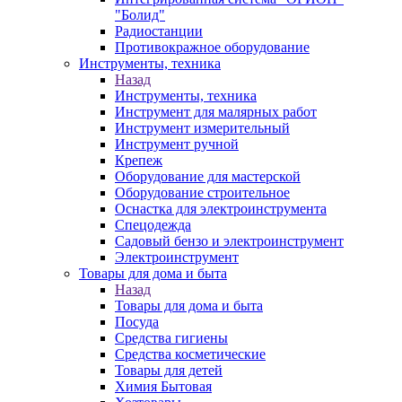
"Болид"
Радиостанции
Противокражное оборудование
Инструменты, техника
Назад
Инструменты, техника
Инструмент для малярных работ
Инструмент измерительный
Инструмент ручной
Крепеж
Оборудование для мастерской
Оборудование строительное
Оснастка для электроинструмента
Спецодежда
Садовый бензо и электроинструмент
Электроинструмент
Товары для дома и быта
Назад
Товары для дома и быта
Посуда
Средства гигиены
Средства косметические
Товары для детей
Химия Бытовая