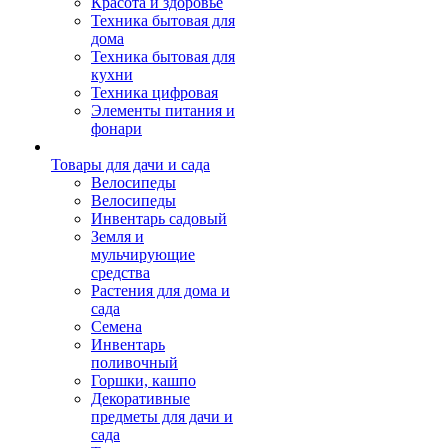
Красота и здоровье
Техника бытовая для
дома
Техника бытовая для
кухни
Техника цифровая
Элементы питания и
фонари
Товары для дачи и сада
Велосипеды
Велосипеды
Инвентарь садовый
Земля и
мульчирующие
средства
Растения для дома и
сада
Семена
Инвентарь
поливочный
Горшки, кашпо
Декоративные
предметы для дачи и
сада