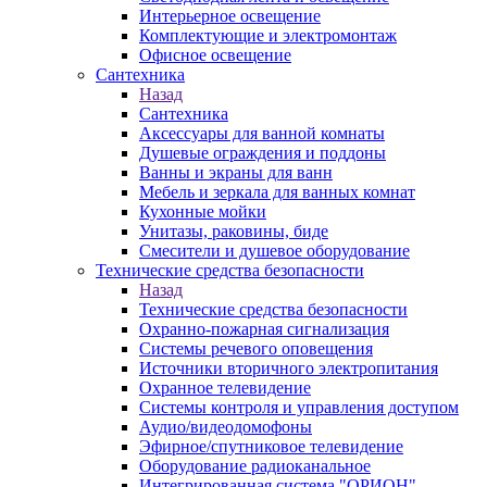
Интерьерное освещение
Комплектующие и электромонтаж
Офисное освещение
Сантехника
Назад
Сантехника
Аксессуары для ванной комнаты
Душевые ограждения и поддоны
Ванны и экраны для ванн
Мебель и зеркала для ванных комнат
Кухонные мойки
Унитазы, раковины, биде
Смесители и душевое оборудование
Технические средства безопасности
Назад
Технические средства безопасности
Охранно-пожарная сигнализация
Системы речевого оповещения
Источники вторичного электропитания
Охранное телевидение
Системы контроля и управления доступом
Аудио/видеодомофоны
Эфирное/спутниковое телевидение
Оборудование радиоканальное
Интегрированная система "ОРИОН"