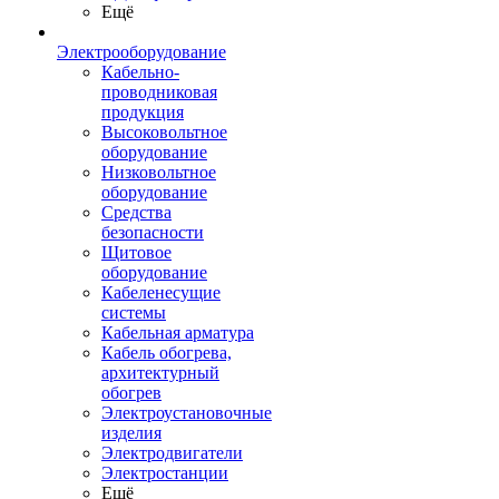
Ещё
Электрооборудование
Кабельно-
проводниковая
продукция
Высоковольтное
оборудование
Низковольтное
оборудование
Средства
безопасности
Щитовое
оборудование
Кабеленесущие
системы
Кабельная арматура
Кабель обогрева,
архитектурный
обогрев
Электроустановочные
изделия
Электродвигатели
Электростанции
Ещё