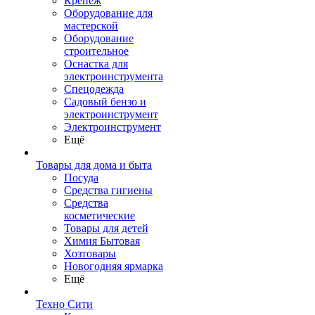
Крепеж
Оборудование для
мастерской
Оборудование
строительное
Оснастка для
электроинструмента
Спецодежда
Садовый бензо и
электроинструмент
Электроинструмент
Ещё
Товары для дома и быта
Посуда
Средства гигиены
Средства
косметические
Товары для детей
Химия Бытовая
Хозтовары
Новогодняя ярмарка
Ещё
Техно Сити