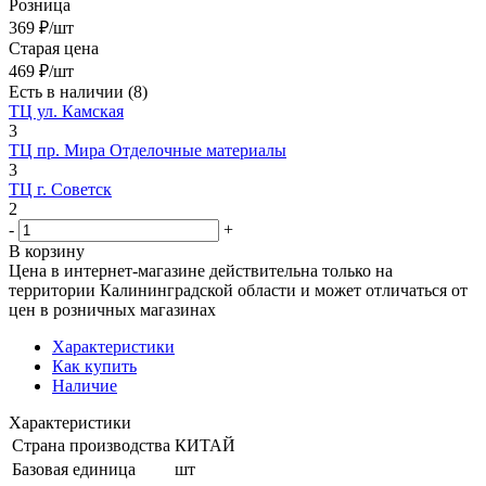
Розница
369
₽
/шт
Старая цена
469
₽
/шт
Есть в наличии
(8)
ТЦ ул. Камская
3
ТЦ пр. Мира Отделочные материалы
3
ТЦ г. Советск
2
-
+
В корзину
Цена в интернет-магазине действительна только на
территории Калининградской области и может отличаться от
цен в розничных магазинах
Характеристики
Как купить
Наличие
Характеристики
Страна производства
КИТАЙ
Базовая единица
шт