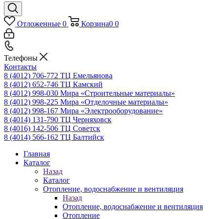
Отложенные
0
Корзина
0
0
Телефоны
Контакты
8 (4012) 706-772
ТЦ Емельянова
8 (4012) 652-746
ТЦ Камский
8 (4012) 998-030
Мира «Строительные материалы»
8 (4012) 998-225
Мира «Отделочные материалы»
8 (4012) 998-167
Мира «Электрооборудование»
8 (4014) 131-790
ТЦ Черняховск
8 (4016) 142-506
ТЦ Советск
8 (4014) 566-162
ТЦ Балтийск
Главная
Каталог
Назад
Каталог
Отопление, водоснабжение и вентиляция
Назад
Отопление, водоснабжение и вентиляция
Отопление