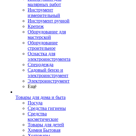
малярных работ
Инструмент
измерительный
Инструмент ручной
Крепеж
Оборудование для
мастерской
Оборудование
строительное
Оснастка для
электроинструмента
Спецодежда
Садовый бензо и
электроинструмент
Электроинструмент
Ещё
Товары для дома и быта
Посуда
Средства гигиены
Средства
косметические
Товары для детей
Химия Бытовая
Хозтовары