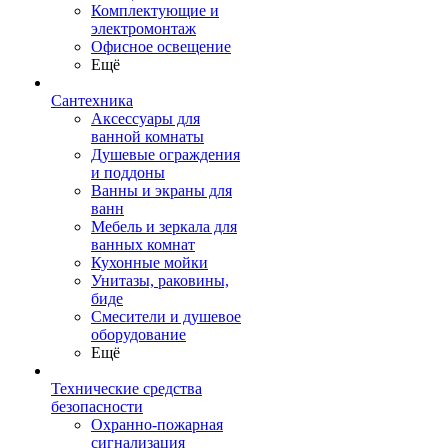
Комплектующие и
электромонтаж
Офисное освещение
Ещё
Сантехника
Аксессуары для
ванной комнаты
Душевые ограждения
и поддоны
Ванны и экраны для
ванн
Мебель и зеркала для
ванных комнат
Кухонные мойки
Унитазы, раковины,
биде
Смесители и душевое
оборудование
Ещё
Технические средства
безопасности
Охранно-пожарная
сигнализация