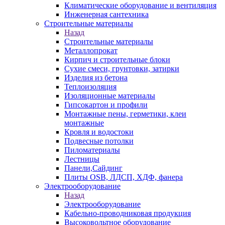
Климатические оборудование и вентиляция
Инженерная сантехника
Строительные материалы
Назад
Строительные материалы
Металлопрокат
Кирпич и строительные блоки
Сухие смеси, грунтовки, затирки
Изделия из бетона
Теплоизоляция
Изоляционные материалы
Гипсокартон и профили
Монтажные пены, герметики, клеи
монтажные
Кровля и водостоки
Подвесные потолки
Пиломатериалы
Лестницы
Панели,Сайдинг
Плиты OSB, ЛДСП, ХДФ, фанера
Электрооборудование
Назад
Электрооборудование
Кабельно-проводниковая продукция
Высоковольтное оборудование