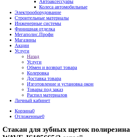
Автоаксессуары
Колеса автомобильные
Электрооборудование
Строительные материалы
Инженерные системы
Финишная отделка
Мегаполис.Профи
Магазины
Акции
Услуги
Назад
Услуги
Обмен и возврат товара
Колеровка
Доставка товара
Изготовление и установка окон
Товары под заказ
Распил материалов
Личный кабинет
Корзина
0
Отложенные
0
Стакан для зубных щеток полирезина