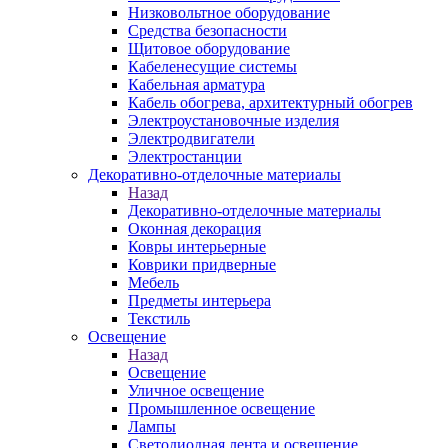
Низковольтное оборудование
Средства безопасности
Щитовое оборудование
Кабеленесущие системы
Кабельная арматура
Кабель обогрева, архитектурный обогрев
Электроустановочные изделия
Электродвигатели
Электростанции
Декоративно-отделочные материалы
Назад
Декоративно-отделочные материалы
Оконная декорация
Ковры интерьерные
Коврики придверные
Мебель
Предметы интерьера
Текстиль
Освещение
Назад
Освещение
Уличное освещение
Промышленное освещение
Лампы
Светодиодная лента и освещение