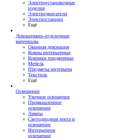
Электроустановочные
изделия
Электродвигатели
Электростанции
Ещё
Декоративно-отделочные
материалы
Оконная декорация
Ковры интерьерные
Коврики придверные
Мебель
Предметы интерьера
Текстиль
Ещё
Освещение
Уличное освещение
Промышленное
освещение
Лампы
Светодиодная лента и
освещение
Интерьерное
освещение