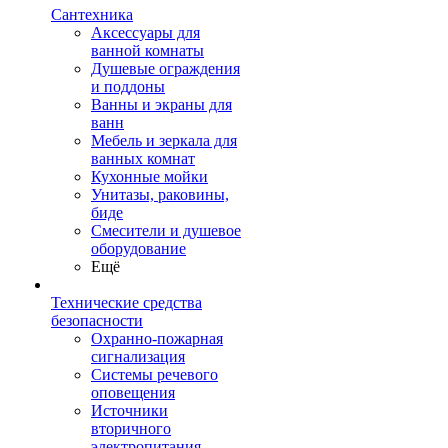
Сантехника
Аксессуары для
ванной комнаты
Душевые ограждения
и поддоны
Ванны и экраны для
ванн
Мебель и зеркала для
ванных комнат
Кухонные мойки
Унитазы, раковины,
биде
Смесители и душевое
оборудование
Ещё
Технические средства
безопасности
Охранно-пожарная
сигнализация
Системы речевого
оповещения
Источники
вторичного
электропитания