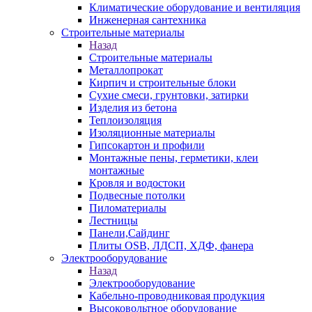
Климатические оборудование и вентиляция
Инженерная сантехника
Строительные материалы
Назад
Строительные материалы
Металлопрокат
Кирпич и строительные блоки
Сухие смеси, грунтовки, затирки
Изделия из бетона
Теплоизоляция
Изоляционные материалы
Гипсокартон и профили
Монтажные пены, герметики, клеи
монтажные
Кровля и водостоки
Подвесные потолки
Пиломатериалы
Лестницы
Панели,Сайдинг
Плиты OSB, ЛДСП, ХДФ, фанера
Электрооборудование
Назад
Электрооборудование
Кабельно-проводниковая продукция
Высоковольтное оборудование