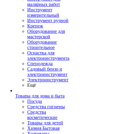
малярных работ
Инструмент
измерительный
Инструмент ручной
Крепеж
Оборудование для
мастерской
Оборудование
строительное
Оснастка для
электроинструмента
Спецодежда
Садовый бензо и
электроинструмент
Электроинструмент
Ещё
Товары для дома и быта
Посуда
Средства гигиены
Средства
косметические
Товары для детей
Химия Бытовая
Хозтовары