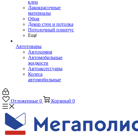
клеи
Лакокрасочные
материалы
Обои
Декор стен и потолка
Потолочный плинтус
Ещё
Автотовары
Автохимия
Автомобильные
жидкости
Автоаксессуары
Колеса
автомобильные
Отложенные
0
Корзина
0
0