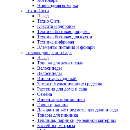
Хозтовары
Новогодняя ярмарка
Техно Сити
Назад
Техно Сити
Красота и здоровье
Техника бытовая для дома
Техника бытовая для кухни
Техника цифровая
Элементы питания и фонари
Товары для дачи и сада
Назад
Товары для дачи и сада
Велосипеды
Велосипеды
Инвентарь садовый
Земля и мульчирующие средства
Растения для дома и сада
Семена
Инвентарь поливочный
Горшки, кашпо
Декоративные предметы для дачи и сада
Товары для пикника
Теплицы, парники, укрывной материал
Бассейны, матрасы