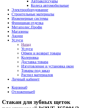
Автоаксессуары
Колеса автомобильные
Электрооборудование
Строительные материалы
Инженерные системы
Финишная отделка
Мегаполис.Профи
Магазины
Акции
Услуги
Назад
Услуги
Обмен и возврат товара
Колеровка
Доставка товара
Изготовление и установка окон
Товары под заказ
Распил материалов
Личный кабинет
Корзина
0
Отложенные
0
Стакан для зубных щеток