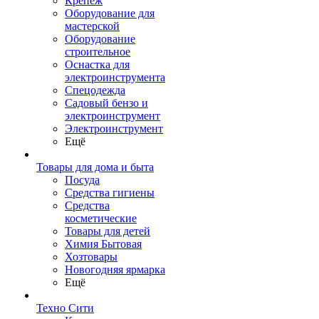
Крепеж
Оборудование для
мастерской
Оборудование
строительное
Оснастка для
электроинструмента
Спецодежда
Садовый бензо и
электроинструмент
Электроинструмент
Ещё
Товары для дома и быта
Посуда
Средства гигиены
Средства
косметические
Товары для детей
Химия Бытовая
Хозтовары
Новогодняя ярмарка
Ещё
Техно Сити