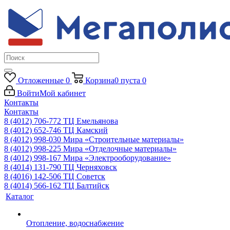
Отложенные
0
Корзина
0
пуста
0
Войти
Мой кабинет
Контакты
Контакты
8 (4012) 706-772
ТЦ Емельянова
8 (4012) 652-746
ТЦ Камский
8 (4012) 998-030
Мира «Строительные материалы»
8 (4012) 998-225
Мира «Отделочные материалы»
8 (4012) 998-167
Мира «Электрооборудование»
8 (4014) 131-790
ТЦ Черняховск
8 (4016) 142-506
ТЦ Советск
8 (4014) 566-162
ТЦ Балтийск
Каталог
Отопление, водоснабжение