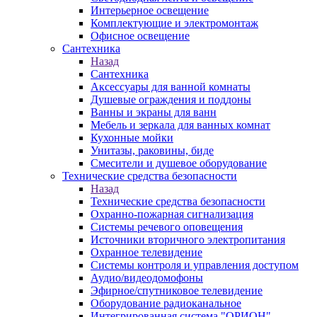
Интерьерное освещение
Комплектующие и электромонтаж
Офисное освещение
Сантехника
Назад
Сантехника
Аксессуары для ванной комнаты
Душевые ограждения и поддоны
Ванны и экраны для ванн
Мебель и зеркала для ванных комнат
Кухонные мойки
Унитазы, раковины, биде
Смесители и душевое оборудование
Технические средства безопасности
Назад
Технические средства безопасности
Охранно-пожарная сигнализация
Системы речевого оповещения
Источники вторичного электропитания
Охранное телевидение
Системы контроля и управления доступом
Аудио/видеодомофоны
Эфирное/спутниковое телевидение
Оборудование радиоканальное
Интегрированная система "ОРИОН"