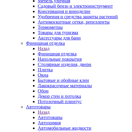
Мебель уличная
Садовый бензо и электроинструмент
Консервация и виноделие
Удобрения и средства защиты растений
Антимоскитные сетки, репелленты
Термометры
Товары для туризма
Аксессуары для бани
Финишная отделка
Назад
Финишная отделка
Напольные покрытия
Столярные изделия, двери
Плитка
Окна
Бытовые и обойные клеи
Лакокрасочные материалы
Обои
Декор стен и потолка
Потолочный плинтус
Автотовары
Назад
Автотовары
Автохимия
Автомобильные жидкости