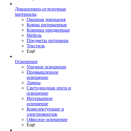
Декоративно-отделочные
материалы
Оконная декорация
Ковры интерьерные
Коврики придверные
Мебель
Предметы интерьера
Текстиль
Ещё
Освещение
Уличное освещение
Промышленное
освещение
Лампы
Светодиодная лента и
освещение
Интерьерное
освещение
Комплектующие и
электромонтаж
Офисное освещение
Ещё