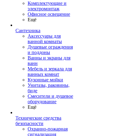
Комплектующие и
электромонтаж
Офисное освещение
Ещё
Сантехника
Аксессуары для
ванной комнаты
Душевые ограждения
и поддоны
Ванны и экраны для
ванн
Мебель и зеркала для
ванных комнат
Кухонные мойки
Унитазы, раковины,
биде
Смесители и душевое
оборудование
Ещё
Технические средства
безопасности
Охранно-пожарная
сигнализация