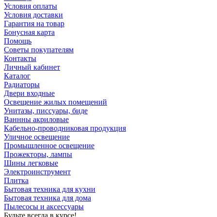
Условия оплаты
Условия доставки
Гарантия на товар
Бонусная карта
Помощь
Советы покупателям
Контакты
Личный кабинет
Каталог
Радиаторы
Двери входные
Освещение жилых помещений
Унитазы, писсуары, биде
Ваннны акриловые
Кабельно-проводниковая продукция
Уличное освещение
Промышленное освещение
Прожекторы, лампы
Шины легковые
Электроинструмент
Плитка
Бытовая техника для кухни
Бытовая техника для дома
Пылесосы и аксессуары
Будьте всегда в курсе!