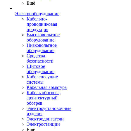
Ещё
Электрооборудование
Кабельно-
проводниковая
продукция
Высоковольтное
оборудование
Низковольтное
оборудование
Средства
безопасности
Щитовое
оборудование
Кабеленесущие
системы
Кабельная арматура
Кабель обогрева,
архитектурный
обогрев
Электроустановочные
изделия
Электродвигатели
Электростанции
Ещё