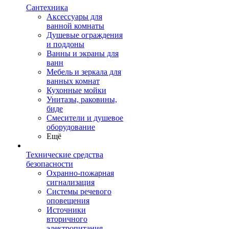
Сантехника
Аксессуары для
ванной комнаты
Душевые ограждения
и поддоны
Ванны и экраны для
ванн
Мебель и зеркала для
ванных комнат
Кухонные мойки
Унитазы, раковины,
биде
Смесители и душевое
оборудование
Ещё
Технические средства
безопасности
Охранно-пожарная
сигнализация
Системы речевого
оповещения
Источники
вторичного
электропитания