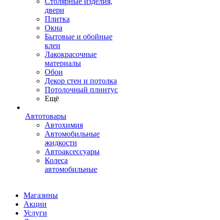
Столярные изделия,
двери
Плитка
Окна
Бытовые и обойные
клеи
Лакокрасочные
материалы
Обои
Декор стен и потолка
Потолочный плинтус
Ещё
Автотовары
Автохимия
Автомобильные
жидкости
Автоаксессуары
Колеса
автомобильные
Магазины
Акции
Услуги