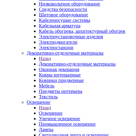
Низковольтное оборудование
Средства безопасности
Щитовое оборудование
Кабеленесущие системы
Кабельная арматура
Кабель обогрева, архитектурный обогрев
Электроустановочные изделия
Электродвигатели
Электростанции
Декоративно-отделочные материалы
Назад
Декоративно-отделочные материалы
Оконная декорация
Ковры интерьерные
Коврики придверные
Мебель
Предметы интерьера
Текстиль
Освещение
Назад
Освещение
Уличное освещение
Промышленное освещение
Лампы
Светодиодная лента и освещение