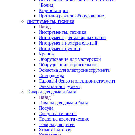
"Болид"
Радиостанции
Противокражное оборудование
Инструменты, техника
Назад
Инструменты, техника
Инструмент для малярных работ
Инструмент измерительный
Инструмент ручной
Крепеж
Оборудование для мастерской
Оборудование строительное
Оснастка для электроинструмента
Спецодежда
Садовый бензо и электроинструмент
Электроинструмент
Товары для дома и быта
Назад
Товары для дома и быта
Посуда
Средства гигиены
Средства косметические
Товары для детей
Химия Бытовая