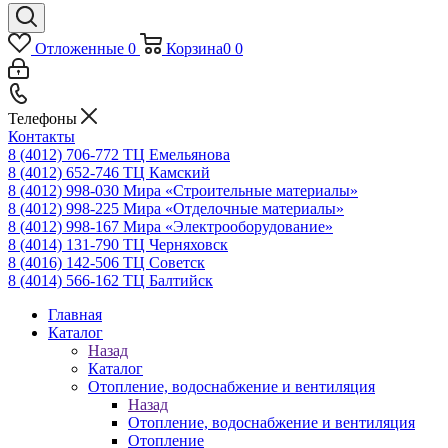
Отложенные
0
Корзина
0
0
Телефоны
Контакты
8 (4012) 706-772
ТЦ Емельянова
8 (4012) 652-746
ТЦ Камский
8 (4012) 998-030
Мира «Строительные материалы»
8 (4012) 998-225
Мира «Отделочные материалы»
8 (4012) 998-167
Мира «Электрооборудование»
8 (4014) 131-790
ТЦ Черняховск
8 (4016) 142-506
ТЦ Советск
8 (4014) 566-162
ТЦ Балтийск
Главная
Каталог
Назад
Каталог
Отопление, водоснабжение и вентиляция
Назад
Отопление, водоснабжение и вентиляция
Отопление