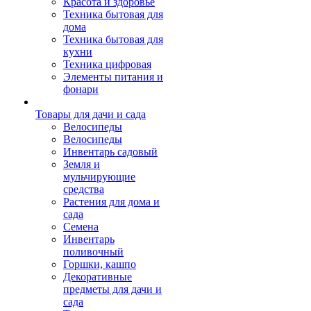
Красота и здоровье
Техника бытовая для
дома
Техника бытовая для
кухни
Техника цифровая
Элементы питания и
фонари
Товары для дачи и сада
Велосипеды
Велосипеды
Инвентарь садовый
Земля и
мульчирующие
средства
Растения для дома и
сада
Семена
Инвентарь
поливочный
Горшки, кашпо
Декоративные
предметы для дачи и
сада