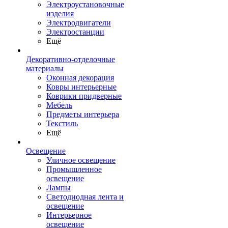
Электроустановочные
изделия
Электродвигатели
Электростанции
Ещё
Декоративно-отделочные
материалы
Оконная декорация
Ковры интерьерные
Коврики придверные
Мебель
Предметы интерьера
Текстиль
Ещё
Освещение
Уличное освещение
Промышленное
освещение
Лампы
Светодиодная лента и
освещение
Интерьерное
освещение