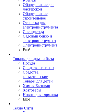
Крепеж
Оборудование для
мастерской
Оборудование
строительное
Оснастка для
электроинструмента
Спецодежда
Садовый бензо и
электроинструмент
Электроинструмент
Ещё
Товары для дома и быта
Посуда
Средства гигиены
Средства
косметические
Товары для детей
Химия Бытовая
Хозтовары
Новогодняя ярмарка
Ещё
Техно Сити