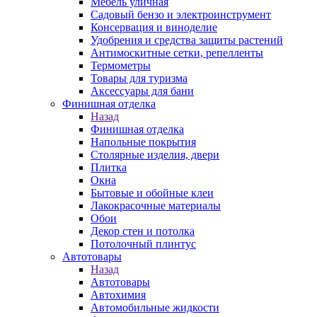
Мебель уличная
Садовый бензо и электроинструмент
Консервация и виноделие
Удобрения и средства защиты растений
Антимоскитные сетки, репелленты
Термометры
Товары для туризма
Аксессуары для бани
Финишная отделка
Назад
Финишная отделка
Напольные покрытия
Столярные изделия, двери
Плитка
Окна
Бытовые и обойные клеи
Лакокрасочные материалы
Обои
Декор стен и потолка
Потолочный плинтус
Автотовары
Назад
Автотовары
Автохимия
Автомобильные жидкости