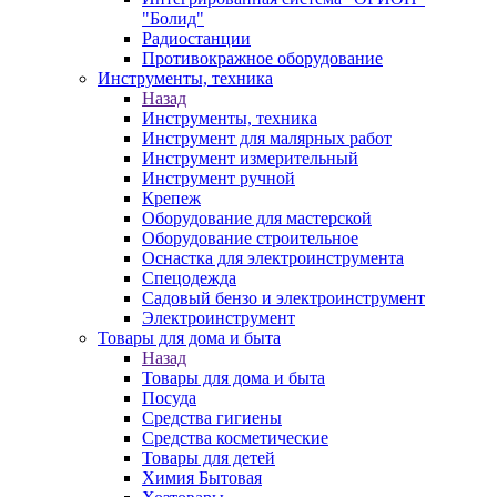
"Болид"
Радиостанции
Противокражное оборудование
Инструменты, техника
Назад
Инструменты, техника
Инструмент для малярных работ
Инструмент измерительный
Инструмент ручной
Крепеж
Оборудование для мастерской
Оборудование строительное
Оснастка для электроинструмента
Спецодежда
Садовый бензо и электроинструмент
Электроинструмент
Товары для дома и быта
Назад
Товары для дома и быта
Посуда
Средства гигиены
Средства косметические
Товары для детей
Химия Бытовая