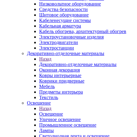
Низковольтное оборудование
Средства безопасности
Щитовое оборудование
Кабеленесущие системы
Кабельная арматура
Кабель обогрева, архитектурный обогрев
Электроустановочные изделия
Электродвигатели
Электростанции
Декоративно-отделочные материалы
Назад
Декоративно-отделочные материалы
Оконная декорация
Ковры интерьерные
Коврики придверные
Мебель
Предметы интерьера
Текстиль
Освещение
Назад
Освещение
Уличное освещение
Промышленное освещение
Лампы
Светодиодная лента и освещение