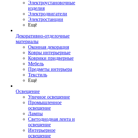
Электроустановочные
изделия
Электродвигатели
Электростанции
Ещё
Декоративно-отделочные
материалы
Оконная декорация
Ковры интерьерные
Коврики придверные
Мебель
Предметы интерьера
Текстиль
Ещё
Освещение
Уличное освещение
Промышленное
освещение
Лампы
Светодиодная лента и
освещение
Интерьерное
освещение