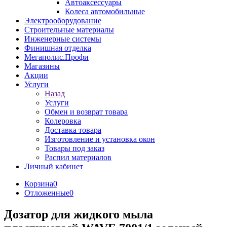
Автоаксессуары
Колеса автомобильные
Электрооборудование
Строительные материалы
Инженерные системы
Финишная отделка
Мегаполис.Профи
Магазины
Акции
Услуги
Назад
Услуги
Обмен и возврат товара
Колеровка
Доставка товара
Изготовление и установка окон
Товары под заказ
Распил материалов
Личный кабинет
Корзина
0
Отложенные
0
Дозатор для жидкого мыла