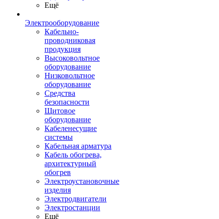
Ещё
Электрооборудование
Кабельно-
проводниковая
продукция
Высоковольтное
оборудование
Низковольтное
оборудование
Средства
безопасности
Щитовое
оборудование
Кабеленесущие
системы
Кабельная арматура
Кабель обогрева,
архитектурный
обогрев
Электроустановочные
изделия
Электродвигатели
Электростанции
Ещё