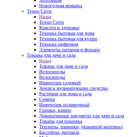
Хозтовары
Новогодняя ярмарка
Техно Сити
Назад
Техно Сити
Красота и здоровье
Техника бытовая для дома
Техника бытовая для кухни
Техника цифровая
Элементы питания и фонари
Товары для дачи и сада
Назад
Товары для дачи и сада
Велосипеды
Велосипеды
Инвентарь садовый
Земля и мульчирующие средства
Растения для дома и сада
Семена
Инвентарь поливочный
Горшки, кашпо
Декоративные предметы для дачи и сада
Товары для пикника
Теплицы, парники, укрывной материал
Бассейны, матрасы