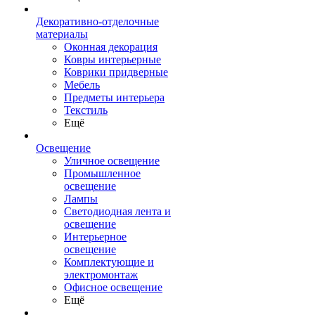
Декоративно-отделочные
материалы
Оконная декорация
Ковры интерьерные
Коврики придверные
Мебель
Предметы интерьера
Текстиль
Ещё
Освещение
Уличное освещение
Промышленное
освещение
Лампы
Светодиодная лента и
освещение
Интерьерное
освещение
Комплектующие и
электромонтаж
Офисное освещение
Ещё