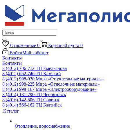
Отложенные
0
Корзина
0
пуста
0
Войти
Мой кабинет
Контакты
Контакты
8 (4012) 706-772
ТЦ Емельянова
8 (4012) 652-746
ТЦ Камский
8 (4012) 998-030
Мира «Строительные материалы»
8 (4012) 998-225
Мира «Отделочные материалы»
8 (4012) 998-167
Мира «Электрооборудование»
8 (4014) 131-790
ТЦ Черняховск
8 (4016) 142-506
ТЦ Советск
8 (4014) 566-162
ТЦ Балтийск
Каталог
Отопление, водоснабжение