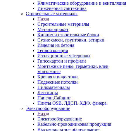
Климатические оборудование и вентиляция
Инженерная сантехника
Строительные материалы
Назад
Строительные материалы
Металлопрокат
Кирпич и строительные блоки
Сухие смеси, грунтовки, затирки
Изделия из бетона
Теплоизоляция
Изоляционные материалы
Гипсокартон и профили
Монтажные пены, герметики, клеи
монтажные
Кровля и водостоки
Подвесные потолки
Пиломатериалы
Лестницы
Панели,Сайдинг
Плиты OSB, ЛДСП, ХДФ, фанера
Электрооборудование
Назад
Электрооборудование
Кабельно-проводниковая продукция
Высоковольтное оборудование