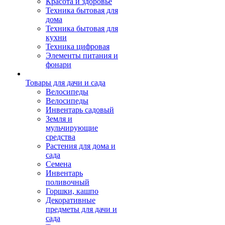
Красота и здоровье
Техника бытовая для
дома
Техника бытовая для
кухни
Техника цифровая
Элементы питания и
фонари
Товары для дачи и сада
Велосипеды
Велосипеды
Инвентарь садовый
Земля и
мульчирующие
средства
Растения для дома и
сада
Семена
Инвентарь
поливочный
Горшки, кашпо
Декоративные
предметы для дачи и
сада