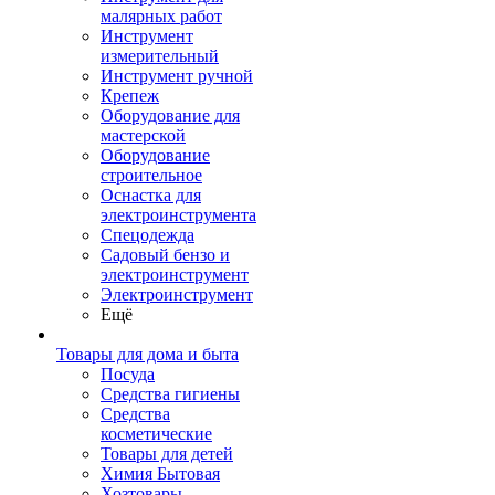
малярных работ
Инструмент
измерительный
Инструмент ручной
Крепеж
Оборудование для
мастерской
Оборудование
строительное
Оснастка для
электроинструмента
Спецодежда
Садовый бензо и
электроинструмент
Электроинструмент
Ещё
Товары для дома и быта
Посуда
Средства гигиены
Средства
косметические
Товары для детей
Химия Бытовая
Хозтовары