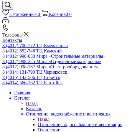
Отложенные
0
Корзина
0
0
Телефоны
Контакты
8 (4012) 706-772
ТЦ Емельянова
8 (4012) 652-746
ТЦ Камский
8 (4012) 998-030
Мира «Строительные материалы»
8 (4012) 998-225
Мира «Отделочные материалы»
8 (4012) 998-167
Мира «Электрооборудование»
8 (4014) 131-790
ТЦ Черняховск
8 (4016) 142-506
ТЦ Советск
8 (4014) 566-162
ТЦ Балтийск
Главная
Каталог
Назад
Каталог
Отопление, водоснабжение и вентиляция
Назад
Отопление, водоснабжение и вентиляция
Отопление