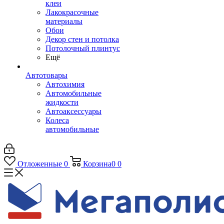
клеи
Лакокрасочные
материалы
Обои
Декор стен и потолка
Потолочный плинтус
Ещё
Автотовары
Автохимия
Автомобильные
жидкости
Автоаксессуары
Колеса
автомобильные
Отложенные
0
Корзина
0
0