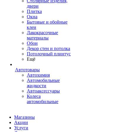
Столярные изделия,
двери
Плитка
Окна
Бытовые и обойные
клеи
Лакокрасочные
материалы
Обои
Декор стен и потолка
Потолочный плинтус
Ещё
Автотовары
Автохимия
Автомобильные
жидкости
Автоаксессуары
Колеса
автомобильные
Магазины
Акции
Услуги