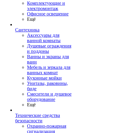
Комплектующие и
электромонтаж
Офисное освещение
Ещё
Сантехника
Аксессуары для
ванной комнаты
Душевые ограждения
и поддоны
Ванны и экраны для
ванн
Мебель и зеркала для
ванных комнат
Кухонные мойки
Унитазы, раковины,
биде
Смесители и душевое
оборудование
Ещё
Технические средства
безопасности
Охранно-пожарная
сигнализация