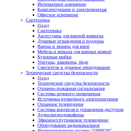
Интерьерное освещение
Комплектующие и электромонтаж
Офисное освещение
Сантехника
Назад
Сантехника
Аксессуары для ванной комнаты
Душевые ограждения и поддоны
Ванны и экраны для ванн
Мебель и зеркала для ванных комнат
Кухонные мойки
Унитазы, раковины, биде
Смесители и душевое оборудование
Технические средства безопасности
Назад
Технические средства безопасности
Охранно-пожарная сигнализация
Системы речевого оповещения
Источники вторичного электропитания
Охранное телевидение
Системы контроля и управления доступом
Аудио/видеодомофоны
Эфирное/спутниковое телевидение
Оборудование радиоканальное
Интегрированная система "ОРИОН"