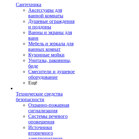
Сантехника
Аксессуары для
ванной комнаты
Душевые ограждения
и поддоны
Ванны и экраны для
ванн
Мебель и зеркала для
ванных комнат
Кухонные мойки
Унитазы, раковины,
биде
Смесители и душевое
оборудование
Ещё
Технические средства
безопасности
Охранно-пожарная
сигнализация
Системы речевого
оповещения
Источники
вторичного
электропитания