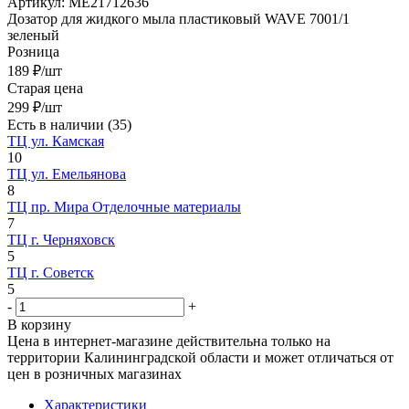
Артикул:
МЕ21712636
Дозатор для жидкого мыла пластиковый WAVE 7001/1
зеленый
Розница
189
₽
/шт
Старая цена
299
₽
/шт
Есть в наличии
(35)
ТЦ ул. Камская
10
ТЦ ул. Емельянова
8
ТЦ пр. Мира Отделочные материалы
7
ТЦ г. Черняховск
5
ТЦ г. Советск
5
-
+
В корзину
Цена в интернет-магазине действительна только на
территории Калининградской области и может отличаться от
цен в розничных магазинах
Характеристики