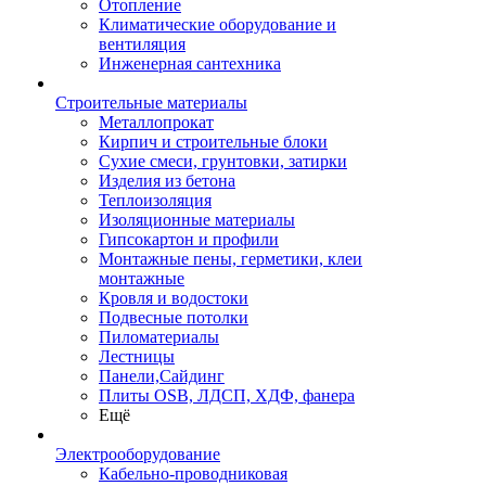
Отопление
Климатические оборудование и
вентиляция
Инженерная сантехника
Строительные материалы
Металлопрокат
Кирпич и строительные блоки
Сухие смеси, грунтовки, затирки
Изделия из бетона
Теплоизоляция
Изоляционные материалы
Гипсокартон и профили
Монтажные пены, герметики, клеи
монтажные
Кровля и водостоки
Подвесные потолки
Пиломатериалы
Лестницы
Панели,Сайдинг
Плиты OSB, ЛДСП, ХДФ, фанера
Ещё
Электрооборудование
Кабельно-проводниковая