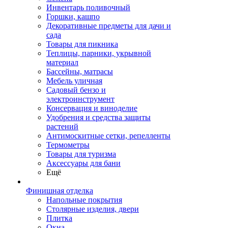
Инвентарь поливочный
Горшки, кашпо
Декоративные предметы для дачи и
сада
Товары для пикника
Теплицы, парники, укрывной
материал
Бассейны, матрасы
Мебель уличная
Садовый бензо и
электроинструмент
Консервация и виноделие
Удобрения и средства защиты
растений
Антимоскитные сетки, репелленты
Термометры
Товары для туризма
Аксессуары для бани
Ещё
Финишная отделка
Напольные покрытия
Столярные изделия, двери
Плитка
Окна