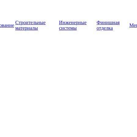
Строительные
Инженерные
Финишная
ование
Ме
материалы
системы
отделка