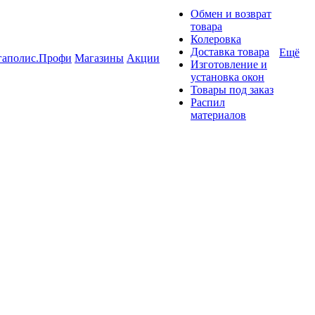
Обмен и возврат
товара
Колеровка
Доставка товара
Ещё
гаполис.Профи
Магазины
Акции
Изготовление и
установка окон
Товары под заказ
Распил
материалов