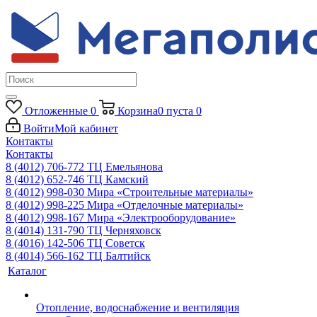
Отложенные
0
Корзина
0
пуста
0
Войти
Мой кабинет
Контакты
Контакты
8 (4012) 706-772
ТЦ Емельянова
8 (4012) 652-746
ТЦ Камский
8 (4012) 998-030
Мира «Строительные материалы»
8 (4012) 998-225
Мира «Отделочные материалы»
8 (4012) 998-167
Мира «Электрооборудование»
8 (4014) 131-790
ТЦ Черняховск
8 (4016) 142-506
ТЦ Советск
8 (4014) 566-162
ТЦ Балтийск
Каталог
Отопление, водоснабжение и вентиляция