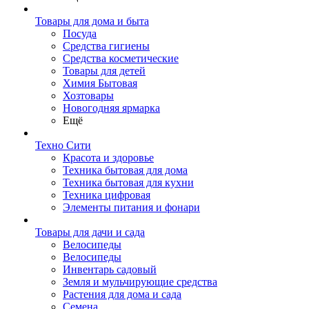
Товары для дома и быта
Посуда
Средства гигиены
Средства косметические
Товары для детей
Химия Бытовая
Хозтовары
Новогодняя ярмарка
Ещё
Техно Сити
Красота и здоровье
Техника бытовая для дома
Техника бытовая для кухни
Техника цифровая
Элементы питания и фонари
Товары для дачи и сада
Велосипеды
Велосипеды
Инвентарь садовый
Земля и мульчирующие средства
Растения для дома и сада
Семена