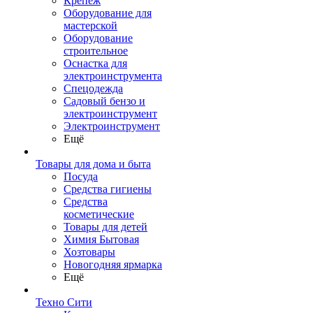
Крепеж
Оборудование для
мастерской
Оборудование
строительное
Оснастка для
электроинструмента
Спецодежда
Садовый бензо и
электроинструмент
Электроинструмент
Ещё
Товары для дома и быта
Посуда
Средства гигиены
Средства
косметические
Товары для детей
Химия Бытовая
Хозтовары
Новогодняя ярмарка
Ещё
Техно Сити