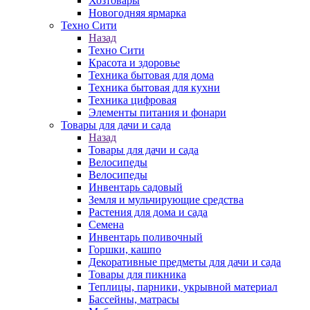
Хозтовары
Новогодняя ярмарка
Техно Сити
Назад
Техно Сити
Красота и здоровье
Техника бытовая для дома
Техника бытовая для кухни
Техника цифровая
Элементы питания и фонари
Товары для дачи и сада
Назад
Товары для дачи и сада
Велосипеды
Велосипеды
Инвентарь садовый
Земля и мульчирующие средства
Растения для дома и сада
Семена
Инвентарь поливочный
Горшки, кашпо
Декоративные предметы для дачи и сада
Товары для пикника
Теплицы, парники, укрывной материал
Бассейны, матрасы