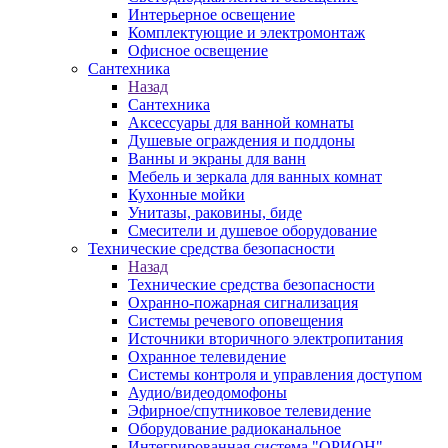
Интерьерное освещение
Комплектующие и электромонтаж
Офисное освещение
Сантехника
Назад
Сантехника
Аксессуары для ванной комнаты
Душевые ограждения и поддоны
Ванны и экраны для ванн
Мебель и зеркала для ванных комнат
Кухонные мойки
Унитазы, раковины, биде
Смесители и душевое оборудование
Технические средства безопасности
Назад
Технические средства безопасности
Охранно-пожарная сигнализация
Системы речевого оповещения
Источники вторичного электропитания
Охранное телевидение
Системы контроля и управления доступом
Аудио/видеодомофоны
Эфирное/спутниковое телевидение
Оборудование радиоканальное
Интегрированная система "ОРИОН"