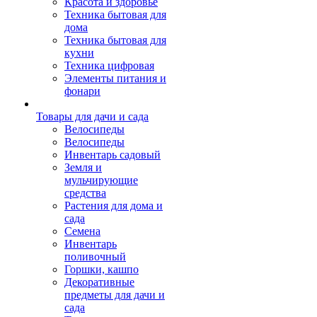
Красота и здоровье
Техника бытовая для
дома
Техника бытовая для
кухни
Техника цифровая
Элементы питания и
фонари
Товары для дачи и сада
Велосипеды
Велосипеды
Инвентарь садовый
Земля и
мульчирующие
средства
Растения для дома и
сада
Семена
Инвентарь
поливочный
Горшки, кашпо
Декоративные
предметы для дачи и
сада