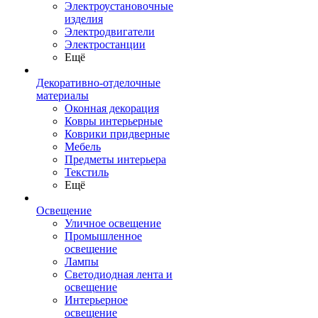
Электроустановочные
изделия
Электродвигатели
Электростанции
Ещё
Декоративно-отделочные
материалы
Оконная декорация
Ковры интерьерные
Коврики придверные
Мебель
Предметы интерьера
Текстиль
Ещё
Освещение
Уличное освещение
Промышленное
освещение
Лампы
Светодиодная лента и
освещение
Интерьерное
освещение