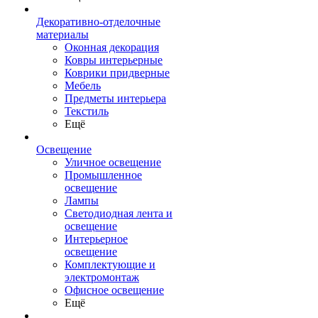
Декоративно-отделочные
материалы
Оконная декорация
Ковры интерьерные
Коврики придверные
Мебель
Предметы интерьера
Текстиль
Ещё
Освещение
Уличное освещение
Промышленное
освещение
Лампы
Светодиодная лента и
освещение
Интерьерное
освещение
Комплектующие и
электромонтаж
Офисное освещение
Ещё