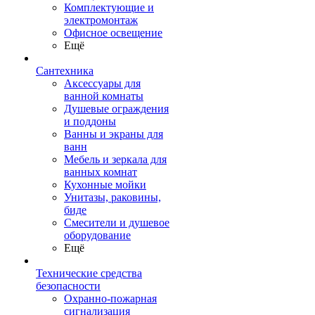
Комплектующие и
электромонтаж
Офисное освещение
Ещё
Сантехника
Аксессуары для
ванной комнаты
Душевые ограждения
и поддоны
Ванны и экраны для
ванн
Мебель и зеркала для
ванных комнат
Кухонные мойки
Унитазы, раковины,
биде
Смесители и душевое
оборудование
Ещё
Технические средства
безопасности
Охранно-пожарная
сигнализация