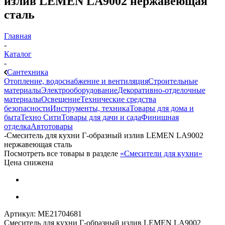
излив LEMEN LA9002 нержавеющая
сталь
Главная
-
Каталог
-
Сантехника
Отопление, водоснабжение и вентиляция
Строительные
материалы
Электрооборудование
Декоративно-отделочные
материалы
Освещение
Технические средства
безопасности
Инструменты, техника
Товары для дома и
быта
Техно Сити
Товары для дачи и сада
Финишная
отделка
Автотовары
-
Смеситель для кухни Г-образный излив LEMEN LA9002
нержавеющая сталь
Посмотреть все товары в разделе
«Смесители для кухни»
Цена снижена
Артикул:
МЕ21704681
Смеситель для кухни Г-образный излив LEMEN LA9002