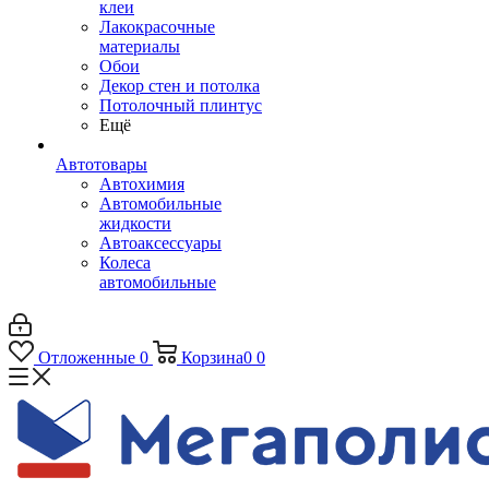
клеи
Лакокрасочные
материалы
Обои
Декор стен и потолка
Потолочный плинтус
Ещё
Автотовары
Автохимия
Автомобильные
жидкости
Автоаксессуары
Колеса
автомобильные
Отложенные
0
Корзина
0
0