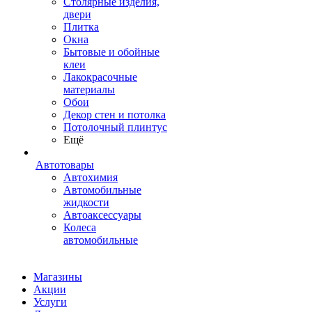
Столярные изделия,
двери
Плитка
Окна
Бытовые и обойные
клеи
Лакокрасочные
материалы
Обои
Декор стен и потолка
Потолочный плинтус
Ещё
Автотовары
Автохимия
Автомобильные
жидкости
Автоаксессуары
Колеса
автомобильные
Магазины
Акции
Услуги