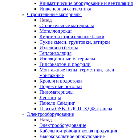
Климатические оборудование и вентиляция
Инженерная сантехника
Строительные материалы
Назад
Строительные материалы
Металлопрокат
Кирпич и строительные блоки
Сухие смеси, грунтовки, затирки
Изделия из бетона
Теплоизоляция
Изоляционные материалы
Гипсокартон и профили
Монтажные пены, герметики, клеи
монтажные
Кровля и водостоки
Подвесные потолки
Пиломатериалы
Лестницы
Панели,Сайдинг
Плиты OSB, ЛДСП, ХДФ, фанера
Электрооборудование
Назад
Электрооборудование
Кабельно-проводниковая продукция
Высоковольтное оборудование