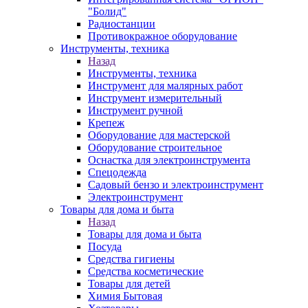
"Болид"
Радиостанции
Противокражное оборудование
Инструменты, техника
Назад
Инструменты, техника
Инструмент для малярных работ
Инструмент измерительный
Инструмент ручной
Крепеж
Оборудование для мастерской
Оборудование строительное
Оснастка для электроинструмента
Спецодежда
Садовый бензо и электроинструмент
Электроинструмент
Товары для дома и быта
Назад
Товары для дома и быта
Посуда
Средства гигиены
Средства косметические
Товары для детей
Химия Бытовая