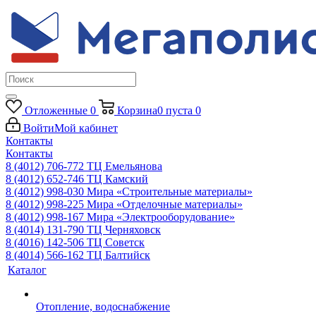
Отложенные
0
Корзина
0
пуста
0
Войти
Мой кабинет
Контакты
Контакты
8 (4012) 706-772
ТЦ Емельянова
8 (4012) 652-746
ТЦ Камский
8 (4012) 998-030
Мира «Строительные материалы»
8 (4012) 998-225
Мира «Отделочные материалы»
8 (4012) 998-167
Мира «Электрооборудование»
8 (4014) 131-790
ТЦ Черняховск
8 (4016) 142-506
ТЦ Советск
8 (4014) 566-162
ТЦ Балтийск
Каталог
Отопление, водоснабжение