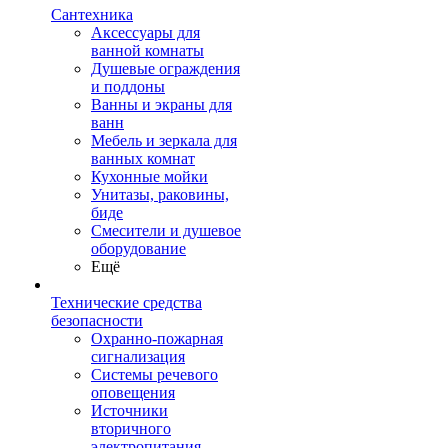
Сантехника
Аксессуары для
ванной комнаты
Душевые ограждения
и поддоны
Ванны и экраны для
ванн
Мебель и зеркала для
ванных комнат
Кухонные мойки
Унитазы, раковины,
биде
Смесители и душевое
оборудование
Ещё
Технические средства
безопасности
Охранно-пожарная
сигнализация
Системы речевого
оповещения
Источники
вторичного
электропитания