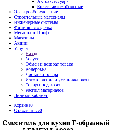
Автоаксессуары
Колеса автомобильные
Электрооборудование
Строительные материалы
Инженерные системы
Финишная отделка
Мегаполис.Профи
Магазины
Акции
Услуги
Назад
Услуги
Обмен и возврат товара
Колеровка
Доставка товара
Изготовление и установка окон
Товары под заказ
Распил материалов
Личный кабинет
Корзина
0
Отложенные
0
Смеситель для кухни Г-образный