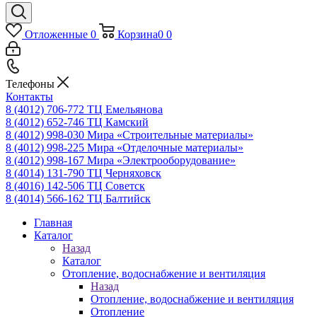
Отложенные
0
Корзина
0
0
Телефоны
Контакты
8 (4012) 706-772
ТЦ Емельянова
8 (4012) 652-746
ТЦ Камский
8 (4012) 998-030
Мира «Строительные материалы»
8 (4012) 998-225
Мира «Отделочные материалы»
8 (4012) 998-167
Мира «Электрооборудование»
8 (4014) 131-790
ТЦ Черняховск
8 (4016) 142-506
ТЦ Советск
8 (4014) 566-162
ТЦ Балтийск
Главная
Каталог
Назад
Каталог
Отопление, водоснабжение и вентиляция
Назад
Отопление, водоснабжение и вентиляция
Отопление