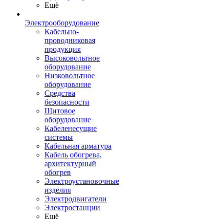
Ещё
Электрооборудование
Кабельно-
проводниковая
продукция
Высоковольтное
оборудование
Низковольтное
оборудование
Средства
безопасности
Щитовое
оборудование
Кабеленесущие
системы
Кабельная арматура
Кабель обогрева,
архитектурный
обогрев
Электроустановочные
изделия
Электродвигатели
Электростанции
Ещё