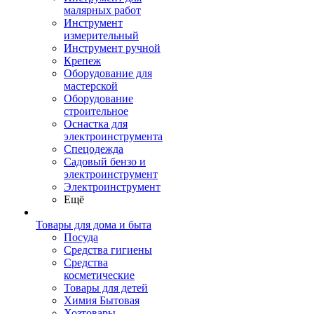
малярных работ
Инструмент
измерительный
Инструмент ручной
Крепеж
Оборудование для
мастерской
Оборудование
строительное
Оснастка для
электроинструмента
Спецодежда
Садовый бензо и
электроинструмент
Электроинструмент
Ещё
Товары для дома и быта
Посуда
Средства гигиены
Средства
косметические
Товары для детей
Химия Бытовая
Хозтовары