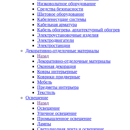
Низковольтное оборудование
Средства безопасности
Щитовое оборудование
Кабеленесущие системы
Кабельная арматура
Кабель обогрева, архитектурный обогрев
Электроустановочные изделия
Электродвигатели
Электростанции
Декоративно-отделочные материалы
Назад
Декоративно-отделочные материалы
Оконная декорация
Ковры интерьерные
Коврики придверные
Мебель
Предметы интерьера
Текстиль
Освещение
Назад
Освещение
Уличное освещение
Промышленное освещение
Лампы
Светодиодная лента и освещение