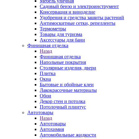
Мебель уличная
Садовый бензо и электроинструмент
Консервация и виноделие
Удобрения и средства защиты растений
Антимоскитные сетки, репелленты
Термометры
Товары для туризма
Аксессуары для бани
Финишная отделка
Назад
Финишная отделка
Напольные покрытия
Столярные изделия, двери
Плитка
Окна
Бытовые и обойные клеи
Лакокрасочные материалы
Обои
Декор стен и потолка
Потолочный плинтус
Автотовары
Назад
Автотовары
Автохимия
Автомобильные жидкости