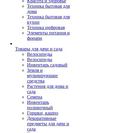
Красота и здоровье
Техника бытовая для
дома
Техника бытовая для
кухни
Техника цифровая
Элементы питания и
фонари
Товары для дачи и сада
Велосипеды
Велосипеды
Инвентарь садовый
Земля и
мульчирующие
средства
Растения для дома и
сада
Семена
Инвентарь
поливочный
Горшки, кашпо
Декоративные
предметы для дачи и
сада