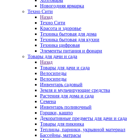
Хозтовары
Новогодняя ярмарка
Техно Сити
Назад
Техно Сити
Красота и здоровье
Техника бытовая для дома
Техника бытовая для кухни
Техника цифровая
Элементы питания и фонари
Товары для дачи и сада
Назад
Товары для дачи и сада
Велосипеды
Велосипеды
Инвентарь садовый
Земля и мульчирующие средства
Растения для дома и сада
Семена
Инвентарь поливочный
Горшки, кашпо
Декоративные предметы для дачи и сада
Товары для пикника
Теплицы, парники, укрывной материал
Бассейны, матрасы