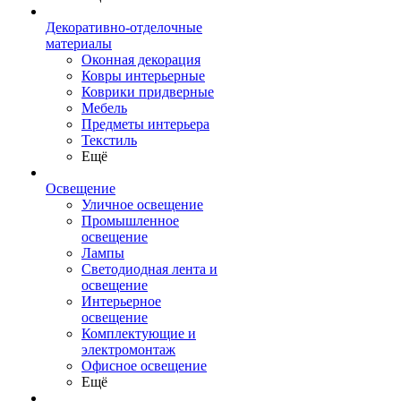
Декоративно-отделочные
материалы
Оконная декорация
Ковры интерьерные
Коврики придверные
Мебель
Предметы интерьера
Текстиль
Ещё
Освещение
Уличное освещение
Промышленное
освещение
Лампы
Светодиодная лента и
освещение
Интерьерное
освещение
Комплектующие и
электромонтаж
Офисное освещение
Ещё