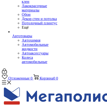
клеи
Лакокрасочные
материалы
Обои
Декор стен и потолка
Потолочный плинтус
Ещё
Автотовары
Автохимия
Автомобильные
жидкости
Автоаксессуары
Колеса
автомобильные
Отложенные
0
Корзина
0
0