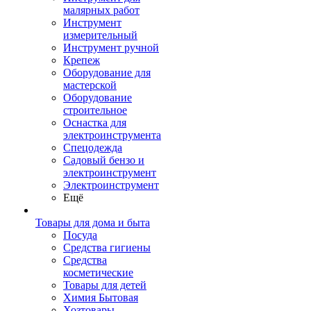
малярных работ
Инструмент
измерительный
Инструмент ручной
Крепеж
Оборудование для
мастерской
Оборудование
строительное
Оснастка для
электроинструмента
Спецодежда
Садовый бензо и
электроинструмент
Электроинструмент
Ещё
Товары для дома и быта
Посуда
Средства гигиены
Средства
косметические
Товары для детей
Химия Бытовая
Хозтовары