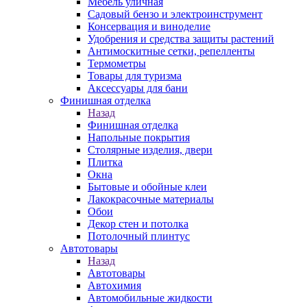
Мебель уличная
Садовый бензо и электроинструмент
Консервация и виноделие
Удобрения и средства защиты растений
Антимоскитные сетки, репелленты
Термометры
Товары для туризма
Аксессуары для бани
Финишная отделка
Назад
Финишная отделка
Напольные покрытия
Столярные изделия, двери
Плитка
Окна
Бытовые и обойные клеи
Лакокрасочные материалы
Обои
Декор стен и потолка
Потолочный плинтус
Автотовары
Назад
Автотовары
Автохимия
Автомобильные жидкости