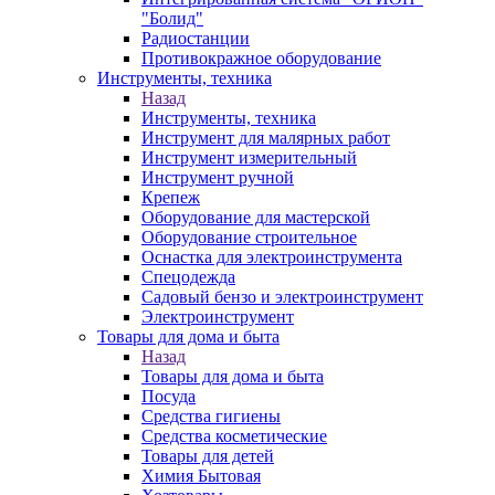
"Болид"
Радиостанции
Противокражное оборудование
Инструменты, техника
Назад
Инструменты, техника
Инструмент для малярных работ
Инструмент измерительный
Инструмент ручной
Крепеж
Оборудование для мастерской
Оборудование строительное
Оснастка для электроинструмента
Спецодежда
Садовый бензо и электроинструмент
Электроинструмент
Товары для дома и быта
Назад
Товары для дома и быта
Посуда
Средства гигиены
Средства косметические
Товары для детей
Химия Бытовая