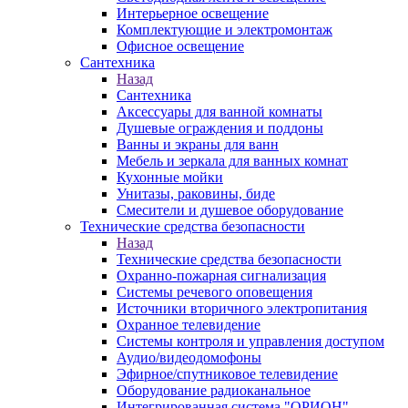
Интерьерное освещение
Комплектующие и электромонтаж
Офисное освещение
Сантехника
Назад
Сантехника
Аксессуары для ванной комнаты
Душевые ограждения и поддоны
Ванны и экраны для ванн
Мебель и зеркала для ванных комнат
Кухонные мойки
Унитазы, раковины, биде
Смесители и душевое оборудование
Технические средства безопасности
Назад
Технические средства безопасности
Охранно-пожарная сигнализация
Системы речевого оповещения
Источники вторичного электропитания
Охранное телевидение
Системы контроля и управления доступом
Аудио/видеодомофоны
Эфирное/спутниковое телевидение
Оборудование радиоканальное
Интегрированная система "ОРИОН"