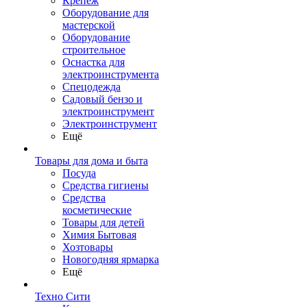
Крепеж
Оборудование для
мастерской
Оборудование
строительное
Оснастка для
электроинструмента
Спецодежда
Садовый бензо и
электроинструмент
Электроинструмент
Ещё
Товары для дома и быта
Посуда
Средства гигиены
Средства
косметические
Товары для детей
Химия Бытовая
Хозтовары
Новогодняя ярмарка
Ещё
Техно Сити