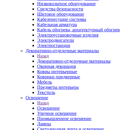
Низковольтное оборудование
Средства безопасности
Щитовое оборудование
Кабеленесущие системы
Кабельная арматура
Кабель обогрева, архитектурный обогрев
Электроустановочные изделия
Электродвигатели
Электростанции
Декоративно-отделочные материалы
Назад
Декоративно-отделочные материалы
Оконная декорация
Ковры интерьерные
Коврики придверные
Мебель
Предметы интерьера
Текстиль
Освещение
Назад
Освещение
Уличное освещение
Промышленное освещение
Лампы
Светодиодная лента и освещение