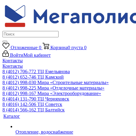
Отложенные
0
Корзина
0
пуста
0
Войти
Мой кабинет
Контакты
Контакты
8 (4012) 706-772
ТЦ Емельянова
8 (4012) 652-746
ТЦ Камский
8 (4012) 998-030
Мира «Строительные материалы»
8 (4012) 998-225
Мира «Отделочные материалы»
8 (4012) 998-167
Мира «Электрооборудование»
8 (4014) 131-790
ТЦ Черняховск
8 (4016) 142-506
ТЦ Советск
8 (4014) 566-162
ТЦ Балтийск
Каталог
Отопление, водоснабжение