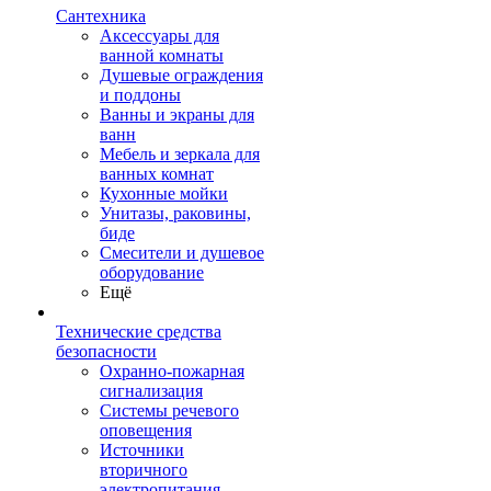
Сантехника
Аксессуары для
ванной комнаты
Душевые ограждения
и поддоны
Ванны и экраны для
ванн
Мебель и зеркала для
ванных комнат
Кухонные мойки
Унитазы, раковины,
биде
Смесители и душевое
оборудование
Ещё
Технические средства
безопасности
Охранно-пожарная
сигнализация
Системы речевого
оповещения
Источники
вторичного
электропитания