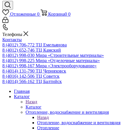
Отложенные
0
Корзина
0
0
Телефоны
Контакты
8 (4012) 706-772
ТЦ Емельянова
8 (4012) 652-746
ТЦ Камский
8 (4012) 998-030
Мира «Строительные материалы»
8 (4012) 998-225
Мира «Отделочные материалы»
8 (4012) 998-167
Мира «Электрооборудование»
8 (4014) 131-790
ТЦ Черняховск
8 (4016) 142-506
ТЦ Советск
8 (4014) 566-162
ТЦ Балтийск
Главная
Каталог
Назад
Каталог
Отопление, водоснабжение и вентиляция
Назад
Отопление, водоснабжение и вентиляция
Отопление