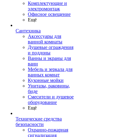
Комплектующие и
электромонтаж
Офисное освещение
Ещё
Сантехника
Аксессуары для
ванной комнаты
Душевые ограждения
и поддоны
Ванны и экраны для
ванн
Мебель и зеркала для
ванных комнат
Кухонные мойки
Унитазы, раковины,
биде
Смесители и душевое
оборудование
Ещё
Технические средства
безопасности
Охранно-пожарная
сигнализация