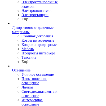
Электроустановочные
изделия
Электродвигатели
Электростанции
Ещё
Декоративно-отделочные
материалы
Оконная декорация
Ковры интерьерные
Коврики придверные
Мебель
Предметы интерьера
Текстиль
Ещё
Освещение
Уличное освещение
Промышленное
освещение
Лампы
Светодиодная лента и
освещение
Интерьерное
освещение