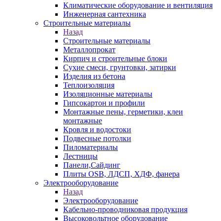
Климатические оборудование и вентиляция
Инженерная сантехника
Строительные материалы
Назад
Строительные материалы
Металлопрокат
Кирпич и строительные блоки
Сухие смеси, грунтовки, затирки
Изделия из бетона
Теплоизоляция
Изоляционные материалы
Гипсокартон и профили
Монтажные пены, герметики, клеи
монтажные
Кровля и водостоки
Подвесные потолки
Пиломатериалы
Лестницы
Панели,Сайдинг
Плиты OSB, ЛДСП, ХДФ, фанера
Электрооборудование
Назад
Электрооборудование
Кабельно-проводниковая продукция
Высоковольтное оборудование