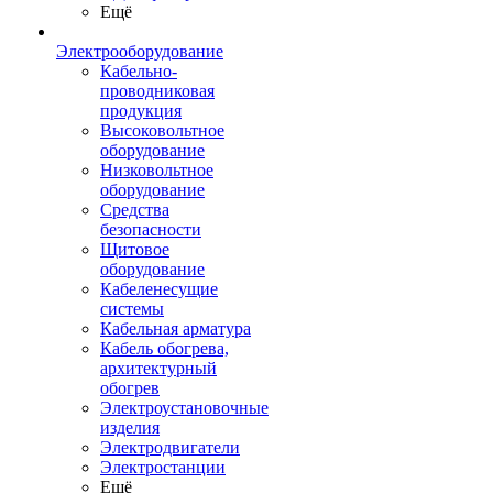
Ещё
Электрооборудование
Кабельно-
проводниковая
продукция
Высоковольтное
оборудование
Низковольтное
оборудование
Средства
безопасности
Щитовое
оборудование
Кабеленесущие
системы
Кабельная арматура
Кабель обогрева,
архитектурный
обогрев
Электроустановочные
изделия
Электродвигатели
Электростанции
Ещё