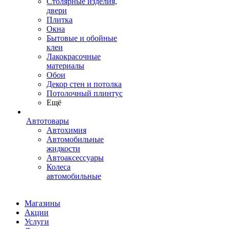
Столярные изделия,
двери
Плитка
Окна
Бытовые и обойные
клеи
Лакокрасочные
материалы
Обои
Декор стен и потолка
Потолочный плинтус
Ещё
Автотовары
Автохимия
Автомобильные
жидкости
Автоаксессуары
Колеса
автомобильные
Магазины
Акции
Услуги