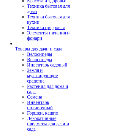
Красота и здоровье
Техника бытовая для
дома
Техника бытовая для
кухни
Техника цифровая
Элементы питания и
фонари
Товары для дачи и сада
Велосипеды
Велосипеды
Инвентарь садовый
Земля и
мульчирующие
средства
Растения для дома и
сада
Семена
Инвентарь
поливочный
Горшки, кашпо
Декоративные
предметы для дачи и
сада