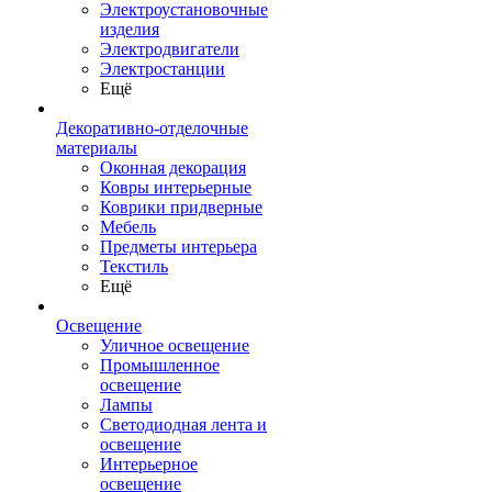
Электроустановочные
изделия
Электродвигатели
Электростанции
Ещё
Декоративно-отделочные
материалы
Оконная декорация
Ковры интерьерные
Коврики придверные
Мебель
Предметы интерьера
Текстиль
Ещё
Освещение
Уличное освещение
Промышленное
освещение
Лампы
Светодиодная лента и
освещение
Интерьерное
освещение