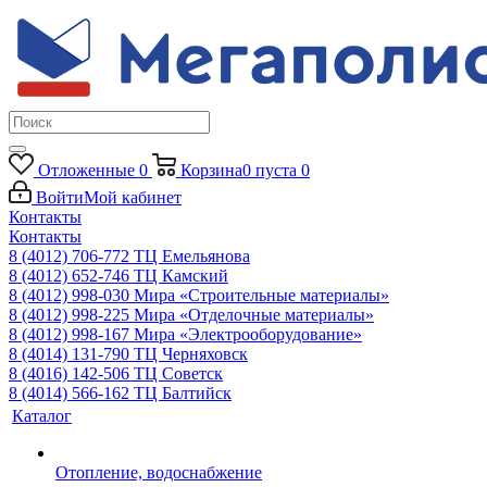
Отложенные
0
Корзина
0
пуста
0
Войти
Мой кабинет
Контакты
Контакты
8 (4012) 706-772
ТЦ Емельянова
8 (4012) 652-746
ТЦ Камский
8 (4012) 998-030
Мира «Строительные материалы»
8 (4012) 998-225
Мира «Отделочные материалы»
8 (4012) 998-167
Мира «Электрооборудование»
8 (4014) 131-790
ТЦ Черняховск
8 (4016) 142-506
ТЦ Советск
8 (4014) 566-162
ТЦ Балтийск
Каталог
Отопление, водоснабжение