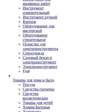
малярных работ
Инструмент
измерительный
Инструмент ручной
Крепеж
Оборудование для
мастерской
Оборудование
строительное
Оснастка для
электроинструмента
Спецодежда
Садовый бензо и
электроинструмент
Электроинструмент
Ещё
Товары для дома и быта
Посуда
Средства гигиены
Средства
косметические
Товары для детей
Химия Бытовая
Хозтовары