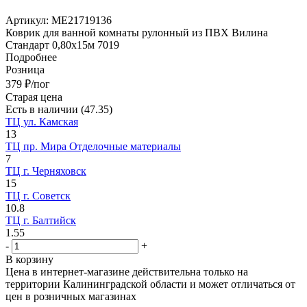
Артикул:
МЕ21719136
Коврик для ванной комнаты рулонный из ПВХ Вилина
Стандарт 0,80х15м 7019
Подробнее
Розница
379
₽
/пог
Старая цена
Есть в наличии
(47.35)
ТЦ ул. Камская
13
ТЦ пр. Мира Отделочные материалы
7
ТЦ г. Черняховск
15
ТЦ г. Советск
10.8
ТЦ г. Балтийск
1.55
-
+
В корзину
Цена в интернет-магазине действительна только на
территории Калининградской области и может отличаться от
цен в розничных магазинах