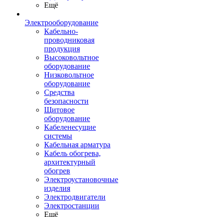
Ещё
Электрооборудование
Кабельно-
проводниковая
продукция
Высоковольтное
оборудование
Низковольтное
оборудование
Средства
безопасности
Щитовое
оборудование
Кабеленесущие
системы
Кабельная арматура
Кабель обогрева,
архитектурный
обогрев
Электроустановочные
изделия
Электродвигатели
Электростанции
Ещё