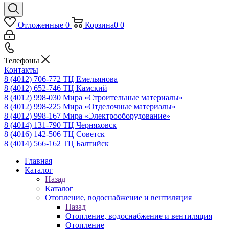
Отложенные
0
Корзина
0
0
Телефоны
Контакты
8 (4012) 706-772
ТЦ Емельянова
8 (4012) 652-746
ТЦ Камский
8 (4012) 998-030
Мира «Строительные материалы»
8 (4012) 998-225
Мира «Отделочные материалы»
8 (4012) 998-167
Мира «Электрооборудование»
8 (4014) 131-790
ТЦ Черняховск
8 (4016) 142-506
ТЦ Советск
8 (4014) 566-162
ТЦ Балтийск
Главная
Каталог
Назад
Каталог
Отопление, водоснабжение и вентиляция
Назад
Отопление, водоснабжение и вентиляция
Отопление