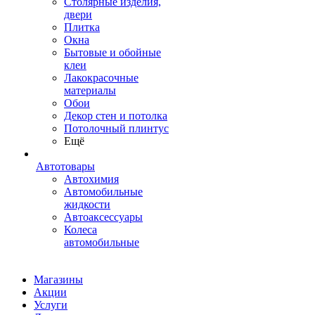
Столярные изделия,
двери
Плитка
Окна
Бытовые и обойные
клеи
Лакокрасочные
материалы
Обои
Декор стен и потолка
Потолочный плинтус
Ещё
Автотовары
Автохимия
Автомобильные
жидкости
Автоаксессуары
Колеса
автомобильные
Магазины
Акции
Услуги