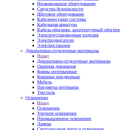
Низковольтное оборудование
Средства безопасности
Щитовое оборудование
Кабеленесущие системы
Кабельная арматура
Кабель обогрева, архитектурный обогрев
Электроустановочные изделия
Электродвигатели
Электростанции
Декоративно-отделочные материалы
Назад
Декоративно-отделочные материалы
Оконная декорация
Ковры интерьерные
Коврики придверные
Мебель
Предметы интерьера
Текстиль
Освещение
Назад
Освещение
Уличное освещение
Промышленное освещение
Лампы
Светодиодная лента и освещение