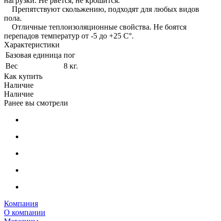
нагрузки. Не рвется, не крошится.
Препятствуют скольжению, подходят для любых видов
пола.
Отличные теплоизоляционные свойства. Не боятся
перепадов температур от -5 до +25 C°.
Характеристики
Базовая единица
пог
Вес
8 кг.
Как купить
Наличие
Наличие
Ранее вы смотрели
Компания
О компании