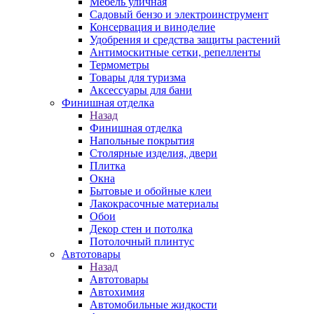
Мебель уличная
Садовый бензо и электроинструмент
Консервация и виноделие
Удобрения и средства защиты растений
Антимоскитные сетки, репелленты
Термометры
Товары для туризма
Аксессуары для бани
Финишная отделка
Назад
Финишная отделка
Напольные покрытия
Столярные изделия, двери
Плитка
Окна
Бытовые и обойные клеи
Лакокрасочные материалы
Обои
Декор стен и потолка
Потолочный плинтус
Автотовары
Назад
Автотовары
Автохимия
Автомобильные жидкости