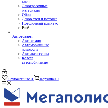
клеи
Лакокрасочные
материалы
Обои
Декор стен и потолка
Потолочный плинтус
Ещё
Автотовары
Автохимия
Автомобильные
жидкости
Автоаксессуары
Колеса
автомобильные
Отложенные
0
Корзина
0
0