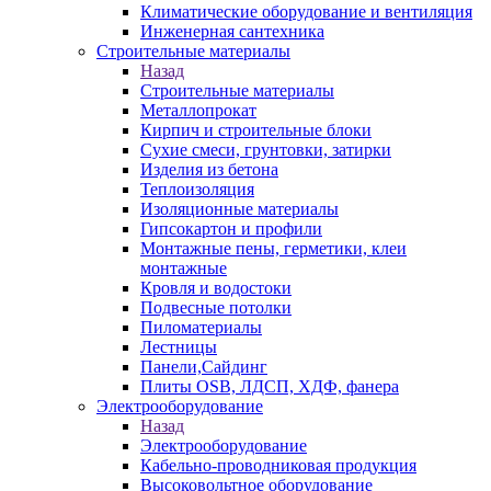
Климатические оборудование и вентиляция
Инженерная сантехника
Строительные материалы
Назад
Строительные материалы
Металлопрокат
Кирпич и строительные блоки
Сухие смеси, грунтовки, затирки
Изделия из бетона
Теплоизоляция
Изоляционные материалы
Гипсокартон и профили
Монтажные пены, герметики, клеи
монтажные
Кровля и водостоки
Подвесные потолки
Пиломатериалы
Лестницы
Панели,Сайдинг
Плиты OSB, ЛДСП, ХДФ, фанера
Электрооборудование
Назад
Электрооборудование
Кабельно-проводниковая продукция
Высоковольтное оборудование