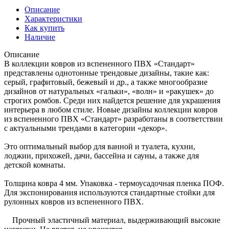
Описание
Характеристики
Как купить
Наличие
Описание
В коллекции ковров из вспененного ПВХ «Стандарт»
представлены однотонные трендовые дизайны, такие как:
серый, графитовый, бежевый и др., а также многообразие
дизайнов от натуральных «гальки», «волн» и «ракушек» до
строгих ромбов. Среди них найдется решение для украшения
интерьера в любом стиле. Новые дизайны коллекции ковров
из вспененного ПВХ «Стандарт» разработаны в соответствии
с актуальными трендами в категории «декор».
Это оптимальный выбор для ванной и туалета, кухни,
лоджии, прихожей, дачи, бассейна и сауны, а также для
детской комнаты.
Толщина ковра 4 мм. Упаковка - термоусадочная пленка ПОФ.
Для экспонирования используются стандартные стойки для
рулонных ковров из вспененного ПВХ.
Прочный эластичный материал, выдерживающий высокие