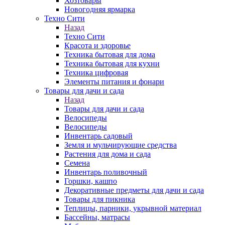
Хозтовары
Новогодняя ярмарка
Техно Сити
Назад
Техно Сити
Красота и здоровье
Техника бытовая для дома
Техника бытовая для кухни
Техника цифровая
Элементы питания и фонари
Товары для дачи и сада
Назад
Товары для дачи и сада
Велосипеды
Велосипеды
Инвентарь садовый
Земля и мульчирующие средства
Растения для дома и сада
Семена
Инвентарь поливочный
Горшки, кашпо
Декоративные предметы для дачи и сада
Товары для пикника
Теплицы, парники, укрывной материал
Бассейны, матрасы