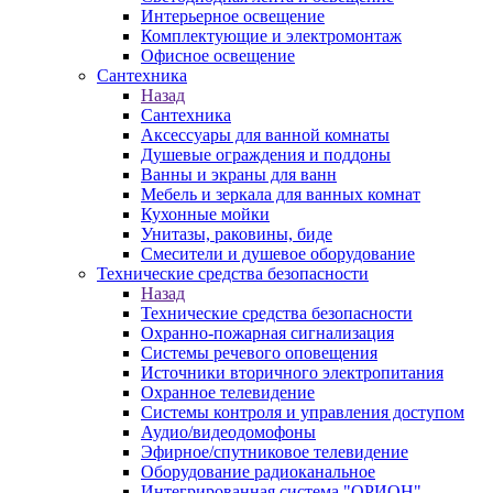
Интерьерное освещение
Комплектующие и электромонтаж
Офисное освещение
Сантехника
Назад
Сантехника
Аксессуары для ванной комнаты
Душевые ограждения и поддоны
Ванны и экраны для ванн
Мебель и зеркала для ванных комнат
Кухонные мойки
Унитазы, раковины, биде
Смесители и душевое оборудование
Технические средства безопасности
Назад
Технические средства безопасности
Охранно-пожарная сигнализация
Системы речевого оповещения
Источники вторичного электропитания
Охранное телевидение
Системы контроля и управления доступом
Аудио/видеодомофоны
Эфирное/спутниковое телевидение
Оборудование радиоканальное
Интегрированная система "ОРИОН"