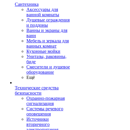
Сантехника
Аксессуары для
ванной комнаты
Душевые ограждения
и поддоны
Ванны и экраны для
ванн
Мебель и зеркала для
ванных комнат
Кухонные мойки
Унитазы, раковины,
биде
Смесители и душевое
оборудование
Ещё
Технические средства
безопасности
Охранно-пожарная
сигнализация
Системы речевого
оповещения
Источники
вторичного
электропитания