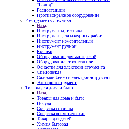
"Болид"
Радиостанции
Противокражное оборудование
Инструменты, техника
Назад
Инструменты, техника
Инструмент для малярных работ
Инструмент измерительный
Инструмент ручной
Крепеж
Оборудование для мастерской
Оборудование строительное
Оснастка для электроинструмента
Спецодежда
Садовый бензо и электроинструмент
Электроинструмент
Товары для дома и быта
Назад
Товары для дома и быта
Посуда
Средства гигиены
Средства косметические
Товары для детей
Химия Бытовая