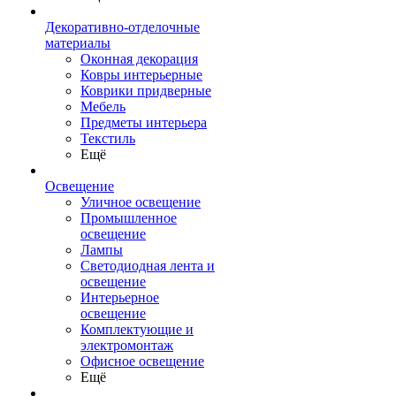
Декоративно-отделочные
материалы
Оконная декорация
Ковры интерьерные
Коврики придверные
Мебель
Предметы интерьера
Текстиль
Ещё
Освещение
Уличное освещение
Промышленное
освещение
Лампы
Светодиодная лента и
освещение
Интерьерное
освещение
Комплектующие и
электромонтаж
Офисное освещение
Ещё