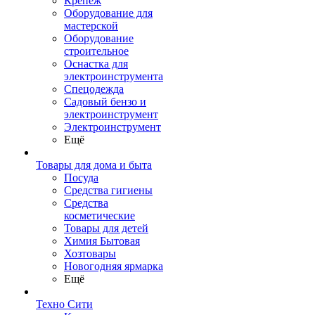
Крепеж
Оборудование для
мастерской
Оборудование
строительное
Оснастка для
электроинструмента
Спецодежда
Садовый бензо и
электроинструмент
Электроинструмент
Ещё
Товары для дома и быта
Посуда
Средства гигиены
Средства
косметические
Товары для детей
Химия Бытовая
Хозтовары
Новогодняя ярмарка
Ещё
Техно Сити