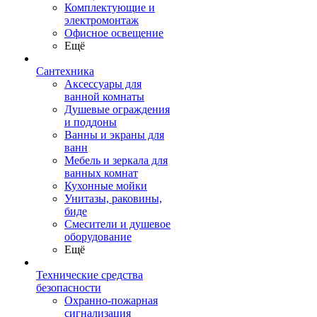
Комплектующие и
электромонтаж
Офисное освещение
Ещё
Сантехника
Аксессуары для
ванной комнаты
Душевые ограждения
и поддоны
Ванны и экраны для
ванн
Мебель и зеркала для
ванных комнат
Кухонные мойки
Унитазы, раковины,
биде
Смесители и душевое
оборудование
Ещё
Технические средства
безопасности
Охранно-пожарная
сигнализация