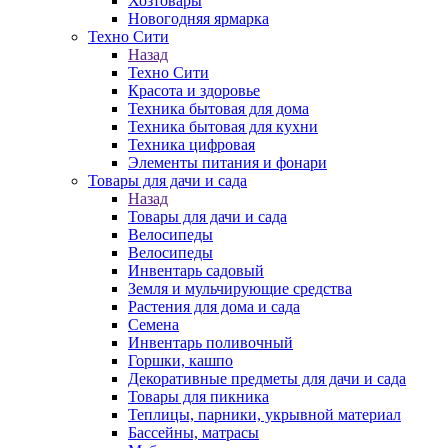
Хозтовары
Новогодняя ярмарка
Техно Сити
Назад
Техно Сити
Красота и здоровье
Техника бытовая для дома
Техника бытовая для кухни
Техника цифровая
Элементы питания и фонари
Товары для дачи и сада
Назад
Товары для дачи и сада
Велосипеды
Велосипеды
Инвентарь садовый
Земля и мульчирующие средства
Растения для дома и сада
Семена
Инвентарь поливочный
Горшки, кашпо
Декоративные предметы для дачи и сада
Товары для пикника
Теплицы, парники, укрывной материал
Бассейны, матрасы