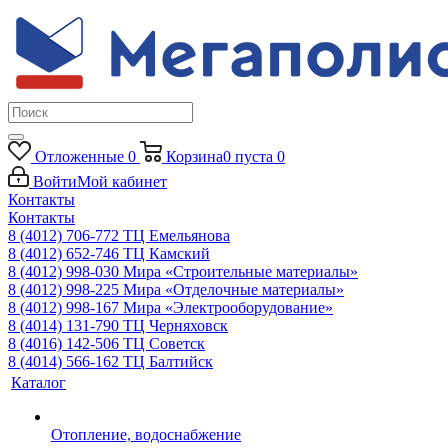
Отложенные
0
Корзина
0
пуста
0
Войти
Мой кабинет
Контакты
Контакты
8 (4012) 706-772
ТЦ Емельянова
8 (4012) 652-746
ТЦ Камский
8 (4012) 998-030
Мира «Строительные материалы»
8 (4012) 998-225
Мира «Отделочные материалы»
8 (4012) 998-167
Мира «Электрооборудование»
8 (4014) 131-790
ТЦ Черняховск
8 (4016) 142-506
ТЦ Советск
8 (4014) 566-162
ТЦ Балтийск
Каталог
Отопление, водоснабжение