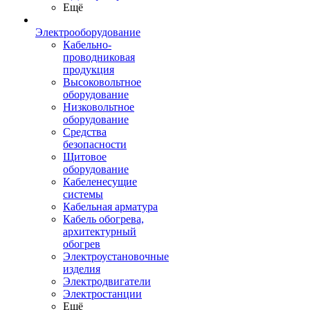
Ещё
Электрооборудование
Кабельно-
проводниковая
продукция
Высоковольтное
оборудование
Низковольтное
оборудование
Средства
безопасности
Щитовое
оборудование
Кабеленесущие
системы
Кабельная арматура
Кабель обогрева,
архитектурный
обогрев
Электроустановочные
изделия
Электродвигатели
Электростанции
Ещё