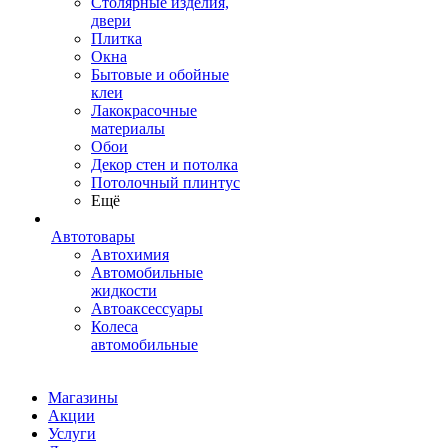
Столярные изделия,
двери
Плитка
Окна
Бытовые и обойные
клеи
Лакокрасочные
материалы
Обои
Декор стен и потолка
Потолочный плинтус
Ещё
Автотовары
Автохимия
Автомобильные
жидкости
Автоаксессуары
Колеса
автомобильные
Магазины
Акции
Услуги