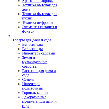
Красота и здоровье
Техника бытовая для
дома
Техника бытовая для
кухни
Техника цифровая
Элементы питания и
фонари
Товары для дачи и сада
Велосипеды
Велосипеды
Инвентарь садовый
Земля и
мульчирующие
средства
Растения для дома и
сада
Семена
Инвентарь
поливочный
Горшки, кашпо
Декоративные
предметы для дачи и
сада