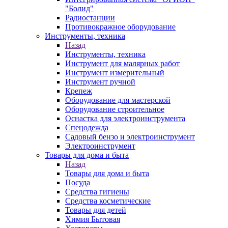
"Болид"
Радиостанции
Противокражное оборудование
Инструменты, техника
Назад
Инструменты, техника
Инструмент для малярных работ
Инструмент измерительный
Инструмент ручной
Крепеж
Оборудование для мастерской
Оборудование строительное
Оснастка для электроинструмента
Спецодежда
Садовый бензо и электроинструмент
Электроинструмент
Товары для дома и быта
Назад
Товары для дома и быта
Посуда
Средства гигиены
Средства косметические
Товары для детей
Химия Бытовая