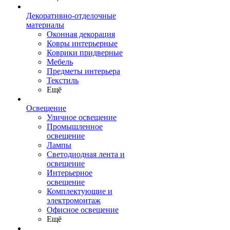
Декоративно-отделочные
материалы
Оконная декорация
Ковры интерьерные
Коврики придверные
Мебель
Предметы интерьера
Текстиль
Ещё
Освещение
Уличное освещение
Промышленное
освещение
Лампы
Светодиодная лента и
освещение
Интерьерное
освещение
Комплектующие и
электромонтаж
Офисное освещение
Ещё