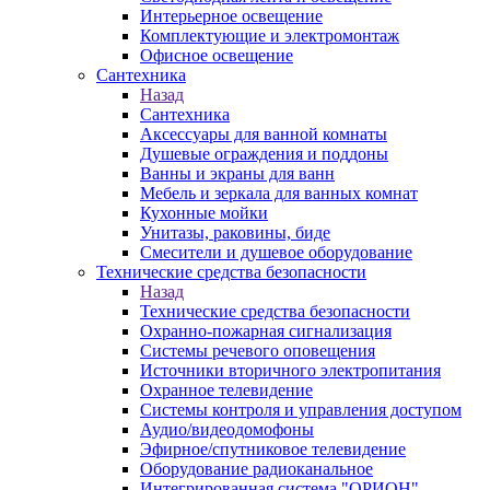
Интерьерное освещение
Комплектующие и электромонтаж
Офисное освещение
Сантехника
Назад
Сантехника
Аксессуары для ванной комнаты
Душевые ограждения и поддоны
Ванны и экраны для ванн
Мебель и зеркала для ванных комнат
Кухонные мойки
Унитазы, раковины, биде
Смесители и душевое оборудование
Технические средства безопасности
Назад
Технические средства безопасности
Охранно-пожарная сигнализация
Системы речевого оповещения
Источники вторичного электропитания
Охранное телевидение
Системы контроля и управления доступом
Аудио/видеодомофоны
Эфирное/спутниковое телевидение
Оборудование радиоканальное
Интегрированная система "ОРИОН"