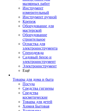
малярных работ
Инструмент
измерительный
Инструмент ручной
Крепеж
Оборудование для
мастерской
Оборудование
строительное
Оснастка для
электроинструмента
Спецодежда
Садовый бензо и
электроинструмент
Электроинструмент
Ещё
Товары для дома и быта
Посуда
Средства гигиены
Средства
косметические
Товары для детей
Химия Бытовая
Хозтовары