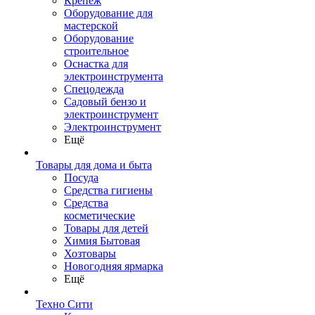
Крепеж
Оборудование для
мастерской
Оборудование
строительное
Оснастка для
электроинструмента
Спецодежда
Садовый бензо и
электроинструмент
Электроинструмент
Ещё
Товары для дома и быта
Посуда
Средства гигиены
Средства
косметические
Товары для детей
Химия Бытовая
Хозтовары
Новогодняя ярмарка
Ещё
Техно Сити