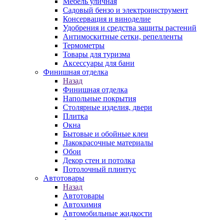
Мебель уличная
Садовый бензо и электроинструмент
Консервация и виноделие
Удобрения и средства защиты растений
Антимоскитные сетки, репелленты
Термометры
Товары для туризма
Аксессуары для бани
Финишная отделка
Назад
Финишная отделка
Напольные покрытия
Столярные изделия, двери
Плитка
Окна
Бытовые и обойные клеи
Лакокрасочные материалы
Обои
Декор стен и потолка
Потолочный плинтус
Автотовары
Назад
Автотовары
Автохимия
Автомобильные жидкости