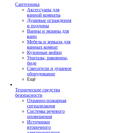
Сантехника
Аксессуары для
ванной комнаты
Душевые ограждения
и поддоны
Ванны и экраны для
ванн
Мебель и зеркала для
ванных комнат
Кухонные мойки
Унитазы, раковины,
биде
Смесители и душевое
оборудование
Ещё
Технические средства
безопасности
Охранно-пожарная
сигнализация
Системы речевого
оповещения
Источники
вторичного
электропитания