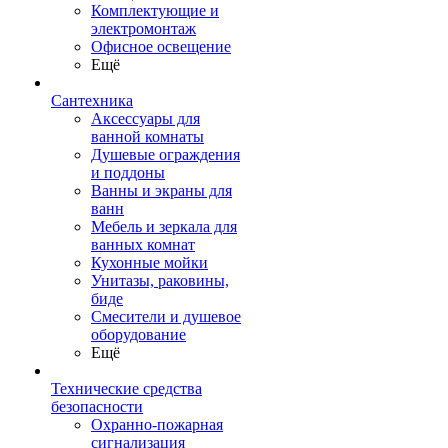
Комплектующие и
электромонтаж
Офисное освещение
Ещё
Сантехника
Аксессуары для
ванной комнаты
Душевые ограждения
и поддоны
Ванны и экраны для
ванн
Мебель и зеркала для
ванных комнат
Кухонные мойки
Унитазы, раковины,
биде
Смесители и душевое
оборудование
Ещё
Технические средства
безопасности
Охранно-пожарная
сигнализация