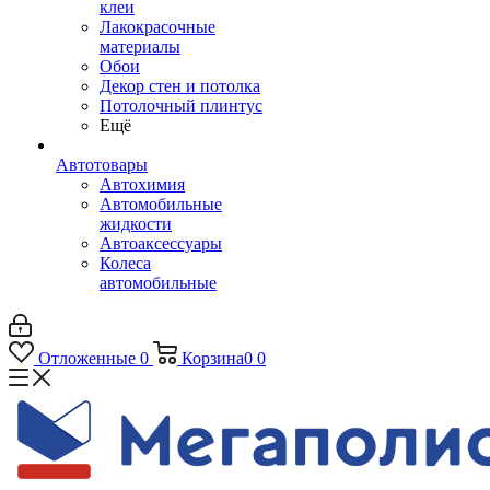
клеи
Лакокрасочные
материалы
Обои
Декор стен и потолка
Потолочный плинтус
Ещё
Автотовары
Автохимия
Автомобильные
жидкости
Автоаксессуары
Колеса
автомобильные
Отложенные
0
Корзина
0
0