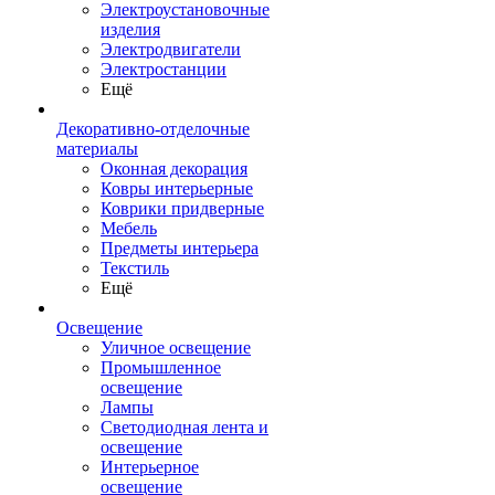
Электроустановочные
изделия
Электродвигатели
Электростанции
Ещё
Декоративно-отделочные
материалы
Оконная декорация
Ковры интерьерные
Коврики придверные
Мебель
Предметы интерьера
Текстиль
Ещё
Освещение
Уличное освещение
Промышленное
освещение
Лампы
Светодиодная лента и
освещение
Интерьерное
освещение