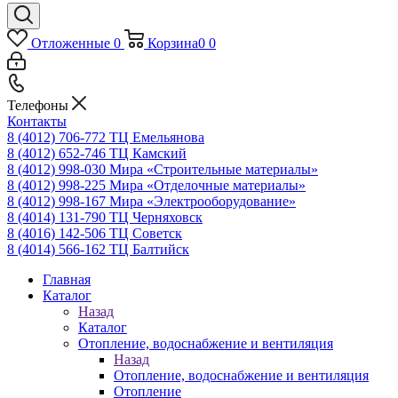
Отложенные
0
Корзина
0
0
Телефоны
Контакты
8 (4012) 706-772
ТЦ Емельянова
8 (4012) 652-746
ТЦ Камский
8 (4012) 998-030
Мира «Строительные материалы»
8 (4012) 998-225
Мира «Отделочные материалы»
8 (4012) 998-167
Мира «Электрооборудование»
8 (4014) 131-790
ТЦ Черняховск
8 (4016) 142-506
ТЦ Советск
8 (4014) 566-162
ТЦ Балтийск
Главная
Каталог
Назад
Каталог
Отопление, водоснабжение и вентиляция
Назад
Отопление, водоснабжение и вентиляция
Отопление