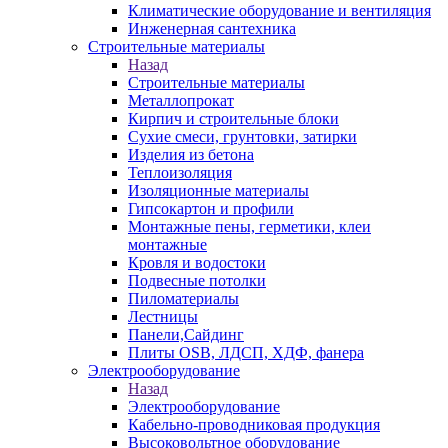
Климатические оборудование и вентиляция
Инженерная сантехника
Строительные материалы
Назад
Строительные материалы
Металлопрокат
Кирпич и строительные блоки
Сухие смеси, грунтовки, затирки
Изделия из бетона
Теплоизоляция
Изоляционные материалы
Гипсокартон и профили
Монтажные пены, герметики, клеи
монтажные
Кровля и водостоки
Подвесные потолки
Пиломатериалы
Лестницы
Панели,Сайдинг
Плиты OSB, ЛДСП, ХДФ, фанера
Электрооборудование
Назад
Электрооборудование
Кабельно-проводниковая продукция
Высоковольтное оборудование