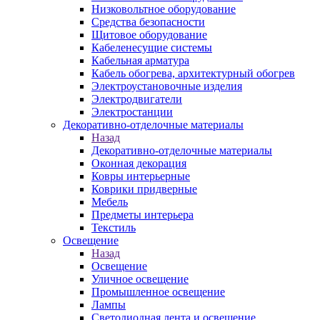
Низковольтное оборудование
Средства безопасности
Щитовое оборудование
Кабеленесущие системы
Кабельная арматура
Кабель обогрева, архитектурный обогрев
Электроустановочные изделия
Электродвигатели
Электростанции
Декоративно-отделочные материалы
Назад
Декоративно-отделочные материалы
Оконная декорация
Ковры интерьерные
Коврики придверные
Мебель
Предметы интерьера
Текстиль
Освещение
Назад
Освещение
Уличное освещение
Промышленное освещение
Лампы
Светодиодная лента и освещение