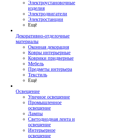
Электроустановочные
изделия
Электродвигатели
Электростанции
Ещё
Декоративно-отделочные
материалы
Оконная декорация
Ковры интерьерные
Коврики придверные
Мебель
Предметы интерьера
Текстиль
Ещё
Освещение
Уличное освещение
Промышленное
освещение
Лампы
Светодиодная лента и
освещение
Интерьерное
освещение