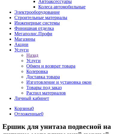
Автоаксессуары
Колеса автомобильные
Электрооборудование
Строительные материалы
Инженерные системы
Финишная отделка
Мегаполис.Профи
Магазины
Акции
Услуги
Назад
Услуги
Обмен и возврат товара
Колеровка
Доставка товара
Изготовление и установка окон
Товары под заказ
Распил материалов
Личный кабинет
Корзина
0
Отложенные
0
Ершик для унитаза подвесной на