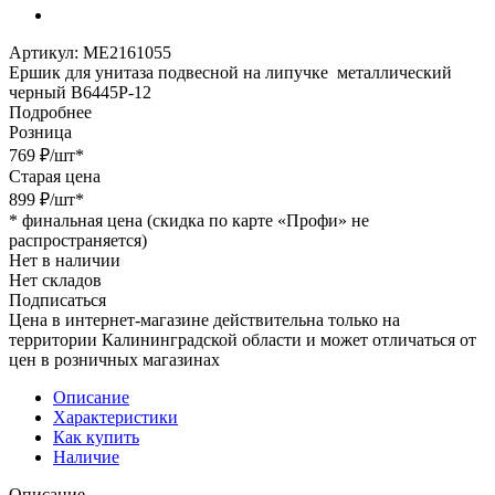
Артикул:
МЕ2161055
Ершик для унитаза подвесной на липучке металлический
черный B6445P-12
Подробнее
Розница
769
₽
/шт
*
Старая цена
899
₽
/шт
*
*
финальная цена (скидка по карте «Профи» не
распространяется)
Нет в наличии
Нет складов
Подписаться
Цена в интернет-магазине действительна только на
территории Калининградской области и может отличаться от
цен в розничных магазинах
Описание
Характеристики
Как купить
Наличие
Описание