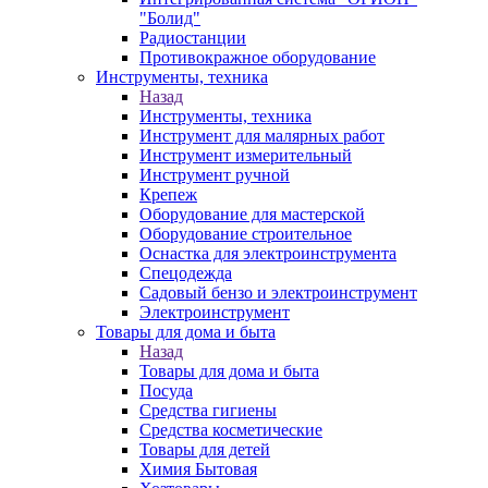
"Болид"
Радиостанции
Противокражное оборудование
Инструменты, техника
Назад
Инструменты, техника
Инструмент для малярных работ
Инструмент измерительный
Инструмент ручной
Крепеж
Оборудование для мастерской
Оборудование строительное
Оснастка для электроинструмента
Спецодежда
Садовый бензо и электроинструмент
Электроинструмент
Товары для дома и быта
Назад
Товары для дома и быта
Посуда
Средства гигиены
Средства косметические
Товары для детей
Химия Бытовая