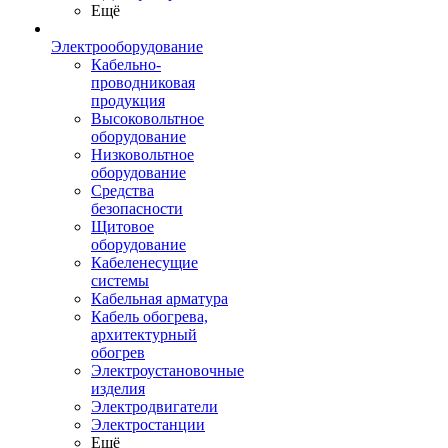
Ещё
Электрооборудование
Кабельно-
проводниковая
продукция
Высоковольтное
оборудование
Низковольтное
оборудование
Средства
безопасности
Щитовое
оборудование
Кабеленесущие
системы
Кабельная арматура
Кабель обогрева,
архитектурный
обогрев
Электроустановочные
изделия
Электродвигатели
Электростанции
Ещё