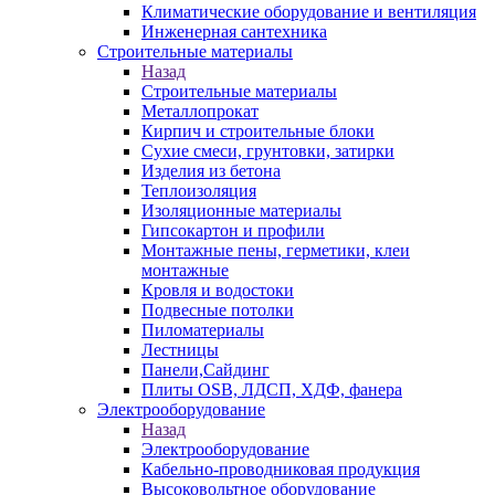
Климатические оборудование и вентиляция
Инженерная сантехника
Строительные материалы
Назад
Строительные материалы
Металлопрокат
Кирпич и строительные блоки
Сухие смеси, грунтовки, затирки
Изделия из бетона
Теплоизоляция
Изоляционные материалы
Гипсокартон и профили
Монтажные пены, герметики, клеи
монтажные
Кровля и водостоки
Подвесные потолки
Пиломатериалы
Лестницы
Панели,Сайдинг
Плиты OSB, ЛДСП, ХДФ, фанера
Электрооборудование
Назад
Электрооборудование
Кабельно-проводниковая продукция
Высоковольтное оборудование