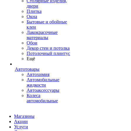
Столярные изделия,
двери
Плитка
Окна
Бытовые и обойные
клеи
Лакокрасочные
материалы
Обои
Декор стен и потолка
Потолочный плинтус
Ещё
Автотовары
Автохимия
Автомобильные
жидкости
Автоаксессуары
Колеса
автомобильные
Магазины
Акции
Услуги