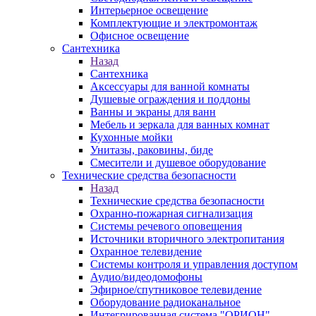
Интерьерное освещение
Комплектующие и электромонтаж
Офисное освещение
Сантехника
Назад
Сантехника
Аксессуары для ванной комнаты
Душевые ограждения и поддоны
Ванны и экраны для ванн
Мебель и зеркала для ванных комнат
Кухонные мойки
Унитазы, раковины, биде
Смесители и душевое оборудование
Технические средства безопасности
Назад
Технические средства безопасности
Охранно-пожарная сигнализация
Системы речевого оповещения
Источники вторичного электропитания
Охранное телевидение
Системы контроля и управления доступом
Аудио/видеодомофоны
Эфирное/спутниковое телевидение
Оборудование радиоканальное
Интегрированная система "ОРИОН"