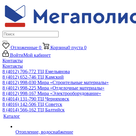
Отложенные
0
Корзина
0
пуста
0
Войти
Мой кабинет
Контакты
Контакты
8 (4012) 706-772
ТЦ Емельянова
8 (4012) 652-746
ТЦ Камский
8 (4012) 998-030
Мира «Строительные материалы»
8 (4012) 998-225
Мира «Отделочные материалы»
8 (4012) 998-167
Мира «Электрооборудование»
8 (4014) 131-790
ТЦ Черняховск
8 (4016) 142-506
ТЦ Советск
8 (4014) 566-162
ТЦ Балтийск
Каталог
Отопление, водоснабжение