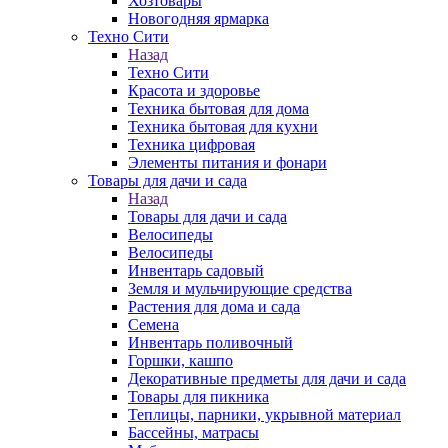
Хозтовары
Новогодняя ярмарка
Техно Сити
Назад
Техно Сити
Красота и здоровье
Техника бытовая для дома
Техника бытовая для кухни
Техника цифровая
Элементы питания и фонари
Товары для дачи и сада
Назад
Товары для дачи и сада
Велосипеды
Велосипеды
Инвентарь садовый
Земля и мульчирующие средства
Растения для дома и сада
Семена
Инвентарь поливочный
Горшки, кашпо
Декоративные предметы для дачи и сада
Товары для пикника
Теплицы, парники, укрывной материал
Бассейны, матрасы