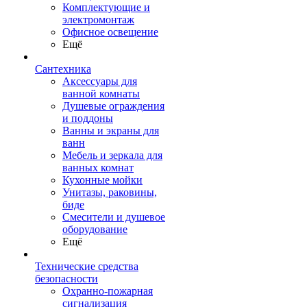
Комплектующие и
электромонтаж
Офисное освещение
Ещё
Сантехника
Аксессуары для
ванной комнаты
Душевые ограждения
и поддоны
Ванны и экраны для
ванн
Мебель и зеркала для
ванных комнат
Кухонные мойки
Унитазы, раковины,
биде
Смесители и душевое
оборудование
Ещё
Технические средства
безопасности
Охранно-пожарная
сигнализация