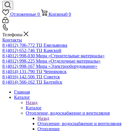
Отложенные
0
Корзина
0
0
Телефоны
Контакты
8 (4012) 706-772
ТЦ Емельянова
8 (4012) 652-746
ТЦ Камский
8 (4012) 998-030
Мира «Строительные материалы»
8 (4012) 998-225
Мира «Отделочные материалы»
8 (4012) 998-167
Мира «Электрооборудование»
8 (4014) 131-790
ТЦ Черняховск
8 (4016) 142-506
ТЦ Советск
8 (4014) 566-162
ТЦ Балтийск
Главная
Каталог
Назад
Каталог
Отопление, водоснабжение и вентиляция
Назад
Отопление, водоснабжение и вентиляция
Отопление