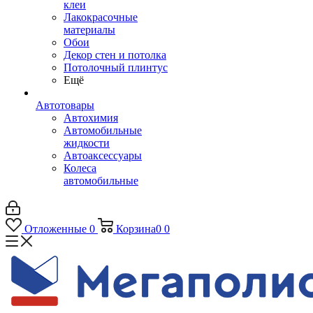
клеи
Лакокрасочные
материалы
Обои
Декор стен и потолка
Потолочный плинтус
Ещё
Автотовары
Автохимия
Автомобильные
жидкости
Автоаксессуары
Колеса
автомобильные
Отложенные
0
Корзина
0
0