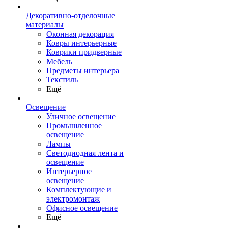
Декоративно-отделочные
материалы
Оконная декорация
Ковры интерьерные
Коврики придверные
Мебель
Предметы интерьера
Текстиль
Ещё
Освещение
Уличное освещение
Промышленное
освещение
Лампы
Светодиодная лента и
освещение
Интерьерное
освещение
Комплектующие и
электромонтаж
Офисное освещение
Ещё