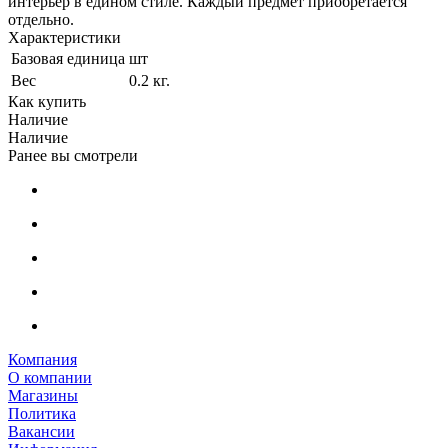
интерьер в едином стиле. Каждый предмет приобретается
отдельно.
Характеристики
Базовая единица
шт
Вес
0.2 кг.
Как купить
Наличие
Наличие
Ранее вы смотрели
Компания
О компании
Магазины
Политика
Вакансии