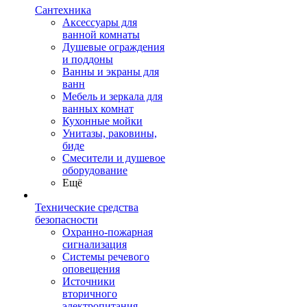
Сантехника
Аксессуары для
ванной комнаты
Душевые ограждения
и поддоны
Ванны и экраны для
ванн
Мебель и зеркала для
ванных комнат
Кухонные мойки
Унитазы, раковины,
биде
Смесители и душевое
оборудование
Ещё
Технические средства
безопасности
Охранно-пожарная
сигнализация
Системы речевого
оповещения
Источники
вторичного
электропитания