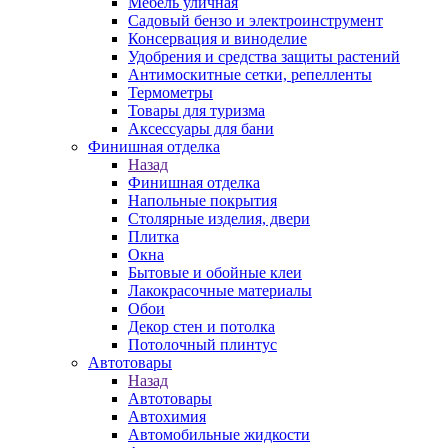
Мебель уличная
Садовый бензо и электроинструмент
Консервация и виноделие
Удобрения и средства защиты растений
Антимоскитные сетки, репелленты
Термометры
Товары для туризма
Аксессуары для бани
Финишная отделка
Назад
Финишная отделка
Напольные покрытия
Столярные изделия, двери
Плитка
Окна
Бытовые и обойные клеи
Лакокрасочные материалы
Обои
Декор стен и потолка
Потолочный плинтус
Автотовары
Назад
Автотовары
Автохимия
Автомобильные жидкости