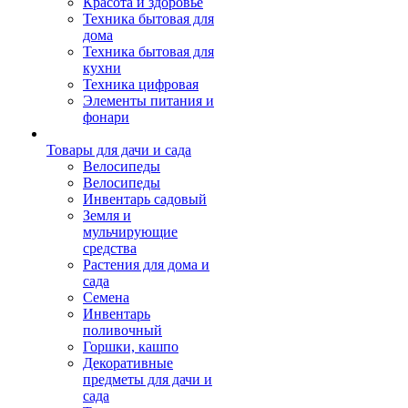
Красота и здоровье
Техника бытовая для
дома
Техника бытовая для
кухни
Техника цифровая
Элементы питания и
фонари
Товары для дачи и сада
Велосипеды
Велосипеды
Инвентарь садовый
Земля и
мульчирующие
средства
Растения для дома и
сада
Семена
Инвентарь
поливочный
Горшки, кашпо
Декоративные
предметы для дачи и
сада