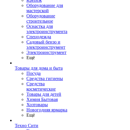
Крепеж
Оборудование для
мастерской
Оборудование
строительное
Оснастка для
электроинструмента
Спецодежда
Садовый бензо и
электроинструмент
Электроинструмент
Ещё
Товары для дома и быта
Посуда
Средства гигиены
Средства
косметические
Товары для детей
Химия Бытовая
Хозтовары
Новогодняя ярмарка
Ещё
Техно Сити