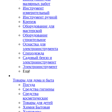
малярных работ
Инструмент
измерительный
Инструмент ручной
Крепеж
Оборудование для
мастерской
Оборудование
строительное
Оснастка для
электроинструмента
Спецодежда
Садовый бензо и
электроинструмент
Электроинструмент
Ещё
Товары для дома и быта
Посуда
Средства гигиены
Средства
косметические
Товары для детей
Химия Бытовая
Хозтовары