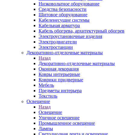
Низковольтное оборудование
Средства безопасности
Щитовое оборудование
Кабеленесущие системы
Кабельная арматура
Кабель обогрева, архитектурный обогрев
Электроустановочные изделия
Электродвигатели
Электростанции
Декоративно-отделочные материалы
Назад
Декоративно-отделочные материалы
Оконная декорация
Ковры интерьерные
Коврики придверные
Мебель
Предметы интерьера
Текстиль
Освещение
Назад
Освещение
Уличное освещение
Промышленное освещение
Лампы
Светодиодная лента и освещение