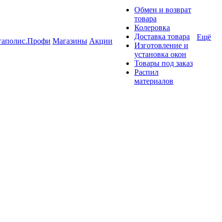
Обмен и возврат
товара
Колеровка
Доставка товара
Ещё
гаполис.Профи
Магазины
Акции
Изготовление и
установка окон
Товары под заказ
Распил
материалов