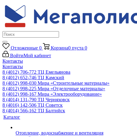
Отложенные
0
Корзина
0
пуста
0
Войти
Мой кабинет
Контакты
Контакты
8 (4012) 706-772
ТЦ Емельянова
8 (4012) 652-746
ТЦ Камский
8 (4012) 998-030
Мира «Строительные материалы»
8 (4012) 998-225
Мира «Отделочные материалы»
8 (4012) 998-167
Мира «Электрооборудование»
8 (4014) 131-790
ТЦ Черняховск
8 (4016) 142-506
ТЦ Советск
8 (4014) 566-162
ТЦ Балтийск
Каталог
Отопление, водоснабжение и вентиляция