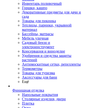
Инвентарь поливочный
Горшки, кашпо
Декоративные предметы для дачи и
сада
Товары для пикника
Теплицы, парники, укрывной
материал
Бассейны, матрасы
Мебель уличная
Садовый бензо и
электроинструмент
Консервация и виноделие
Удобрения и средства защиты
растений
Антимоскитные сетки, репелленты
Термометры
Товары для туризма
Аксессуары для бани
Ещё
Финишная отделка
Напольные покрытия
Столярные изделия, двери
Плитка
Окна