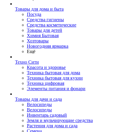
Товары для дома и быта
Посуда
Средства гигиены
Средства косметические
Товары для детей
Химия Бытовая
Хозтовары
Новогодняя ярмарка
Ещё
Техно Сити
Красота и здоровье
Техника бытовая для дома
Техника бытовая для кухни
Техника цифровая
Элементы питания и фонари
Товары для дачи и сада
Велосипеды
Велосипеды
Инвентарь садовый
Земля и мульчирующие средства
Растения для дома и сада
Семена