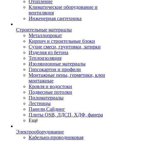
Отопление
Климатические оборудование и
вентиляция
Инженерная сантехника
Строительные материалы
Металлопрокат
Кирпич и строительные блоки
Сухие смеси, грунтовки, затирки
Изделия из бетона
Теплоизоляция
Изоляционные материалы
Гипсокартон и профили
Монтажные пены, герметики, клеи
монтажные
Кровля и водостоки
Подвесные потолки
Пиломатериалы
Лестницы
Панели,Сайдинг
Плиты OSB, ЛДСП, ХДФ, фанера
Ещё
Электрооборудование
Кабельно-проводниковая