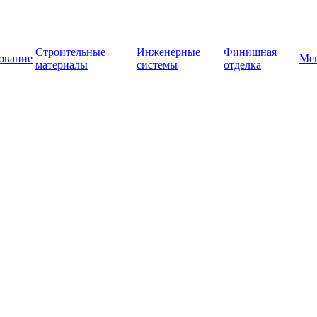
Строительные
Инженерные
Финишная
ование
Ме
материалы
системы
отделка