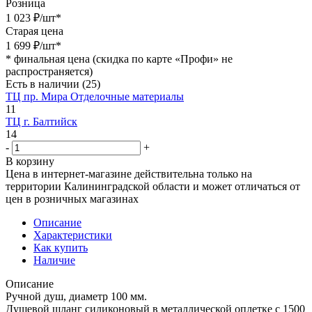
Розница
1 023
₽
/шт
*
Старая цена
1 699
₽
/шт
*
*
финальная цена (скидка по карте «Профи» не
распространяется)
Есть в наличии
(25)
ТЦ пр. Мира Отделочные материалы
11
ТЦ г. Балтийск
14
-
+
В корзину
Цена в интернет-магазине действительна только на
территории Калининградской области и может отличаться от
цен в розничных магазинах
Описание
Характеристики
Как купить
Наличие
Описание
Ручной душ, диаметр 100 мм.
Душевой шланг силиконовый в металлической оплетке с 1500