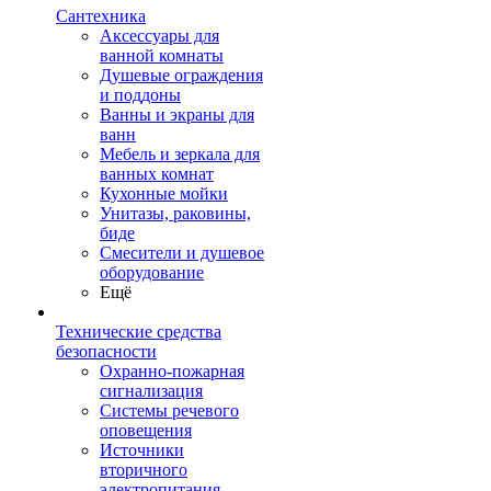
Сантехника
Аксессуары для
ванной комнаты
Душевые ограждения
и поддоны
Ванны и экраны для
ванн
Мебель и зеркала для
ванных комнат
Кухонные мойки
Унитазы, раковины,
биде
Смесители и душевое
оборудование
Ещё
Технические средства
безопасности
Охранно-пожарная
сигнализация
Системы речевого
оповещения
Источники
вторичного
электропитания