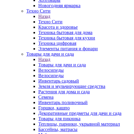
Хозтовары
Новогодняя ярмарка
Техно Сити
Назад
Техно Сити
Красота и здоровье
Техника бытовая для дома
Техника бытовая для кухни
Техника цифровая
Элементы питания и фонари
Товары для дачи и сада
Назад
Товары для дачи и сада
Велосипеды
Велосипеды
Инвентарь садовый
Земля и мульчирующие средства
Растения для дома и сада
Семена
Инвентарь поливочный
Горшки, кашпо
Декоративные предметы для дачи и сада
Товары для пикника
Теплицы, парники, укрывной материал
Бассейны, матрасы