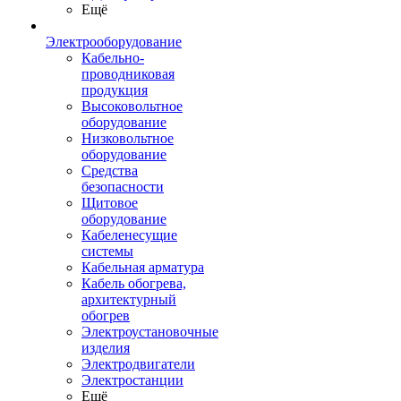
Ещё
Электрооборудование
Кабельно-
проводниковая
продукция
Высоковольтное
оборудование
Низковольтное
оборудование
Средства
безопасности
Щитовое
оборудование
Кабеленесущие
системы
Кабельная арматура
Кабель обогрева,
архитектурный
обогрев
Электроустановочные
изделия
Электродвигатели
Электростанции
Ещё