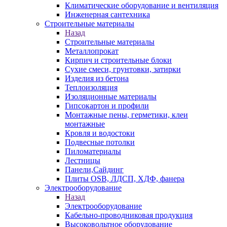
Климатические оборудование и вентиляция
Инженерная сантехника
Строительные материалы
Назад
Строительные материалы
Металлопрокат
Кирпич и строительные блоки
Сухие смеси, грунтовки, затирки
Изделия из бетона
Теплоизоляция
Изоляционные материалы
Гипсокартон и профили
Монтажные пены, герметики, клеи
монтажные
Кровля и водостоки
Подвесные потолки
Пиломатериалы
Лестницы
Панели,Сайдинг
Плиты OSB, ЛДСП, ХДФ, фанера
Электрооборудование
Назад
Электрооборудование
Кабельно-проводниковая продукция
Высоковольтное оборудование