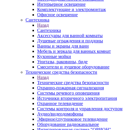
Интерьерное освещение
Комплектующие и электромонтаж
Офисное освещение
Сантехника
Назад
Сантехника
Аксессуары для ванной комнаты
Душевые ограждения и поддоны
Ванны и экраны для ванн
Мебель и зеркала для ванных комнат
Кухонные мойки
Унитазы, раковины, биде
Смесители и душевое оборудование
Технические средства безопасности
Назад
Технические средства безопасности
Охранно-пожарная сигнализация
Системы речевого оповещения
Источники вторичного электропитания
Охранное телевидение
Системы контроля и управления доступом
Аудио/видеодомофоны
Эфирное/спутниковое телевидение
Оборудование радиоканальное
Интегрированная система "ОРИОН"