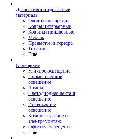
Декоративно-отделочные
материалы
Оконная декорация
Ковры интерьерные
Коврики придверные
Мебель
Предметы интерьера
Текстиль
Ещё
Освещение
Уличное освещение
Промышленное
освещение
Лампы
Светодиодная лента и
освещение
Интерьерное
освещение
Комплектующие и
электромонтаж
Офисное освещение
Ещё