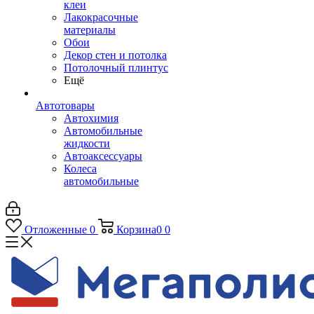
клеи
Лакокрасочные
материалы
Обои
Декор стен и потолка
Потолочный плинтус
Ещё
Автотовары
Автохимия
Автомобильные
жидкости
Автоаксессуары
Колеса
автомобильные
Отложенные
0
Корзина
0
0