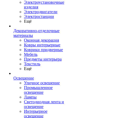
Электроустановочные
изделия
Электродвигатели
Электростанции
Ещё
Декоративно-отделочные
материалы
Оконная декорация
Ковры интерьерные
Коврики придверные
Мебель
Предметы интерьера
Текстиль
Ещё
Освещение
Уличное освещение
Промышленное
освещение
Лампы
Светодиодная лента и
освещение
Интерьерное
освещение