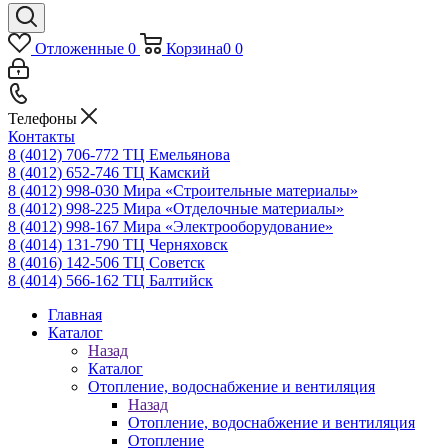
Отложенные
0
Корзина
0
0
Телефоны
Контакты
8 (4012) 706-772
ТЦ Емельянова
8 (4012) 652-746
ТЦ Камский
8 (4012) 998-030
Мира «Строительные материалы»
8 (4012) 998-225
Мира «Отделочные материалы»
8 (4012) 998-167
Мира «Электрооборудование»
8 (4014) 131-790
ТЦ Черняховск
8 (4016) 142-506
ТЦ Советск
8 (4014) 566-162
ТЦ Балтийск
Главная
Каталог
Назад
Каталог
Отопление, водоснабжение и вентиляция
Назад
Отопление, водоснабжение и вентиляция
Отопление