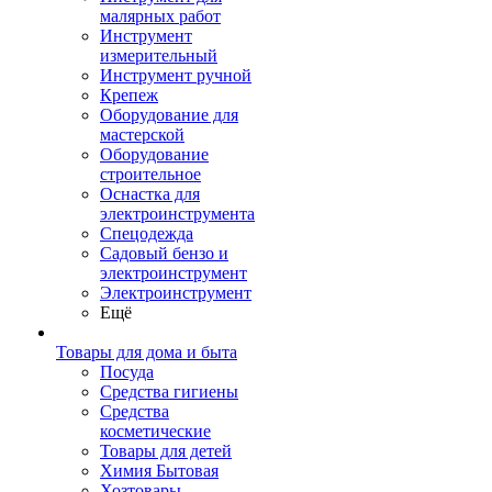
малярных работ
Инструмент
измерительный
Инструмент ручной
Крепеж
Оборудование для
мастерской
Оборудование
строительное
Оснастка для
электроинструмента
Спецодежда
Садовый бензо и
электроинструмент
Электроинструмент
Ещё
Товары для дома и быта
Посуда
Средства гигиены
Средства
косметические
Товары для детей
Химия Бытовая
Хозтовары