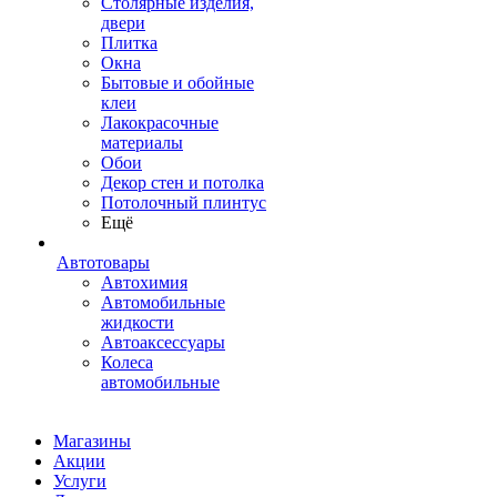
Столярные изделия,
двери
Плитка
Окна
Бытовые и обойные
клеи
Лакокрасочные
материалы
Обои
Декор стен и потолка
Потолочный плинтус
Ещё
Автотовары
Автохимия
Автомобильные
жидкости
Автоаксессуары
Колеса
автомобильные
Магазины
Акции
Услуги