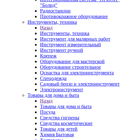
"Болид"
Радиостанции
Противокражное оборудование
Инструменты, техника
Назад
Инструменты, техника
Инструмент для малярных работ
Инструмент измерительный
Инструмент ручной
Крепеж
Оборудование для мастерской
Оборудование строительное
Оснастка для электроинструмента
Спецодежда
Садовый бензо и электроинструмент
Электроинструмент
Товары для дома и быта
Назад
Товары для дома и быта
Посуда
Средства гигиены
Средства косметические
Товары для детей
Химия Бытовая