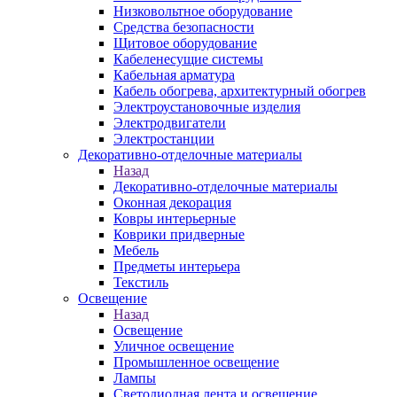
Низковольтное оборудование
Средства безопасности
Щитовое оборудование
Кабеленесущие системы
Кабельная арматура
Кабель обогрева, архитектурный обогрев
Электроустановочные изделия
Электродвигатели
Электростанции
Декоративно-отделочные материалы
Назад
Декоративно-отделочные материалы
Оконная декорация
Ковры интерьерные
Коврики придверные
Мебель
Предметы интерьера
Текстиль
Освещение
Назад
Освещение
Уличное освещение
Промышленное освещение
Лампы
Светодиодная лента и освещение