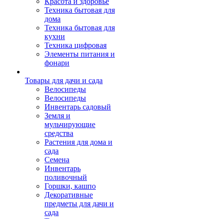
Красота и здоровье
Техника бытовая для
дома
Техника бытовая для
кухни
Техника цифровая
Элементы питания и
фонари
Товары для дачи и сада
Велосипеды
Велосипеды
Инвентарь садовый
Земля и
мульчирующие
средства
Растения для дома и
сада
Семена
Инвентарь
поливочный
Горшки, кашпо
Декоративные
предметы для дачи и
сада