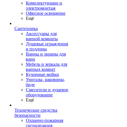
Комплектующие и
электромонтаж
Офисное освещение
Ещё
Сантехника
Аксессуары для
ванной комнаты
Душевые ограждения
и поддоны
Ванны и экраны для
ванн
Мебель и зеркала для
ванных комнат
Кухонные мойки
Унитазы, раковины,
биде
Смесители и душевое
оборудование
Ещё
Технические средства
безопасности
Охранно-пожарная
сигнализация