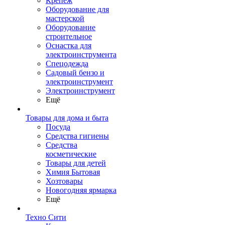
Крепеж
Оборудование для
мастерской
Оборудование
строительное
Оснастка для
электроинструмента
Спецодежда
Садовый бензо и
электроинструмент
Электроинструмент
Ещё
Товары для дома и быта
Посуда
Средства гигиены
Средства
косметические
Товары для детей
Химия Бытовая
Хозтовары
Новогодняя ярмарка
Ещё
Техно Сити