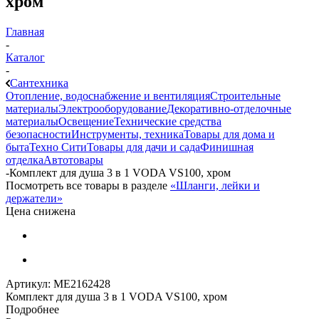
хром
Главная
-
Каталог
-
Сантехника
Отопление, водоснабжение и вентиляция
Строительные
материалы
Электрооборудование
Декоративно-отделочные
материалы
Освещение
Технические средства
безопасности
Инструменты, техника
Товары для дома и
быта
Техно Сити
Товары для дачи и сада
Финишная
отделка
Автотовары
-
Комплект для душа 3 в 1 VODA VS100, хром
Посмотреть все товары в разделе
«Шланги, лейки и
держатели»
Цена снижена
Артикул:
МЕ2162428
Комплект для душа 3 в 1 VODA VS100, хром
Подробнее