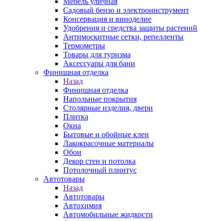
Мебель уличная
Садовый бензо и электроинструмент
Консервация и виноделие
Удобрения и средства защиты растений
Антимоскитные сетки, репелленты
Термометры
Товары для туризма
Аксессуары для бани
Финишная отделка
Назад
Финишная отделка
Напольные покрытия
Столярные изделия, двери
Плитка
Окна
Бытовые и обойные клеи
Лакокрасочные материалы
Обои
Декор стен и потолка
Потолочный плинтус
Автотовары
Назад
Автотовары
Автохимия
Автомобильные жидкости