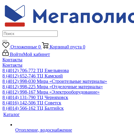
Отложенные
0
Корзина
0
пуста
0
Войти
Мой кабинет
Контакты
Контакты
8 (4012) 706-772
ТЦ Емельянова
8 (4012) 652-746
ТЦ Камский
8 (4012) 998-030
Мира «Строительные материалы»
8 (4012) 998-225
Мира «Отделочные материалы»
8 (4012) 998-167
Мира «Электрооборудование»
8 (4014) 131-790
ТЦ Черняховск
8 (4016) 142-506
ТЦ Советск
8 (4014) 566-162
ТЦ Балтийск
Каталог
Отопление, водоснабжение