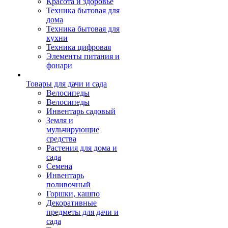
Красота и здоровье
Техника бытовая для
дома
Техника бытовая для
кухни
Техника цифровая
Элементы питания и
фонари
Товары для дачи и сада
Велосипеды
Велосипеды
Инвентарь садовый
Земля и
мульчирующие
средства
Растения для дома и
сада
Семена
Инвентарь
поливочный
Горшки, кашпо
Декоративные
предметы для дачи и
сада