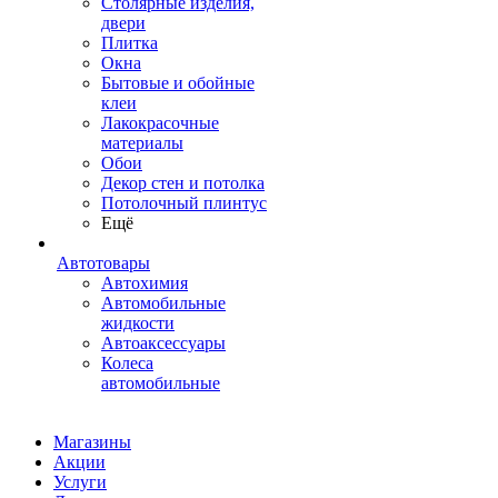
Столярные изделия,
двери
Плитка
Окна
Бытовые и обойные
клеи
Лакокрасочные
материалы
Обои
Декор стен и потолка
Потолочный плинтус
Ещё
Автотовары
Автохимия
Автомобильные
жидкости
Автоаксессуары
Колеса
автомобильные
Магазины
Акции
Услуги