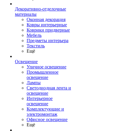
Декоративно-отделочные
материалы
Оконная декорация
Ковры интерьерные
Коврики придверные
Мебель
Предметы интерьера
Текстиль
Ещё
Освещение
Уличное освещение
Промышленное
освещение
Лампы
Светодиодная лента и
освещение
Интерьерное
освещение
Комплектующие и
электромонтаж
Офисное освещение
Ещё