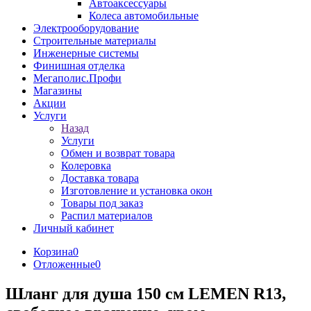
Автоаксессуары
Колеса автомобильные
Электрооборудование
Строительные материалы
Инженерные системы
Финишная отделка
Мегаполис.Профи
Магазины
Акции
Услуги
Назад
Услуги
Обмен и возврат товара
Колеровка
Доставка товара
Изготовление и установка окон
Товары под заказ
Распил материалов
Личный кабинет
Корзина
0
Отложенные
0
Шланг для душа 150 см LEMEN R13,