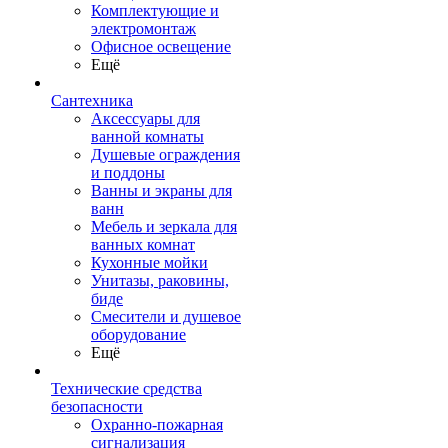
Комплектующие и
электромонтаж
Офисное освещение
Ещё
Сантехника
Аксессуары для
ванной комнаты
Душевые ограждения
и поддоны
Ванны и экраны для
ванн
Мебель и зеркала для
ванных комнат
Кухонные мойки
Унитазы, раковины,
биде
Смесители и душевое
оборудование
Ещё
Технические средства
безопасности
Охранно-пожарная
сигнализация