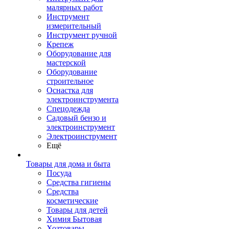
малярных работ
Инструмент
измерительный
Инструмент ручной
Крепеж
Оборудование для
мастерской
Оборудование
строительное
Оснастка для
электроинструмента
Спецодежда
Садовый бензо и
электроинструмент
Электроинструмент
Ещё
Товары для дома и быта
Посуда
Средства гигиены
Средства
косметические
Товары для детей
Химия Бытовая
Хозтовары