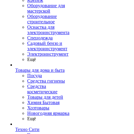
Крепеж
Оборудование для
мастерской
Оборудование
строительное
Оснастка для
электроинструмента
Спецодежда
Садовый бензо и
электроинструмент
Электроинструмент
Ещё
Товары для дома и быта
Посуда
Средства гигиены
Средства
косметические
Товары для детей
Химия Бытовая
Хозтовары
Новогодняя ярмарка
Ещё
Техно Сити