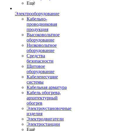
Ещё
Электрооборудование
Кабельно-
проводниковая
продукция
Высоковольтное
оборудование
Низковольтное
оборудование
Средства
безопасности
Щитовое
оборудование
Кабеленесущие
системы
Кабельная арматура
Кабель обогрева,
архитектурный
обогрев
Электроустановочные
изделия
Электродвигатели
Электростанции
Ещё