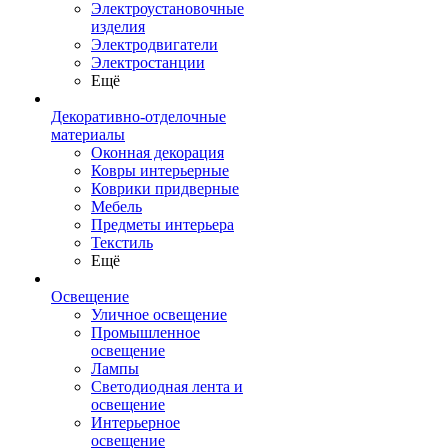
Электроустановочные
изделия
Электродвигатели
Электростанции
Ещё
Декоративно-отделочные
материалы
Оконная декорация
Ковры интерьерные
Коврики придверные
Мебель
Предметы интерьера
Текстиль
Ещё
Освещение
Уличное освещение
Промышленное
освещение
Лампы
Светодиодная лента и
освещение
Интерьерное
освещение