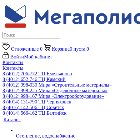
Отложенные
0
Корзина
0
пуста
0
Войти
Мой кабинет
Контакты
Контакты
8 (4012) 706-772
ТЦ Емельянова
8 (4012) 652-746
ТЦ Камский
8 (4012) 998-030
Мира «Строительные материалы»
8 (4012) 998-225
Мира «Отделочные материалы»
8 (4012) 998-167
Мира «Электрооборудование»
8 (4014) 131-790
ТЦ Черняховск
8 (4016) 142-506
ТЦ Советск
8 (4014) 566-162
ТЦ Балтийск
Каталог
Отопление, водоснабжение