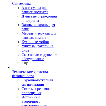
Сантехника
Аксессуары для
ванной комнаты
Душевые ограждения
и поддоны
Ванны и экраны для
ванн
Мебель и зеркала для
ванных комнат
Кухонные мойки
Унитазы, раковины,
биде
Смесители и душевое
оборудование
Ещё
Технические средства
безопасности
Охранно-пожарная
сигнализация
Системы речевого
оповещения
Источники
вторичного
электропитания