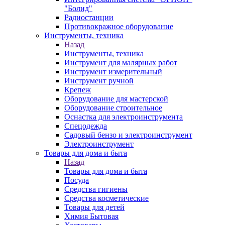
"Болид"
Радиостанции
Противокражное оборудование
Инструменты, техника
Назад
Инструменты, техника
Инструмент для малярных работ
Инструмент измерительный
Инструмент ручной
Крепеж
Оборудование для мастерской
Оборудование строительное
Оснастка для электроинструмента
Спецодежда
Садовый бензо и электроинструмент
Электроинструмент
Товары для дома и быта
Назад
Товары для дома и быта
Посуда
Средства гигиены
Средства косметические
Товары для детей
Химия Бытовая