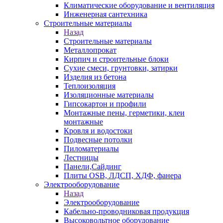
Климатические оборудование и вентиляция
Инженерная сантехника
Строительные материалы
Назад
Строительные материалы
Металлопрокат
Кирпич и строительные блоки
Сухие смеси, грунтовки, затирки
Изделия из бетона
Теплоизоляция
Изоляционные материалы
Гипсокартон и профили
Монтажные пены, герметики, клеи
монтажные
Кровля и водостоки
Подвесные потолки
Пиломатериалы
Лестницы
Панели,Сайдинг
Плиты OSB, ЛДСП, ХДФ, фанера
Электрооборудование
Назад
Электрооборудование
Кабельно-проводниковая продукция
Высоковольтное оборудование