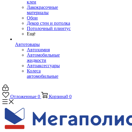
клеи
Лакокрасочные
материалы
Обои
Декор стен и потолка
Потолочный плинтус
Ещё
Автотовары
Автохимия
Автомобильные
жидкости
Автоаксессуары
Колеса
автомобильные
Отложенные
0
Корзина
0
0