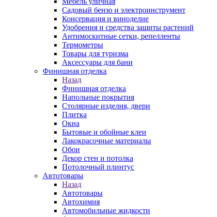
Мебель уличная
Садовый бензо и электроинструмент
Консервация и виноделие
Удобрения и средства защиты растений
Антимоскитные сетки, репелленты
Термометры
Товары для туризма
Аксессуары для бани
Финишная отделка
Назад
Финишная отделка
Напольные покрытия
Столярные изделия, двери
Плитка
Окна
Бытовые и обойные клеи
Лакокрасочные материалы
Обои
Декор стен и потолка
Потолочный плинтус
Автотовары
Назад
Автотовары
Автохимия
Автомобильные жидкости