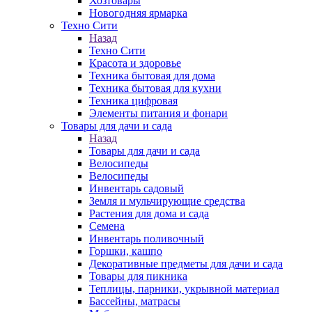
Хозтовары
Новогодняя ярмарка
Техно Сити
Назад
Техно Сити
Красота и здоровье
Техника бытовая для дома
Техника бытовая для кухни
Техника цифровая
Элементы питания и фонари
Товары для дачи и сада
Назад
Товары для дачи и сада
Велосипеды
Велосипеды
Инвентарь садовый
Земля и мульчирующие средства
Растения для дома и сада
Семена
Инвентарь поливочный
Горшки, кашпо
Декоративные предметы для дачи и сада
Товары для пикника
Теплицы, парники, укрывной материал
Бассейны, матрасы