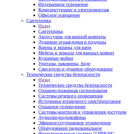
Интерьерное освещение
Комплектующие и электромонтаж
Офисное освещение
Сантехника
Назад
Сантехника
Аксессуары для ванной комнаты
Душевые ограждения и поддоны
Ванны и экраны для ванн
Мебель и зеркала для ванных комнат
Кухонные мойки
Унитазы, раковины, биде
Смесители и душевое оборудование
Технические средства безопасности
Назад
Технические средства безопасности
Охранно-пожарная сигнализация
Системы речевого оповещения
Источники вторичного электропитания
Охранное телевидение
Системы контроля и управления доступом
Аудио/видеодомофоны
Эфирное/спутниковое телевидение
Оборудование радиоканальное
Интегрированная система "ОРИОН"