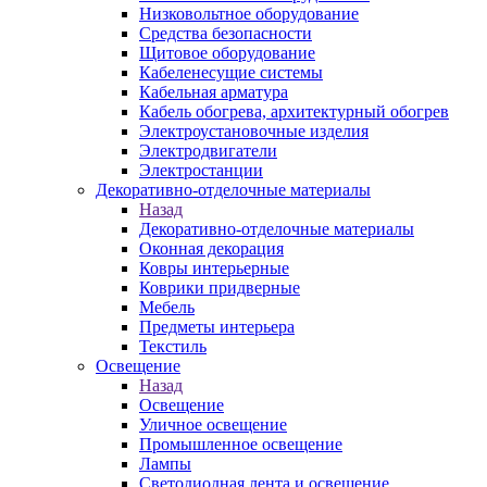
Низковольтное оборудование
Средства безопасности
Щитовое оборудование
Кабеленесущие системы
Кабельная арматура
Кабель обогрева, архитектурный обогрев
Электроустановочные изделия
Электродвигатели
Электростанции
Декоративно-отделочные материалы
Назад
Декоративно-отделочные материалы
Оконная декорация
Ковры интерьерные
Коврики придверные
Мебель
Предметы интерьера
Текстиль
Освещение
Назад
Освещение
Уличное освещение
Промышленное освещение
Лампы
Светодиодная лента и освещение