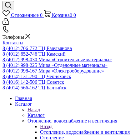
Отложенные
0
Корзина
0
0
Телефоны
Контакты
8 (4012) 706-772
ТЦ Емельянова
8 (4012) 652-746
ТЦ Камский
8 (4012) 998-030
Мира «Строительные материалы»
8 (4012) 998-225
Мира «Отделочные материалы»
8 (4012) 998-167
Мира «Электрооборудование»
8 (4014) 131-790
ТЦ Черняховск
8 (4016) 142-506
ТЦ Советск
8 (4014) 566-162
ТЦ Балтийск
Главная
Каталог
Назад
Каталог
Отопление, водоснабжение и вентиляция
Назад
Отопление, водоснабжение и вентиляция
Отопление