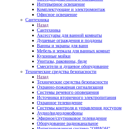
Интерьерное освещение
Комплектующие и электромонтаж
Офисное освещение
Сантехника
Назад
Сантехника
Аксессуары для ванной комнаты
Душевые ограждения и поддоны
Ванны и экраны для ванн
Мебель и зеркала для ванных комнат
Кухонные мойки
Унитазы, раковины, биде
Смесители и душевое оборудование
Технические средства безопасности
Назад
Технические средства безопасности
Охранно-пожарная сигнализация
Системы речевого оповещения
Источники вторичного электропитания
Охранное телевидение
Системы контроля и управления доступом
Аудио/видеодомофоны
Эфирное/спутниковое телевидение
Оборудование радиоканальное
Интегрированная система "ОРИОН"