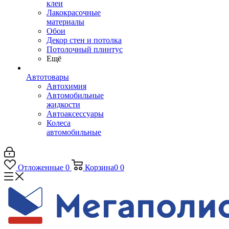
клеи
Лакокрасочные
материалы
Обои
Декор стен и потолка
Потолочный плинтус
Ещё
Автотовары
Автохимия
Автомобильные
жидкости
Автоаксессуары
Колеса
автомобильные
Отложенные
0
Корзина
0
0