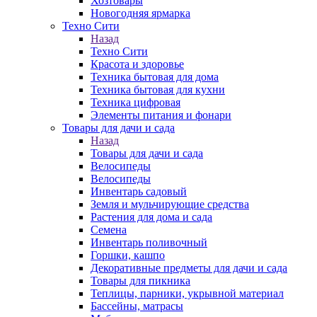
Хозтовары
Новогодняя ярмарка
Техно Сити
Назад
Техно Сити
Красота и здоровье
Техника бытовая для дома
Техника бытовая для кухни
Техника цифровая
Элементы питания и фонари
Товары для дачи и сада
Назад
Товары для дачи и сада
Велосипеды
Велосипеды
Инвентарь садовый
Земля и мульчирующие средства
Растения для дома и сада
Семена
Инвентарь поливочный
Горшки, кашпо
Декоративные предметы для дачи и сада
Товары для пикника
Теплицы, парники, укрывной материал
Бассейны, матрасы