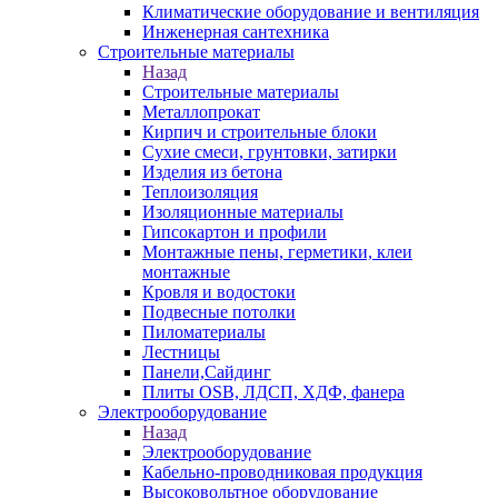
Климатические оборудование и вентиляция
Инженерная сантехника
Строительные материалы
Назад
Строительные материалы
Металлопрокат
Кирпич и строительные блоки
Сухие смеси, грунтовки, затирки
Изделия из бетона
Теплоизоляция
Изоляционные материалы
Гипсокартон и профили
Монтажные пены, герметики, клеи
монтажные
Кровля и водостоки
Подвесные потолки
Пиломатериалы
Лестницы
Панели,Сайдинг
Плиты OSB, ЛДСП, ХДФ, фанера
Электрооборудование
Назад
Электрооборудование
Кабельно-проводниковая продукция
Высоковольтное оборудование