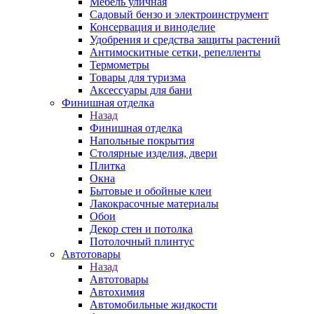
Мебель уличная
Садовый бензо и электроинструмент
Консервация и виноделие
Удобрения и средства защиты растений
Антимоскитные сетки, репелленты
Термометры
Товары для туризма
Аксессуары для бани
Финишная отделка
Назад
Финишная отделка
Напольные покрытия
Столярные изделия, двери
Плитка
Окна
Бытовые и обойные клеи
Лакокрасочные материалы
Обои
Декор стен и потолка
Потолочный плинтус
Автотовары
Назад
Автотовары
Автохимия
Автомобильные жидкости