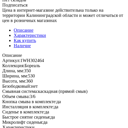
Подписаться
Цена в интернет-магазине действительна только на
территории Калининградской области и может отличаться от
цен в розничных магазинах
Описание
Характеристики
Как купить
Наличие
Описание
Артикул:1WH302464
Коллекция:Бореаль
Длина, мм:350
Ширина, мм:530
Высота, мм:360
Безободковый:нет
Смывная система:каскадная (прямой смыв)
Объем смыва:3/6
Кнопка смыва в комплекте:да
Инсталляция в комплекте:да
Сиденье в комплекте:да
Быстрое снятие сиденья:да
Микролифт сиденья:да
Характеристики