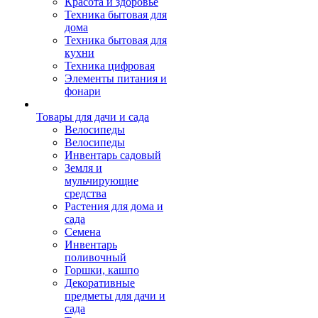
Красота и здоровье
Техника бытовая для
дома
Техника бытовая для
кухни
Техника цифровая
Элементы питания и
фонари
Товары для дачи и сада
Велосипеды
Велосипеды
Инвентарь садовый
Земля и
мульчирующие
средства
Растения для дома и
сада
Семена
Инвентарь
поливочный
Горшки, кашпо
Декоративные
предметы для дачи и
сада