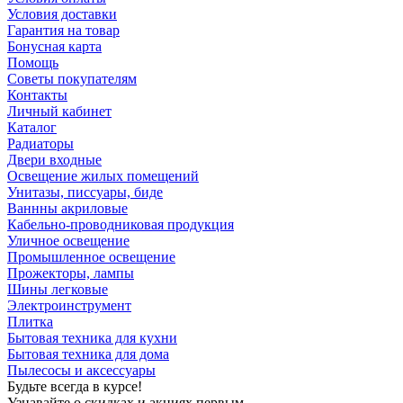
Условия доставки
Гарантия на товар
Бонусная карта
Помощь
Советы покупателям
Контакты
Личный кабинет
Каталог
Радиаторы
Двери входные
Освещение жилых помещений
Унитазы, писсуары, биде
Ваннны акриловые
Кабельно-проводниковая продукция
Уличное освещение
Промышленное освещение
Прожекторы, лампы
Шины легковые
Электроинструмент
Плитка
Бытовая техника для кухни
Бытовая техника для дома
Пылесосы и аксессуары
Будьте всегда в курсе!
Узнавайте о скидках и акциях первым