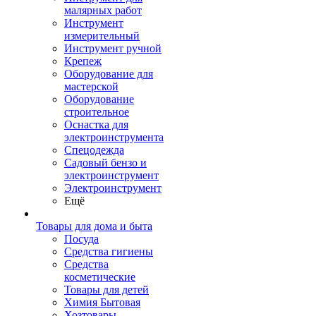
малярных работ
Инструмент
измерительный
Инструмент ручной
Крепеж
Оборудование для
мастерской
Оборудование
строительное
Оснастка для
электроинструмента
Спецодежда
Садовый бензо и
электроинструмент
Электроинструмент
Ещё
Товары для дома и быта
Посуда
Средства гигиены
Средства
косметические
Товары для детей
Химия Бытовая
Хозтовары