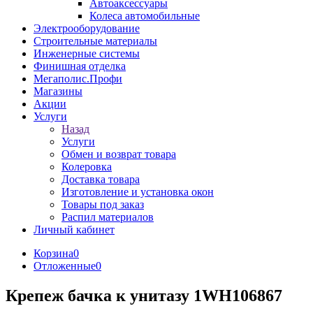
Автоаксессуары
Колеса автомобильные
Электрооборудование
Строительные материалы
Инженерные системы
Финишная отделка
Мегаполис.Профи
Магазины
Акции
Услуги
Назад
Услуги
Обмен и возврат товара
Колеровка
Доставка товара
Изготовление и установка окон
Товары под заказ
Распил материалов
Личный кабинет
Корзина
0
Отложенные
0
Крепеж бачка к унитазу 1WH106867