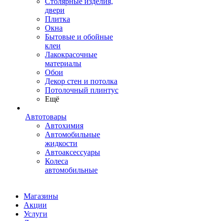
Столярные изделия,
двери
Плитка
Окна
Бытовые и обойные
клеи
Лакокрасочные
материалы
Обои
Декор стен и потолка
Потолочный плинтус
Ещё
Автотовары
Автохимия
Автомобильные
жидкости
Автоаксессуары
Колеса
автомобильные
Магазины
Акции
Услуги