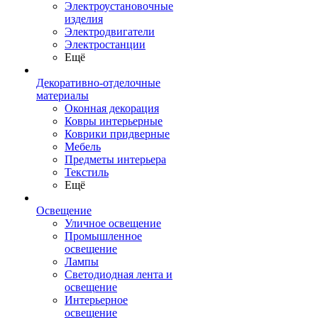
Электроустановочные
изделия
Электродвигатели
Электростанции
Ещё
Декоративно-отделочные
материалы
Оконная декорация
Ковры интерьерные
Коврики придверные
Мебель
Предметы интерьера
Текстиль
Ещё
Освещение
Уличное освещение
Промышленное
освещение
Лампы
Светодиодная лента и
освещение
Интерьерное
освещение