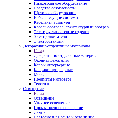
Низковольтное оборудование
Средства безопасности
Щитовое оборудование
Кабеленесущие системы
Кабельная арматура
Кабель обогрева, архитектурный обогрев
Электроустановочные изделия
Электродвигатели
Электростанции
Декоративно-отделочные материалы
Назад
Декоративно-отделочные материалы
Оконная декорация
Ковры интерьерные
Коврики придверные
Мебель
Предметы интерьера
Текстиль
Освещение
Назад
Освещение
Уличное освещение
Промышленное освещение
Лампы
Светодиодная лента и освещение