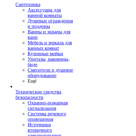
Сантехника
Аксессуары для
ванной комнаты
Душевые ограждения
и поддоны
Ванны и экраны для
ванн
Мебель и зеркала для
ванных комнат
Кухонные мойки
Унитазы, раковины,
биде
Смесители и душевое
оборудование
Ещё
Технические средства
безопасности
Охранно-пожарная
сигнализация
Системы речевого
оповещения
Источники
вторичного
электропитания