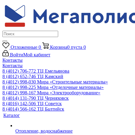
Отложенные
0
Корзина
0
пуста
0
Войти
Мой кабинет
Контакты
Контакты
8 (4012) 706-772
ТЦ Емельянова
8 (4012) 652-746
ТЦ Камский
8 (4012) 998-030
Мира «Строительные материалы»
8 (4012) 998-225
Мира «Отделочные материалы»
8 (4012) 998-167
Мира «Электрооборудование»
8 (4014) 131-790
ТЦ Черняховск
8 (4016) 142-506
ТЦ Советск
8 (4014) 566-162
ТЦ Балтийск
Каталог
Отопление, водоснабжение