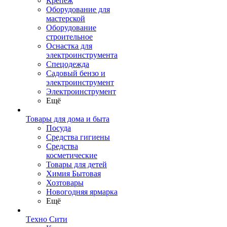
Крепеж
Оборудование для
мастерской
Оборудование
строительное
Оснастка для
электроинструмента
Спецодежда
Садовый бензо и
электроинструмент
Электроинструмент
Ещё
Товары для дома и быта
Посуда
Средства гигиены
Средства
косметические
Товары для детей
Химия Бытовая
Хозтовары
Новогодняя ярмарка
Ещё
Техно Сити