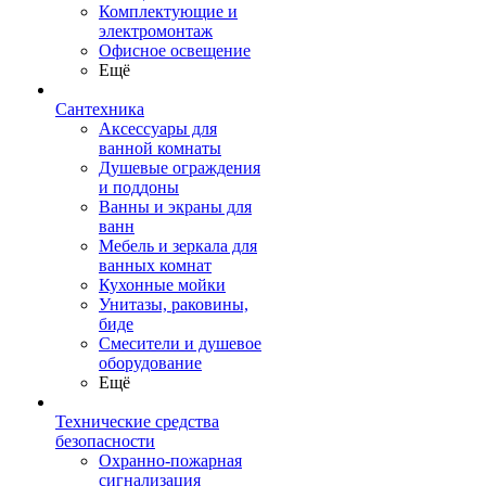
Комплектующие и
электромонтаж
Офисное освещение
Ещё
Сантехника
Аксессуары для
ванной комнаты
Душевые ограждения
и поддоны
Ванны и экраны для
ванн
Мебель и зеркала для
ванных комнат
Кухонные мойки
Унитазы, раковины,
биде
Смесители и душевое
оборудование
Ещё
Технические средства
безопасности
Охранно-пожарная
сигнализация