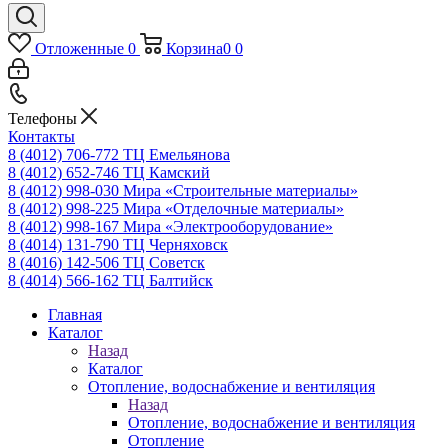
Отложенные
0
Корзина
0
0
Телефоны
Контакты
8 (4012) 706-772
ТЦ Емельянова
8 (4012) 652-746
ТЦ Камский
8 (4012) 998-030
Мира «Строительные материалы»
8 (4012) 998-225
Мира «Отделочные материалы»
8 (4012) 998-167
Мира «Электрооборудование»
8 (4014) 131-790
ТЦ Черняховск
8 (4016) 142-506
ТЦ Советск
8 (4014) 566-162
ТЦ Балтийск
Главная
Каталог
Назад
Каталог
Отопление, водоснабжение и вентиляция
Назад
Отопление, водоснабжение и вентиляция
Отопление