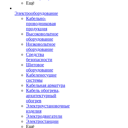
Ещё
Электрооборудование
Кабельно-
проводниковая
продукция
Высоковольтное
оборудование
Низковольтное
оборудование
Средства
безопасности
Щитовое
оборудование
Кабеленесущие
системы
Кабельная арматура
Кабель обогрева,
архитектурный
обогрев
Электроустановочные
изделия
Электродвигатели
Электростанции
Ещё