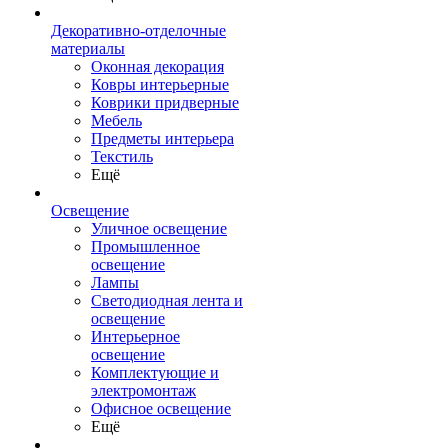
Декоративно-отделочные
материалы
Оконная декорация
Ковры интерьерные
Коврики придверные
Мебель
Предметы интерьера
Текстиль
Ещё
Освещение
Уличное освещение
Промышленное
освещение
Лампы
Светодиодная лента и
освещение
Интерьерное
освещение
Комплектующие и
электромонтаж
Офисное освещение
Ещё