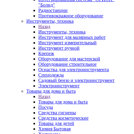
"Болид"
Радиостанции
Противокражное оборудование
Инструменты, техника
Назад
Инструменты, техника
Инструмент для малярных работ
Инструмент измерительный
Инструмент ручной
Крепеж
Оборудование для мастерской
Оборудование строительное
Оснастка для электроинструмента
Спецодежда
Садовый бензо и электроинструмент
Электроинструмент
Товары для дома и быта
Назад
Товары для дома и быта
Посуда
Средства гигиены
Средства косметические
Товары для детей
Химия Бытовая