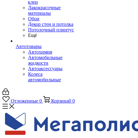
клеи
Лакокрасочные
материалы
Обои
Декор стен и потолка
Потолочный плинтус
Ещё
Автотовары
Автохимия
Автомобильные
жидкости
Автоаксессуары
Колеса
автомобильные
Отложенные
0
Корзина
0
0