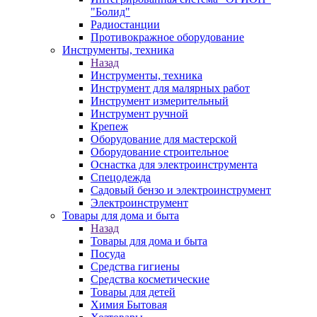
"Болид"
Радиостанции
Противокражное оборудование
Инструменты, техника
Назад
Инструменты, техника
Инструмент для малярных работ
Инструмент измерительный
Инструмент ручной
Крепеж
Оборудование для мастерской
Оборудование строительное
Оснастка для электроинструмента
Спецодежда
Садовый бензо и электроинструмент
Электроинструмент
Товары для дома и быта
Назад
Товары для дома и быта
Посуда
Средства гигиены
Средства косметические
Товары для детей
Химия Бытовая