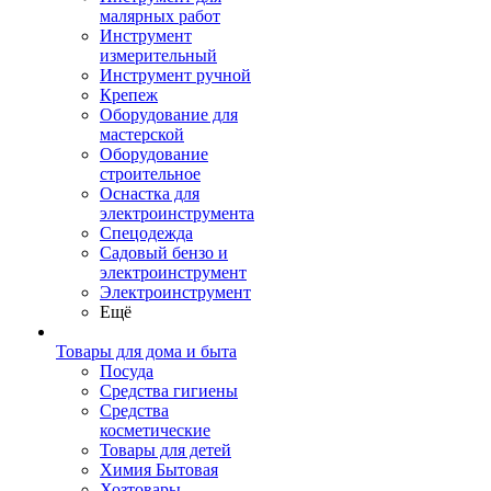
малярных работ
Инструмент
измерительный
Инструмент ручной
Крепеж
Оборудование для
мастерской
Оборудование
строительное
Оснастка для
электроинструмента
Спецодежда
Садовый бензо и
электроинструмент
Электроинструмент
Ещё
Товары для дома и быта
Посуда
Средства гигиены
Средства
косметические
Товары для детей
Химия Бытовая
Хозтовары