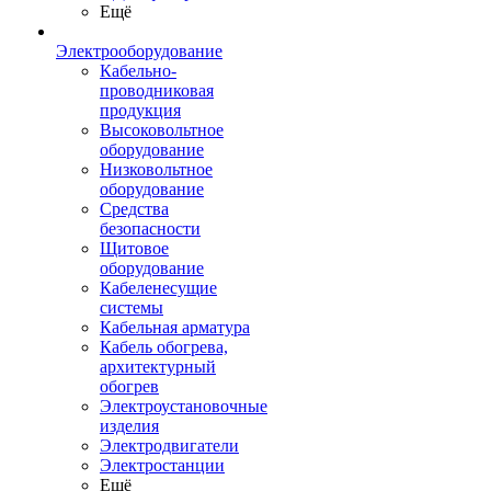
Ещё
Электрооборудование
Кабельно-
проводниковая
продукция
Высоковольтное
оборудование
Низковольтное
оборудование
Средства
безопасности
Щитовое
оборудование
Кабеленесущие
системы
Кабельная арматура
Кабель обогрева,
архитектурный
обогрев
Электроустановочные
изделия
Электродвигатели
Электростанции
Ещё