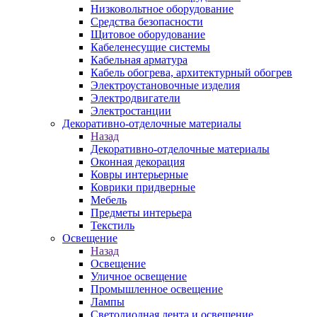
Низковольтное оборудование
Средства безопасности
Щитовое оборудование
Кабеленесущие системы
Кабельная арматура
Кабель обогрева, архитектурный обогрев
Электроустановочные изделия
Электродвигатели
Электростанции
Декоративно-отделочные материалы
Назад
Декоративно-отделочные материалы
Оконная декорация
Ковры интерьерные
Коврики придверные
Мебель
Предметы интерьера
Текстиль
Освещение
Назад
Освещение
Уличное освещение
Промышленное освещение
Лампы
Светодиодная лента и освещение