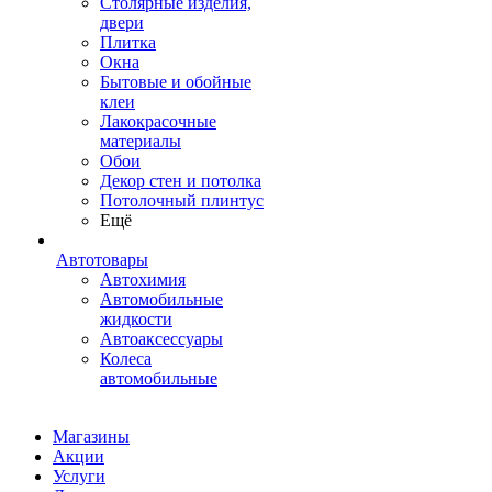
Столярные изделия,
двери
Плитка
Окна
Бытовые и обойные
клеи
Лакокрасочные
материалы
Обои
Декор стен и потолка
Потолочный плинтус
Ещё
Автотовары
Автохимия
Автомобильные
жидкости
Автоаксессуары
Колеса
автомобильные
Магазины
Акции
Услуги