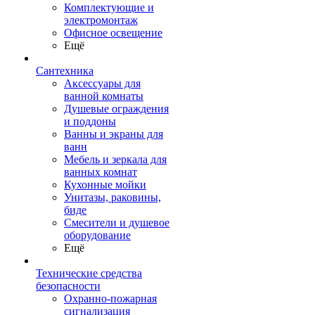
Комплектующие и
электромонтаж
Офисное освещение
Ещё
Сантехника
Аксессуары для
ванной комнаты
Душевые ограждения
и поддоны
Ванны и экраны для
ванн
Мебель и зеркала для
ванных комнат
Кухонные мойки
Унитазы, раковины,
биде
Смесители и душевое
оборудование
Ещё
Технические средства
безопасности
Охранно-пожарная
сигнализация