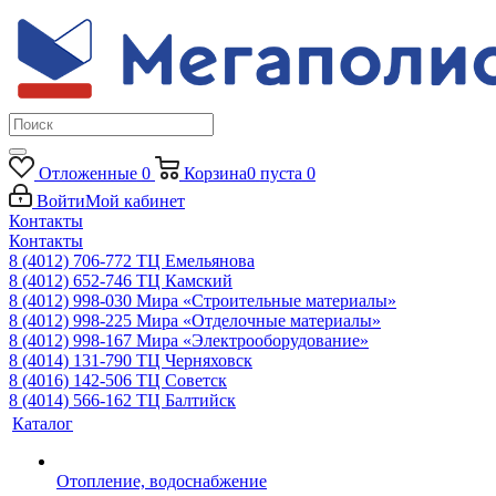
Отложенные
0
Корзина
0
пуста
0
Войти
Мой кабинет
Контакты
Контакты
8 (4012) 706-772
ТЦ Емельянова
8 (4012) 652-746
ТЦ Камский
8 (4012) 998-030
Мира «Строительные материалы»
8 (4012) 998-225
Мира «Отделочные материалы»
8 (4012) 998-167
Мира «Электрооборудование»
8 (4014) 131-790
ТЦ Черняховск
8 (4016) 142-506
ТЦ Советск
8 (4014) 566-162
ТЦ Балтийск
Каталог
Отопление, водоснабжение