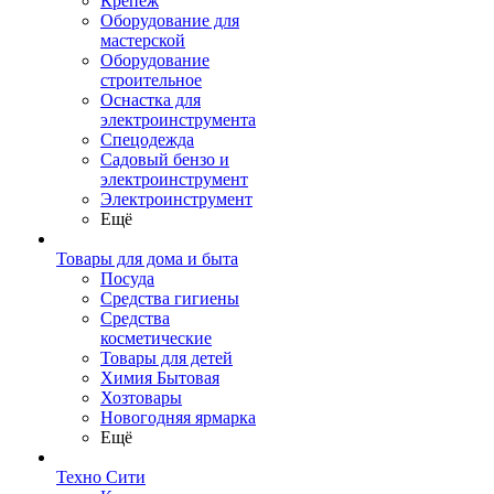
Крепеж
Оборудование для
мастерской
Оборудование
строительное
Оснастка для
электроинструмента
Спецодежда
Садовый бензо и
электроинструмент
Электроинструмент
Ещё
Товары для дома и быта
Посуда
Средства гигиены
Средства
косметические
Товары для детей
Химия Бытовая
Хозтовары
Новогодняя ярмарка
Ещё
Техно Сити