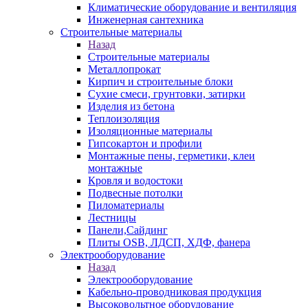
Климатические оборудование и вентиляция
Инженерная сантехника
Строительные материалы
Назад
Строительные материалы
Металлопрокат
Кирпич и строительные блоки
Сухие смеси, грунтовки, затирки
Изделия из бетона
Теплоизоляция
Изоляционные материалы
Гипсокартон и профили
Монтажные пены, герметики, клеи
монтажные
Кровля и водостоки
Подвесные потолки
Пиломатериалы
Лестницы
Панели,Сайдинг
Плиты OSB, ЛДСП, ХДФ, фанера
Электрооборудование
Назад
Электрооборудование
Кабельно-проводниковая продукция
Высоковольтное оборудование