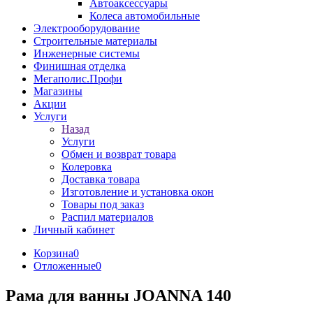
Автоаксессуары
Колеса автомобильные
Электрооборудование
Строительные материалы
Инженерные системы
Финишная отделка
Мегаполис.Профи
Магазины
Акции
Услуги
Назад
Услуги
Обмен и возврат товара
Колеровка
Доставка товара
Изготовление и установка окон
Товары под заказ
Распил материалов
Личный кабинет
Корзина
0
Отложенные
0
Рама для ванны JOANNA 140