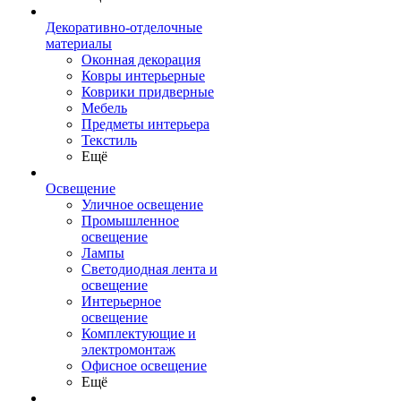
Декоративно-отделочные
материалы
Оконная декорация
Ковры интерьерные
Коврики придверные
Мебель
Предметы интерьера
Текстиль
Ещё
Освещение
Уличное освещение
Промышленное
освещение
Лампы
Светодиодная лента и
освещение
Интерьерное
освещение
Комплектующие и
электромонтаж
Офисное освещение
Ещё