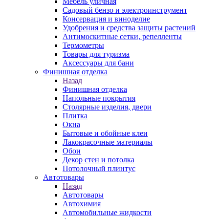
Мебель уличная
Садовый бензо и электроинструмент
Консервация и виноделие
Удобрения и средства защиты растений
Антимоскитные сетки, репелленты
Термометры
Товары для туризма
Аксессуары для бани
Финишная отделка
Назад
Финишная отделка
Напольные покрытия
Столярные изделия, двери
Плитка
Окна
Бытовые и обойные клеи
Лакокрасочные материалы
Обои
Декор стен и потолка
Потолочный плинтус
Автотовары
Назад
Автотовары
Автохимия
Автомобильные жидкости