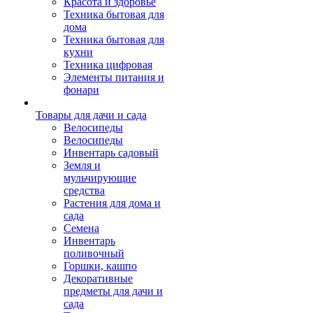
Красота и здоровье
Техника бытовая для
дома
Техника бытовая для
кухни
Техника цифровая
Элементы питания и
фонари
Товары для дачи и сада
Велосипеды
Велосипеды
Инвентарь садовый
Земля и
мульчирующие
средства
Растения для дома и
сада
Семена
Инвентарь
поливочный
Горшки, кашпо
Декоративные
предметы для дачи и
сада