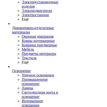
Электроустановочные
изделия
Электродвигатели
Электростанции
Ещё
Декоративно-отделочные
материалы
Оконная декорация
Ковры интерьерные
Коврики придверные
Мебель
Предметы интерьера
Текстиль
Ещё
Освещение
Уличное освещение
Промышленное
освещение
Лампы
Светодиодная лента и
освещение
Интерьерное
освещение