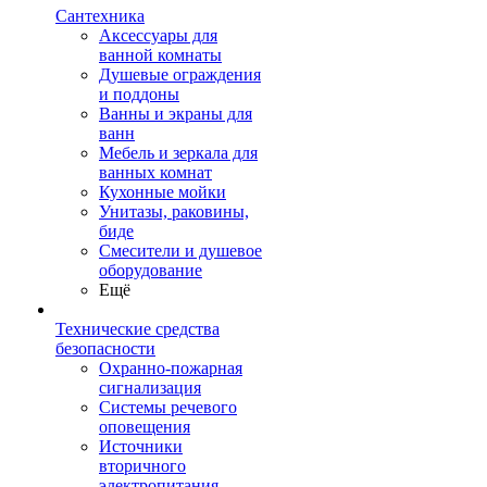
Сантехника
Аксессуары для
ванной комнаты
Душевые ограждения
и поддоны
Ванны и экраны для
ванн
Мебель и зеркала для
ванных комнат
Кухонные мойки
Унитазы, раковины,
биде
Смесители и душевое
оборудование
Ещё
Технические средства
безопасности
Охранно-пожарная
сигнализация
Системы речевого
оповещения
Источники
вторичного
электропитания