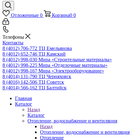
Отложенные
0
Корзина
0
0
Телефоны
Контакты
8 (4012) 706-772
ТЦ Емельянова
8 (4012) 652-746
ТЦ Камский
8 (4012) 998-030
Мира «Строительные материалы»
8 (4012) 998-225
Мира «Отделочные материалы»
8 (4012) 998-167
Мира «Электрооборудование»
8 (4014) 131-790
ТЦ Черняховск
8 (4016) 142-506
ТЦ Советск
8 (4014) 566-162
ТЦ Балтийск
Главная
Каталог
Назад
Каталог
Отопление, водоснабжение и вентиляция
Назад
Отопление, водоснабжение и вентиляция
Отопление