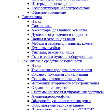
Интерьерное освещение
Комплектующие и электромонтаж
Офисное освещение
Сантехника
Назад
Сантехника
Аксессуары для ванной комнаты
Душевые ограждения и поддоны
Ванны и экраны для ванн
Мебель и зеркала для ванных комнат
Кухонные мойки
Унитазы, раковины, биде
Смесители и душевое оборудование
Технические средства безопасности
Назад
Технические средства безопасности
Охранно-пожарная сигнализация
Системы речевого оповещения
Источники вторичного электропитания
Охранное телевидение
Системы контроля и управления доступом
Аудио/видеодомофоны
Эфирное/спутниковое телевидение
Оборудование радиоканальное
Интегрированная система "ОРИОН"