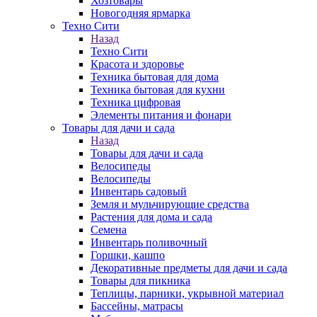
Хозтовары
Новогодняя ярмарка
Техно Сити
Назад
Техно Сити
Красота и здоровье
Техника бытовая для дома
Техника бытовая для кухни
Техника цифровая
Элементы питания и фонари
Товары для дачи и сада
Назад
Товары для дачи и сада
Велосипеды
Велосипеды
Инвентарь садовый
Земля и мульчирующие средства
Растения для дома и сада
Семена
Инвентарь поливочный
Горшки, кашпо
Декоративные предметы для дачи и сада
Товары для пикника
Теплицы, парники, укрывной материал
Бассейны, матрасы