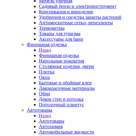
Мебель уличная
Садовый бензо и электроинструмент
Консервация и виноделие
Удобрения и средства защиты растений
Антимоскитные сетки, репелленты
Термометры
Товары для туризма
Аксессуары для бани
Финишная отделка
Назад
Финишная отделка
Напольные покрытия
Столярные изделия, двери
Плитка
Окна
Бытовые и обойные клеи
Лакокрасочные материалы
Обои
Декор стен и потолка
Потолочный плинтус
Автотовары
Назад
Автотовары
Автохимия
Автомобильные жидкости