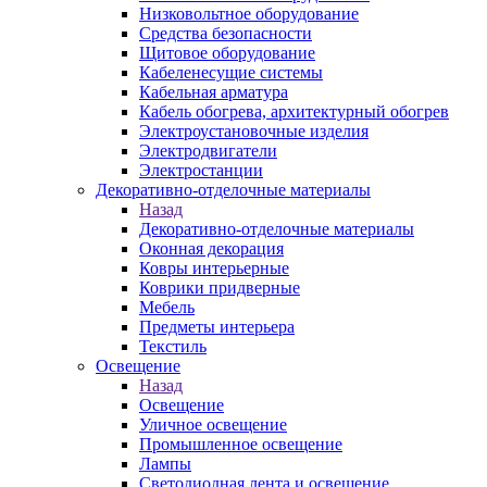
Низковольтное оборудование
Средства безопасности
Щитовое оборудование
Кабеленесущие системы
Кабельная арматура
Кабель обогрева, архитектурный обогрев
Электроустановочные изделия
Электродвигатели
Электростанции
Декоративно-отделочные материалы
Назад
Декоративно-отделочные материалы
Оконная декорация
Ковры интерьерные
Коврики придверные
Мебель
Предметы интерьера
Текстиль
Освещение
Назад
Освещение
Уличное освещение
Промышленное освещение
Лампы
Светодиодная лента и освещение