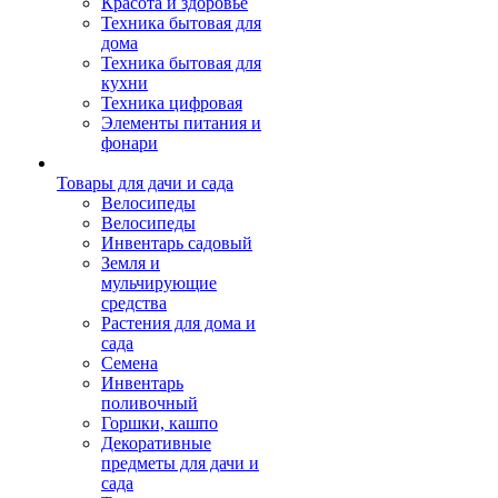
Красота и здоровье
Техника бытовая для
дома
Техника бытовая для
кухни
Техника цифровая
Элементы питания и
фонари
Товары для дачи и сада
Велосипеды
Велосипеды
Инвентарь садовый
Земля и
мульчирующие
средства
Растения для дома и
сада
Семена
Инвентарь
поливочный
Горшки, кашпо
Декоративные
предметы для дачи и
сада