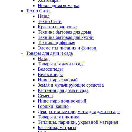
Хозтовары
Новогодняя ярмарка
Техно Сити
Назад
Техно Сити
Красота и здоровье
Техника бытовая для дома
Техника бытовая для кухни
Техника цифровая
Элементы питания и фонари
Товары для дачи и сада
Назад
Товары для дачи и сада
Велосипеды
Велосипеды
Инвентарь садовый
Земля и мульчирующие средства
Растения для дома и сада
Семена
Инвентарь поливочный
Горшки, кашпо
Декоративные предметы для дачи и сада
Товары для пикника
Теплицы, парники, укрывной материал
Бассейны, матрасы