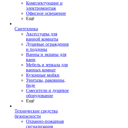
Комплектующие и
электромонтаж
Офисное освещение
Ещё
Сантехника
Аксессуары для
ванной комнаты
Душевые ограждения
и поддоны
Ванны и экраны для
ванн
Мебель и зеркала для
ванных комнат
Кухонные мойки
Унитазы, раковины,
биде
Смесители и душевое
оборудование
Ещё
Технические средства
безопасности
Охранно-пожарная
сигнализация