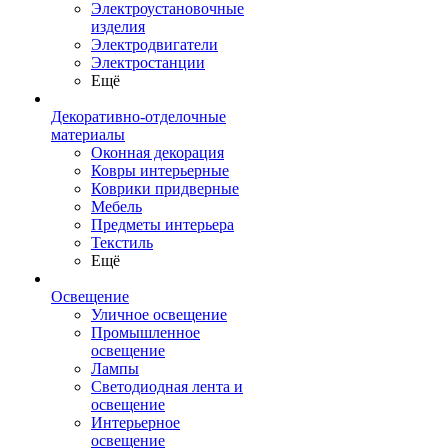
Электроустановочные
изделия
Электродвигатели
Электростанции
Ещё
Декоративно-отделочные
материалы
Оконная декорация
Ковры интерьерные
Коврики придверные
Мебель
Предметы интерьера
Текстиль
Ещё
Освещение
Уличное освещение
Промышленное
освещение
Лампы
Светодиодная лента и
освещение
Интерьерное
освещение