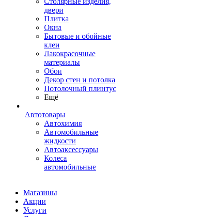
Столярные изделия,
двери
Плитка
Окна
Бытовые и обойные
клеи
Лакокрасочные
материалы
Обои
Декор стен и потолка
Потолочный плинтус
Ещё
Автотовары
Автохимия
Автомобильные
жидкости
Автоаксессуары
Колеса
автомобильные
Магазины
Акции
Услуги