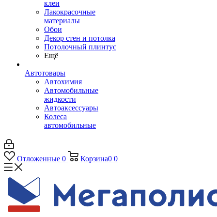
клеи
Лакокрасочные
материалы
Обои
Декор стен и потолка
Потолочный плинтус
Ещё
Автотовары
Автохимия
Автомобильные
жидкости
Автоаксессуары
Колеса
автомобильные
Отложенные
0
Корзина
0
0