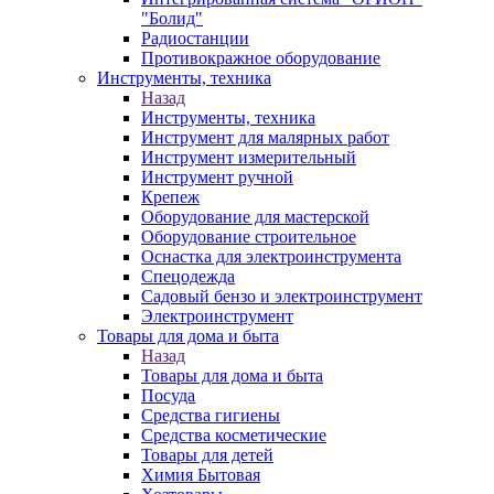
"Болид"
Радиостанции
Противокражное оборудование
Инструменты, техника
Назад
Инструменты, техника
Инструмент для малярных работ
Инструмент измерительный
Инструмент ручной
Крепеж
Оборудование для мастерской
Оборудование строительное
Оснастка для электроинструмента
Спецодежда
Садовый бензо и электроинструмент
Электроинструмент
Товары для дома и быта
Назад
Товары для дома и быта
Посуда
Средства гигиены
Средства косметические
Товары для детей
Химия Бытовая