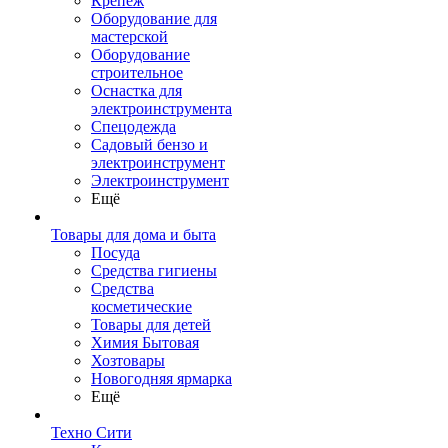
Крепеж
Оборудование для
мастерской
Оборудование
строительное
Оснастка для
электроинструмента
Спецодежда
Садовый бензо и
электроинструмент
Электроинструмент
Ещё
Товары для дома и быта
Посуда
Средства гигиены
Средства
косметические
Товары для детей
Химия Бытовая
Хозтовары
Новогодняя ярмарка
Ещё
Техно Сити