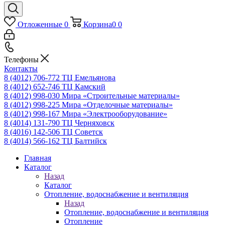
Отложенные
0
Корзина
0
0
Телефоны
Контакты
8 (4012) 706-772
ТЦ Емельянова
8 (4012) 652-746
ТЦ Камский
8 (4012) 998-030
Мира «Строительные материалы»
8 (4012) 998-225
Мира «Отделочные материалы»
8 (4012) 998-167
Мира «Электрооборудование»
8 (4014) 131-790
ТЦ Черняховск
8 (4016) 142-506
ТЦ Советск
8 (4014) 566-162
ТЦ Балтийск
Главная
Каталог
Назад
Каталог
Отопление, водоснабжение и вентиляция
Назад
Отопление, водоснабжение и вентиляция
Отопление