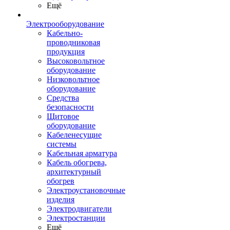
Ещё
Электрооборудование
Кабельно-
проводниковая
продукция
Высоковольтное
оборудование
Низковольтное
оборудование
Средства
безопасности
Щитовое
оборудование
Кабеленесущие
системы
Кабельная арматура
Кабель обогрева,
архитектурный
обогрев
Электроустановочные
изделия
Электродвигатели
Электростанции
Ещё