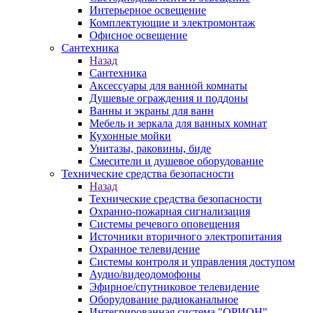
Интерьерное освещение
Комплектующие и электромонтаж
Офисное освещение
Сантехника
Назад
Сантехника
Аксессуары для ванной комнаты
Душевые ограждения и поддоны
Ванны и экраны для ванн
Мебель и зеркала для ванных комнат
Кухонные мойки
Унитазы, раковины, биде
Смесители и душевое оборудование
Технические средства безопасности
Назад
Технические средства безопасности
Охранно-пожарная сигнализация
Системы речевого оповещения
Источники вторичного электропитания
Охранное телевидение
Системы контроля и управления доступом
Аудио/видеодомофоны
Эфирное/спутниковое телевидение
Оборудование радиоканальное
Интегрированная система "ОРИОН"