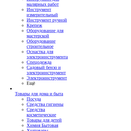
малярных работ
Инструмент
измерительный
Инструмент ручной
Крепеж
Оборудование для
мастерской
Оборудование
строительное
Оснастка для
электроинструмента
Спецодежда
Садовый бензо и
электроинструмент
Электроинструмент
Ещё
Товары для дома и быта
Посуда
Средства гигиены
Средства
косметические
Товары для детей
Химия Бытовая
Хозтовары