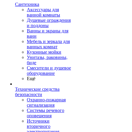
Сантехника
Аксессуары для
ванной комнаты
Душевые ограждения
и поддоны
Ванны и экраны для
ванн
Мебель и зеркала для
ванных комнат
Кухонные мойки
Унитазы, раковины,
биде
Смесители и душевое
оборудование
Ещё
Технические средства
безопасности
Охранно-пожарная
сигнализация
Системы речевого
оповещения
Источники
вторичного
электропитания