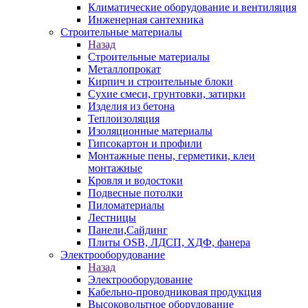
Климатические оборудование и вентиляция
Инженерная сантехника
Строительные материалы
Назад
Строительные материалы
Металлопрокат
Кирпич и строительные блоки
Сухие смеси, грунтовки, затирки
Изделия из бетона
Теплоизоляция
Изоляционные материалы
Гипсокартон и профили
Монтажные пены, герметики, клеи
монтажные
Кровля и водостоки
Подвесные потолки
Пиломатериалы
Лестницы
Панели,Сайдинг
Плиты OSB, ЛДСП, ХДФ, фанера
Электрооборудование
Назад
Электрооборудование
Кабельно-проводниковая продукция
Высоковольтное оборудование