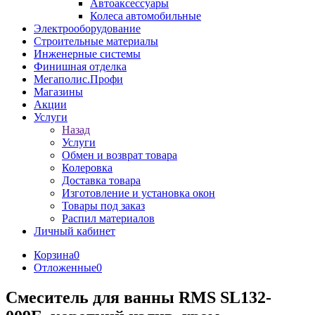
Автоаксессуары
Колеса автомобильные
Электрооборудование
Строительные материалы
Инженерные системы
Финишная отделка
Мегаполис.Профи
Магазины
Акции
Услуги
Назад
Услуги
Обмен и возврат товара
Колеровка
Доставка товара
Изготовление и установка окон
Товары под заказ
Распил материалов
Личный кабинет
Корзина
0
Отложенные
0
Смеситель для ванны RMS SL132-