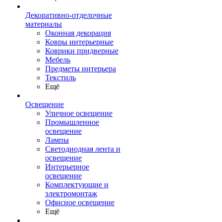
Декоративно-отделочные
материалы
Оконная декорация
Ковры интерьерные
Коврики придверные
Мебель
Предметы интерьера
Текстиль
Ещё
Освещение
Уличное освещение
Промышленное
освещение
Лампы
Светодиодная лента и
освещение
Интерьерное
освещение
Комплектующие и
электромонтаж
Офисное освещение
Ещё