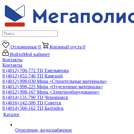
Отложенные
0
Корзина
0
пуста
0
Войти
Мой кабинет
Контакты
Контакты
8 (4012) 706-772
ТЦ Емельянова
8 (4012) 652-746
ТЦ Камский
8 (4012) 998-030
Мира «Строительные материалы»
8 (4012) 998-225
Мира «Отделочные материалы»
8 (4012) 998-167
Мира «Электрооборудование»
8 (4014) 131-790
ТЦ Черняховск
8 (4016) 142-506
ТЦ Советск
8 (4014) 566-162
ТЦ Балтийск
Каталог
Отопление, водоснабжение