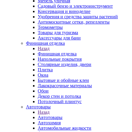
Мебель уличная
Садовый бензо и электроинструмент
Консервация и виноделие
Удобрения и средства защиты растений
Антимоскитные сетки, репелленты
Термометры
Товары для туризма
Аксессуары для бани
Финишная отделка
Назад
Финишная отделка
Напольные покрытия
Столярные изделия, двери
Плитка
Окна
Бытовые и обойные клеи
Лакокрасочные материалы
Обои
Декор стен и потолка
Потолочный плинтус
Автотовары
Назад
Автотовары
Автохимия
Автомобильные жидкости