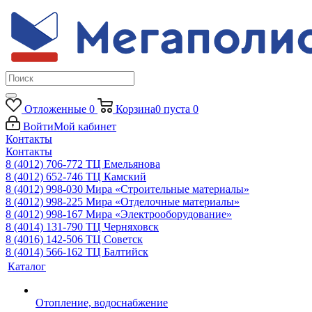
Отложенные
0
Корзина
0
пуста
0
Войти
Мой кабинет
Контакты
Контакты
8 (4012) 706-772
ТЦ Емельянова
8 (4012) 652-746
ТЦ Камский
8 (4012) 998-030
Мира «Строительные материалы»
8 (4012) 998-225
Мира «Отделочные материалы»
8 (4012) 998-167
Мира «Электрооборудование»
8 (4014) 131-790
ТЦ Черняховск
8 (4016) 142-506
ТЦ Советск
8 (4014) 566-162
ТЦ Балтийск
Каталог
Отопление, водоснабжение