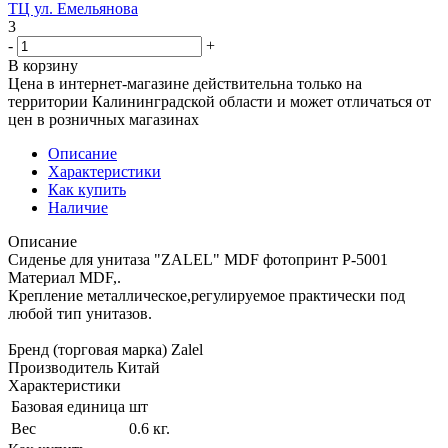
ТЦ ул. Емельянова
3
-
+
В корзину
Цена в интернет-магазине действительна только на
территории Калининградской области и может отличаться от
цен в розничных магазинах
Описание
Характеристики
Как купить
Наличие
Описание
Сиденье для унитаза "ZALEL" MDF фотопринт P-5001
Материал MDF,.
Крепление металлическое,регулируемое практически под
любой тип унитазов.
Бренд (торговая марка) Zalel
Производитель Китай
Характеристики
Базовая единица
шт
Вес
0.6 кг.