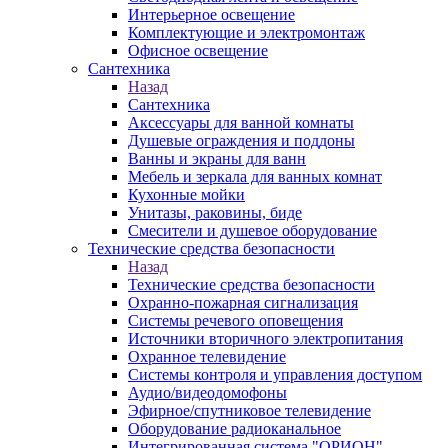
Интерьерное освещение
Комплектующие и электромонтаж
Офисное освещение
Сантехника
Назад
Сантехника
Аксессуары для ванной комнаты
Душевые ограждения и поддоны
Ванны и экраны для ванн
Мебель и зеркала для ванных комнат
Кухонные мойки
Унитазы, раковины, биде
Смесители и душевое оборудование
Технические средства безопасности
Назад
Технические средства безопасности
Охранно-пожарная сигнализация
Системы речевого оповещения
Источники вторичного электропитания
Охранное телевидение
Системы контроля и управления доступом
Аудио/видеодомофоны
Эфирное/спутниковое телевидение
Оборудование радиоканальное
Интегрированная система "ОРИОН"