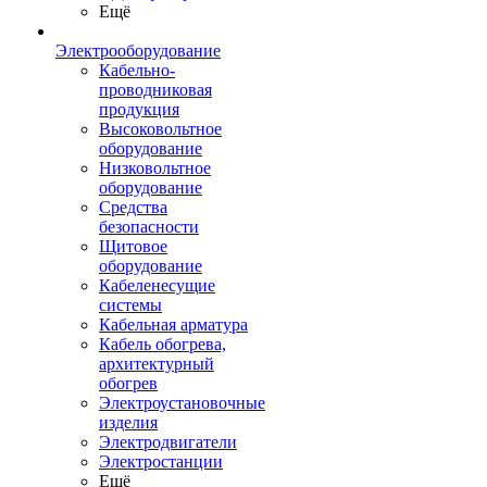
Ещё
Электрооборудование
Кабельно-
проводниковая
продукция
Высоковольтное
оборудование
Низковольтное
оборудование
Средства
безопасности
Щитовое
оборудование
Кабеленесущие
системы
Кабельная арматура
Кабель обогрева,
архитектурный
обогрев
Электроустановочные
изделия
Электродвигатели
Электростанции
Ещё