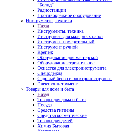
"Болид"
Радиостанции
Противокражное оборудование
Инструменты, техника
Назад
Инструменты, техника
Инструмент для малярных работ
Инструмент измерительный
Инструмент ручной
Крепеж
Оборудование для мастерской
Оборудование строительное
Оснастка для электроинструмента
Спецодежда
Садовый бензо и электроинструмент
Электроинструмент
Товары для дома и быта
Назад
Товары для дома и быта
Посуда
Средства гигиены
Средства косметические
Товары для детей
Химия Бытовая