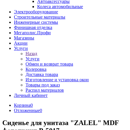
Автоаксессуары
Колеса автомобильные
Электрооборудование
Строительные материалы
Инженерные системы
Финишная отделка
Мегаполис.Профи
Магазины
Акции
Услуги
Назад
Услуги
Обмен и возврат товара
Колеровка
Доставка товара
Изготовление и установка окон
Товары под заказ
Распил материалов
Личный кабинет
Корзина
0
Отложенные
0
Сиденье для унитаза "ZALEL" MDF