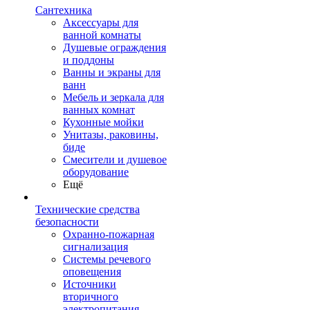
Сантехника
Аксессуары для
ванной комнаты
Душевые ограждения
и поддоны
Ванны и экраны для
ванн
Мебель и зеркала для
ванных комнат
Кухонные мойки
Унитазы, раковины,
биде
Смесители и душевое
оборудование
Ещё
Технические средства
безопасности
Охранно-пожарная
сигнализация
Системы речевого
оповещения
Источники
вторичного
электропитания