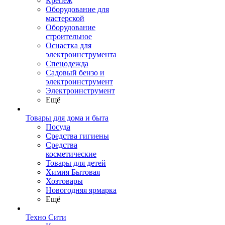
Крепеж
Оборудование для
мастерской
Оборудование
строительное
Оснастка для
электроинструмента
Спецодежда
Садовый бензо и
электроинструмент
Электроинструмент
Ещё
Товары для дома и быта
Посуда
Средства гигиены
Средства
косметические
Товары для детей
Химия Бытовая
Хозтовары
Новогодняя ярмарка
Ещё
Техно Сити