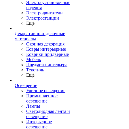
Электроустановочные
изделия
Электродвигатели
Электростанции
Ещё
Декоративно-отделочные
материалы
Оконная декорация
Ковры интерьерные
Коврики придверные
Мебель
Предметы интерьера
Текстиль
Ещё
Освещение
Уличное освещение
Промышленное
освещение
Лампы
Светодиодная лента и
освещение
Интерьерное
освещение