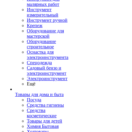
малярных работ
Инструмент
измерительный
Инструмент ручной
Крепеж
Оборудование для
мастерской
Оборудование
строительное
Оснастка для
электроинструмента
Спецодежда
Садовый бензо и
электроинструмент
Электроинструмент
Ещё
Товары для дома и быта
Посуда
Средства гигиены
Средства
косметические
Товары для детей
Химия Бытовая
Хозтовары