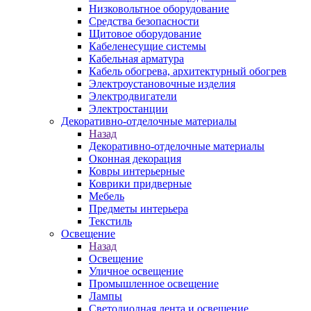
Низковольтное оборудование
Средства безопасности
Щитовое оборудование
Кабеленесущие системы
Кабельная арматура
Кабель обогрева, архитектурный обогрев
Электроустановочные изделия
Электродвигатели
Электростанции
Декоративно-отделочные материалы
Назад
Декоративно-отделочные материалы
Оконная декорация
Ковры интерьерные
Коврики придверные
Мебель
Предметы интерьера
Текстиль
Освещение
Назад
Освещение
Уличное освещение
Промышленное освещение
Лампы
Светодиодная лента и освещение