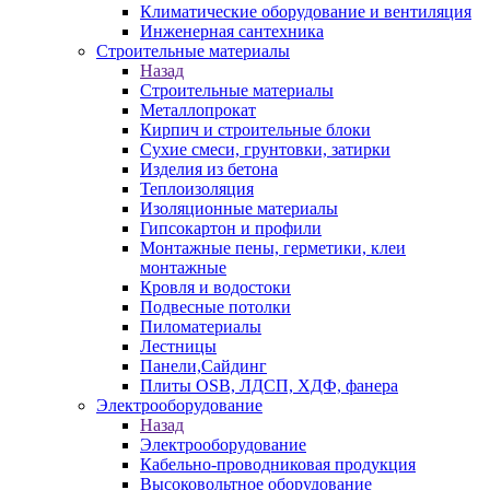
Климатические оборудование и вентиляция
Инженерная сантехника
Строительные материалы
Назад
Строительные материалы
Металлопрокат
Кирпич и строительные блоки
Сухие смеси, грунтовки, затирки
Изделия из бетона
Теплоизоляция
Изоляционные материалы
Гипсокартон и профили
Монтажные пены, герметики, клеи
монтажные
Кровля и водостоки
Подвесные потолки
Пиломатериалы
Лестницы
Панели,Сайдинг
Плиты OSB, ЛДСП, ХДФ, фанера
Электрооборудование
Назад
Электрооборудование
Кабельно-проводниковая продукция
Высоковольтное оборудование