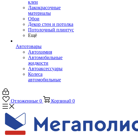
клеи
Лакокрасочные
материалы
Обои
Декор стен и потолка
Потолочный плинтус
Ещё
Автотовары
Автохимия
Автомобильные
жидкости
Автоаксессуары
Колеса
автомобильные
Отложенные
0
Корзина
0
0