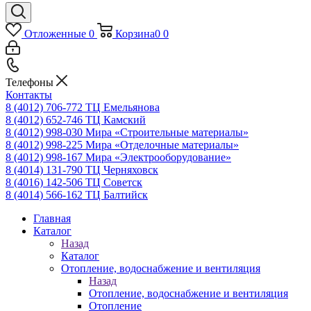
Отложенные
0
Корзина
0
0
Телефоны
Контакты
8 (4012) 706-772
ТЦ Емельянова
8 (4012) 652-746
ТЦ Камский
8 (4012) 998-030
Мира «Строительные материалы»
8 (4012) 998-225
Мира «Отделочные материалы»
8 (4012) 998-167
Мира «Электрооборудование»
8 (4014) 131-790
ТЦ Черняховск
8 (4016) 142-506
ТЦ Советск
8 (4014) 566-162
ТЦ Балтийск
Главная
Каталог
Назад
Каталог
Отопление, водоснабжение и вентиляция
Назад
Отопление, водоснабжение и вентиляция
Отопление