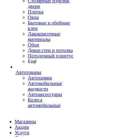
Столярные изделия,
двери
Плитка
Окна
Бытовые и обойные
клеи
Лакокрасочные
материалы
Обои
Декор стен и потолка
Потолочный плинтус
Ещё
Автотовары
Автохимия
Автомобильные
жидкости
Автоаксессуары
Колеса
автомобильные
Магазины
Акции
Услуги