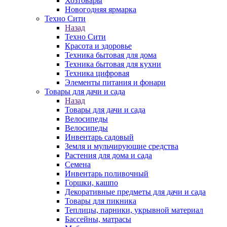
Хозтовары
Новогодняя ярмарка
Техно Сити
Назад
Техно Сити
Красота и здоровье
Техника бытовая для дома
Техника бытовая для кухни
Техника цифровая
Элементы питания и фонари
Товары для дачи и сада
Назад
Товары для дачи и сада
Велосипеды
Велосипеды
Инвентарь садовый
Земля и мульчирующие средства
Растения для дома и сада
Семена
Инвентарь поливочный
Горшки, кашпо
Декоративные предметы для дачи и сада
Товары для пикника
Теплицы, парники, укрывной материал
Бассейны, матрасы