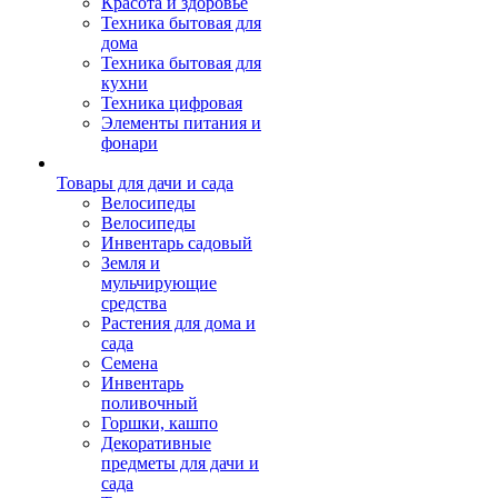
Красота и здоровье
Техника бытовая для
дома
Техника бытовая для
кухни
Техника цифровая
Элементы питания и
фонари
Товары для дачи и сада
Велосипеды
Велосипеды
Инвентарь садовый
Земля и
мульчирующие
средства
Растения для дома и
сада
Семена
Инвентарь
поливочный
Горшки, кашпо
Декоративные
предметы для дачи и
сада