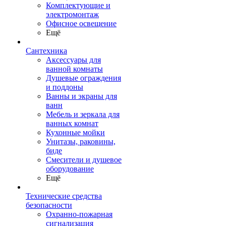
Комплектующие и
электромонтаж
Офисное освещение
Ещё
Сантехника
Аксессуары для
ванной комнаты
Душевые ограждения
и поддоны
Ванны и экраны для
ванн
Мебель и зеркала для
ванных комнат
Кухонные мойки
Унитазы, раковины,
биде
Смесители и душевое
оборудование
Ещё
Технические средства
безопасности
Охранно-пожарная
сигнализация