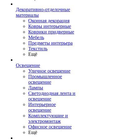
Декоративно-отделочные
материалы
Оконная декорация
Ковры интерьерные
Коврики придверные
Мебель
Предметы интерьера
Текстиль
Ещё
Освещение
Уличное освещение
Промышленное
освещение
Лампы
Светодиодная лента и
освещение
Интерьерное
освещение
Комплектующие и
электромонтаж
Офисное освещение
Ещё