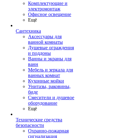
Комплектующие и
электромонтаж
Офисное освещение
Ещё
Сантехника
Аксессуары для
ванной комнаты
Душевые ограждения
и поддоны
Ванны и экраны для
ванн
Мебель и зеркала для
ванных комнат
Кухонные мойки
Унитазы, раковины,
биде
Смесители и душевое
оборудование
Ещё
Технические средства
безопасности
Охранно-пожарная
сигнализация