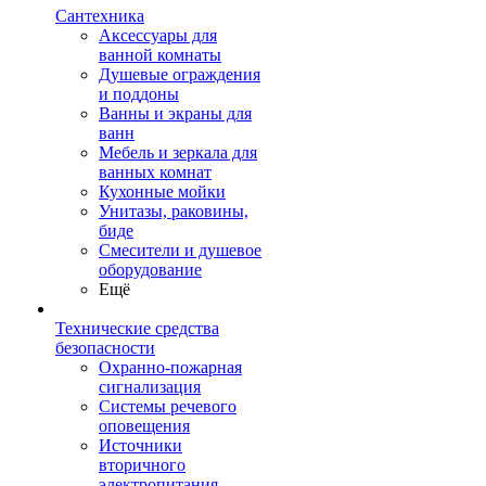
Сантехника
Аксессуары для
ванной комнаты
Душевые ограждения
и поддоны
Ванны и экраны для
ванн
Мебель и зеркала для
ванных комнат
Кухонные мойки
Унитазы, раковины,
биде
Смесители и душевое
оборудование
Ещё
Технические средства
безопасности
Охранно-пожарная
сигнализация
Системы речевого
оповещения
Источники
вторичного
электропитания