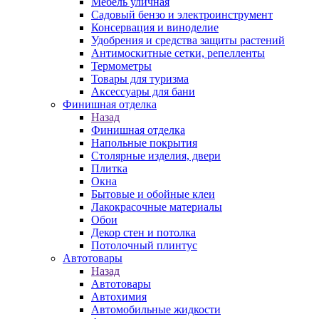
Мебель уличная
Садовый бензо и электроинструмент
Консервация и виноделие
Удобрения и средства защиты растений
Антимоскитные сетки, репелленты
Термометры
Товары для туризма
Аксессуары для бани
Финишная отделка
Назад
Финишная отделка
Напольные покрытия
Столярные изделия, двери
Плитка
Окна
Бытовые и обойные клеи
Лакокрасочные материалы
Обои
Декор стен и потолка
Потолочный плинтус
Автотовары
Назад
Автотовары
Автохимия
Автомобильные жидкости