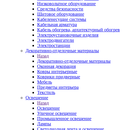
Низковольтное оборудование
Средства безопасности
Щитовое оборудование
Кабеленесущие системы
Кабельная арматура
Кабель обогрева, архитектурный обогрев
Электроустановочные изделия
Электродвигатели
Электростанции
Декоративно-отделочные материалы
Назад
Декоративно-отделочные материалы
Оконная декорация
Ковры интерьерные
Коврики придверные
Мебель
Предметы интерьера
Текстиль
Освещение
Назад
Освещение
Уличное освещение
Промышленное освещение
Лампы
Светодиодная лента и освещение