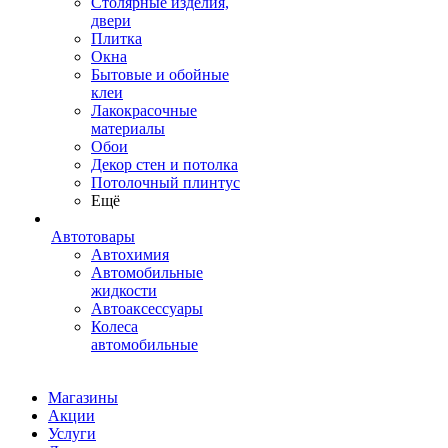
Столярные изделия,
двери
Плитка
Окна
Бытовые и обойные
клеи
Лакокрасочные
материалы
Обои
Декор стен и потолка
Потолочный плинтус
Ещё
Автотовары
Автохимия
Автомобильные
жидкости
Автоаксессуары
Колеса
автомобильные
Магазины
Акции
Услуги