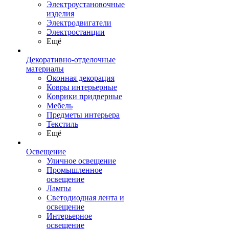
Электроустановочные
изделия
Электродвигатели
Электростанции
Ещё
Декоративно-отделочные
материалы
Оконная декорация
Ковры интерьерные
Коврики придверные
Мебель
Предметы интерьера
Текстиль
Ещё
Освещение
Уличное освещение
Промышленное
освещение
Лампы
Светодиодная лента и
освещение
Интерьерное
освещение