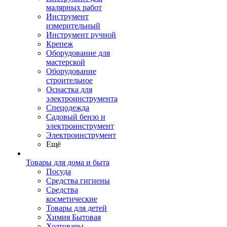
малярных работ
Инструмент
измерительный
Инструмент ручной
Крепеж
Оборудование для
мастерской
Оборудование
строительное
Оснастка для
электроинструмента
Спецодежда
Садовый бензо и
электроинструмент
Электроинструмент
Ещё
Товары для дома и быта
Посуда
Средства гигиены
Средства
косметические
Товары для детей
Химия Бытовая
Хозтовары