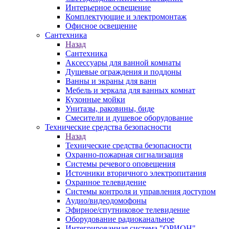
Интерьерное освещение
Комплектующие и электромонтаж
Офисное освещение
Сантехника
Назад
Сантехника
Аксессуары для ванной комнаты
Душевые ограждения и поддоны
Ванны и экраны для ванн
Мебель и зеркала для ванных комнат
Кухонные мойки
Унитазы, раковины, биде
Смесители и душевое оборудование
Технические средства безопасности
Назад
Технические средства безопасности
Охранно-пожарная сигнализация
Системы речевого оповещения
Источники вторичного электропитания
Охранное телевидение
Системы контроля и управления доступом
Аудио/видеодомофоны
Эфирное/спутниковое телевидение
Оборудование радиоканальное
Интегрированная система "ОРИОН"