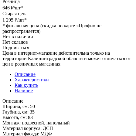
Розница
646
₽
/шт
*
Старая цена
1 295
₽
/шт
*
*
финальная цена (скидка по карте «Профи» не
распространяется)
Нет в наличии
Нет складов
Подписаться
Цена в интернет-магазине действительна только на
территории Калининградской области и может отличаться от
цен в розничных магазинах
Описание
Характеристики
Как купить
Наличие
Описание
Ширина, см: 50
Глубина, см: 35
Высота, см: 83
Монтаж: подвесной, напольный
Материал корпуса: ДСП
Материал фасада: МДФ