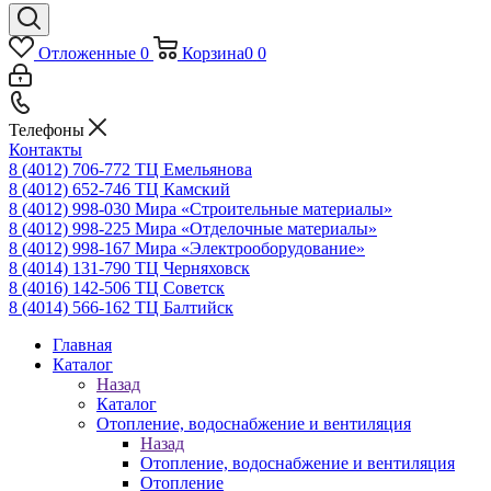
Отложенные
0
Корзина
0
0
Телефоны
Контакты
8 (4012) 706-772
ТЦ Емельянова
8 (4012) 652-746
ТЦ Камский
8 (4012) 998-030
Мира «Строительные материалы»
8 (4012) 998-225
Мира «Отделочные материалы»
8 (4012) 998-167
Мира «Электрооборудование»
8 (4014) 131-790
ТЦ Черняховск
8 (4016) 142-506
ТЦ Советск
8 (4014) 566-162
ТЦ Балтийск
Главная
Каталог
Назад
Каталог
Отопление, водоснабжение и вентиляция
Назад
Отопление, водоснабжение и вентиляция
Отопление