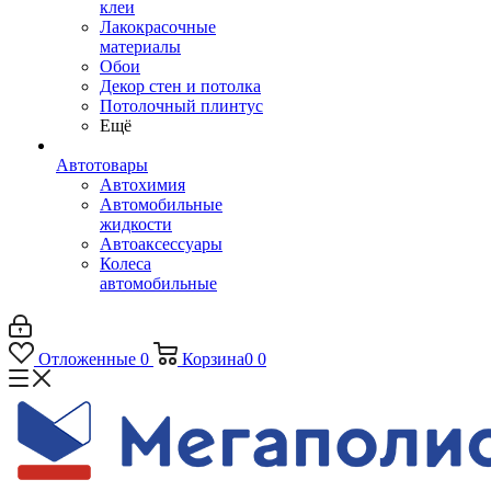
клеи
Лакокрасочные
материалы
Обои
Декор стен и потолка
Потолочный плинтус
Ещё
Автотовары
Автохимия
Автомобильные
жидкости
Автоаксессуары
Колеса
автомобильные
Отложенные
0
Корзина
0
0