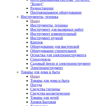
"Болид"
Радиостанции
Противокражное оборудование
Инструменты, техника
Назад
Инструменты, техника
Инструмент для малярных работ
Инструмент измерительный
Инструмент ручной
Крепеж
Оборудование для мастерской
Оборудование строительное
Оснастка для электроинструмента
Спецодежда
Садовый бензо и электроинструмент
Электроинструмент
Товары для дома и быта
Назад
Товары для дома и быта
Посуда
Средства гигиены
Средства косметические
Товары для детей
Химия Бытовая