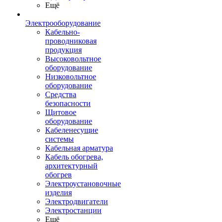
Ещё
Электрооборудование
Кабельно-
проводниковая
продукция
Высоковольтное
оборудование
Низковольтное
оборудование
Средства
безопасности
Щитовое
оборудование
Кабеленесущие
системы
Кабельная арматура
Кабель обогрева,
архитектурный
обогрев
Электроустановочные
изделия
Электродвигатели
Электростанции
Ещё