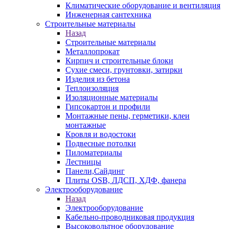
Климатические оборудование и вентиляция
Инженерная сантехника
Строительные материалы
Назад
Строительные материалы
Металлопрокат
Кирпич и строительные блоки
Сухие смеси, грунтовки, затирки
Изделия из бетона
Теплоизоляция
Изоляционные материалы
Гипсокартон и профили
Монтажные пены, герметики, клеи
монтажные
Кровля и водостоки
Подвесные потолки
Пиломатериалы
Лестницы
Панели,Сайдинг
Плиты OSB, ЛДСП, ХДФ, фанера
Электрооборудование
Назад
Электрооборудование
Кабельно-проводниковая продукция
Высоковольтное оборудование