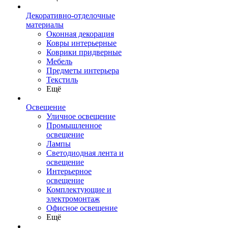
Декоративно-отделочные
материалы
Оконная декорация
Ковры интерьерные
Коврики придверные
Мебель
Предметы интерьера
Текстиль
Ещё
Освещение
Уличное освещение
Промышленное
освещение
Лампы
Светодиодная лента и
освещение
Интерьерное
освещение
Комплектующие и
электромонтаж
Офисное освещение
Ещё