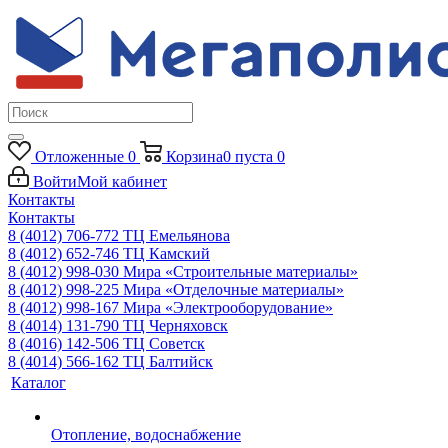
Отложенные
0
Корзина
0
пуста
0
Войти
Мой кабинет
Контакты
Контакты
8 (4012) 706-772
ТЦ Емельянова
8 (4012) 652-746
ТЦ Камский
8 (4012) 998-030
Мира «Строительные материалы»
8 (4012) 998-225
Мира «Отделочные материалы»
8 (4012) 998-167
Мира «Электрооборудование»
8 (4014) 131-790
ТЦ Черняховск
8 (4016) 142-506
ТЦ Советск
8 (4014) 566-162
ТЦ Балтийск
Каталог
Отопление, водоснабжение