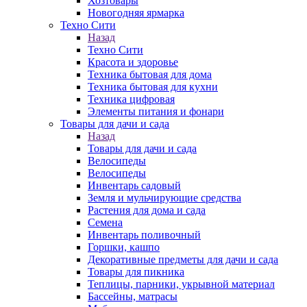
Хозтовары
Новогодняя ярмарка
Техно Сити
Назад
Техно Сити
Красота и здоровье
Техника бытовая для дома
Техника бытовая для кухни
Техника цифровая
Элементы питания и фонари
Товары для дачи и сада
Назад
Товары для дачи и сада
Велосипеды
Велосипеды
Инвентарь садовый
Земля и мульчирующие средства
Растения для дома и сада
Семена
Инвентарь поливочный
Горшки, кашпо
Декоративные предметы для дачи и сада
Товары для пикника
Теплицы, парники, укрывной материал
Бассейны, матрасы