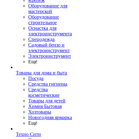
Крепеж
Оборудование для
мастерской
Оборудование
строительное
Оснастка для
электроинструмента
Спецодежда
Садовый бензо и
электроинструмент
Электроинструмент
Ещё
Товары для дома и быта
Посуда
Средства гигиены
Средства
косметические
Товары для детей
Химия Бытовая
Хозтовары
Новогодняя ярмарка
Ещё
Техно Сити