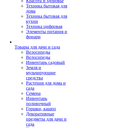
Красота и здоровье
Техника бытовая для
дома
Техника бытовая для
кухни
Техника цифровая
Элементы питания и
фонари
Товары для дачи и сада
Велосипеды
Велосипеды
Инвентарь садовый
Земля и
мульчирующие
средства
Растения для дома и
сада
Семена
Инвентарь
поливочный
Горшки, кашпо
Декоративные
предметы для дачи и
сада