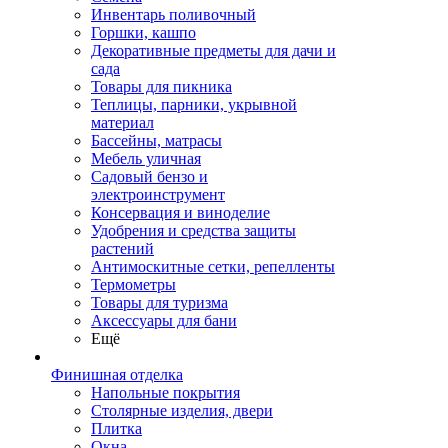
Инвентарь поливочный
Горшки, кашпо
Декоративные предметы для дачи и
сада
Товары для пикника
Теплицы, парники, укрывной
материал
Бассейны, матрасы
Мебель уличная
Садовый бензо и
электроинструмент
Консервация и виноделие
Удобрения и средства защиты
растений
Антимоскитные сетки, репелленты
Термометры
Товары для туризма
Аксессуары для бани
Ещё
Финишная отделка
Напольные покрытия
Столярные изделия, двери
Плитка
Окна