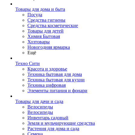
Товары для дома и быта
Посуда
Средства гигиены
Средства косметические
Товары для детей
Химия Бытовая
Хозтовары
Новогодняя ярмарка
Ещё
Техно Сити
Красота и здоровье
Техника бытовая для дома
Техника бытовая для кухни
Техника цифровая
Элементы питания и фонари
Товары для дачи и сада
Велосипеды
Велосипеды
Инвентарь садовый
Земля и мульчирующие средства
Растения для дома и сада
Семена