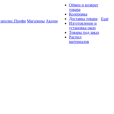
Обмен и возврат
товара
Колеровка
Доставка товара
Ещё
гаполис.Профи
Магазины
Акции
Изготовление и
установка окон
Товары под заказ
Распил
материалов