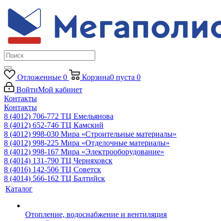
Отложенные
0
Корзина
0
пуста
0
Войти
Мой кабинет
Контакты
Контакты
8 (4012) 706-772
ТЦ Емельянова
8 (4012) 652-746
ТЦ Камский
8 (4012) 998-030
Мира «Строительные материалы»
8 (4012) 998-225
Мира «Отделочные материалы»
8 (4012) 998-167
Мира «Электрооборудование»
8 (4014) 131-790
ТЦ Черняховск
8 (4016) 142-506
ТЦ Советск
8 (4014) 566-162
ТЦ Балтийск
Каталог
Отопление, водоснабжение и вентиляция