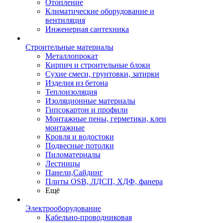
Отопление
Климатические оборудование и
вентиляция
Инженерная сантехника
Строительные материалы
Металлопрокат
Кирпич и строительные блоки
Сухие смеси, грунтовки, затирки
Изделия из бетона
Теплоизоляция
Изоляционные материалы
Гипсокартон и профили
Монтажные пены, герметики, клеи
монтажные
Кровля и водостоки
Подвесные потолки
Пиломатериалы
Лестницы
Панели,Сайдинг
Плиты OSB, ЛДСП, ХДФ, фанера
Ещё
Электрооборудование
Кабельно-проводниковая