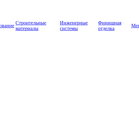
Строительные
Инженерные
Финишная
ование
Ме
материалы
системы
отделка