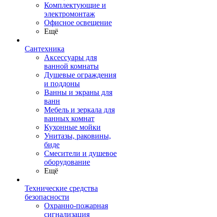
Комплектующие и
электромонтаж
Офисное освещение
Ещё
Сантехника
Аксессуары для
ванной комнаты
Душевые ограждения
и поддоны
Ванны и экраны для
ванн
Мебель и зеркала для
ванных комнат
Кухонные мойки
Унитазы, раковины,
биде
Смесители и душевое
оборудование
Ещё
Технические средства
безопасности
Охранно-пожарная
сигнализация