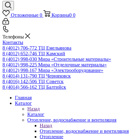
Отложенные
0
Корзина
0
0
Телефоны
Контакты
8 (4012) 706-772
ТЦ Емельянова
8 (4012) 652-746
ТЦ Камский
8 (4012) 998-030
Мира «Строительные материалы»
8 (4012) 998-225
Мира «Отделочные материалы»
8 (4012) 998-167
Мира «Электрооборудование»
8 (4014) 131-790
ТЦ Черняховск
8 (4016) 142-506
ТЦ Советск
8 (4014) 566-162
ТЦ Балтийск
Главная
Каталог
Назад
Каталог
Отопление, водоснабжение и вентиляция
Назад
Отопление, водоснабжение и вентиляция
Отопление