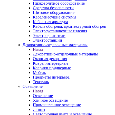
Низковольтное оборудование
Средства безопасности
Щитовое оборудование
Кабеленесущие системы
Кабельная арматура
Кабель обогрева, архитектурный обогрев
Электроустановочные изделия
Электродвигатели
Электростанции
Декоративно-отделочные материалы
Назад
Декоративно-отделочные материалы
Оконная декорация
Ковры интерьерные
Коврики придверные
Мебель
Предметы интерьера
Текстиль
Освещение
Назад
Освещение
Уличное освещение
Промышленное освещение
Лампы
Светодиодная лента и освещение