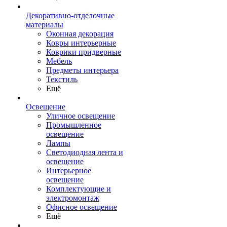
Декоративно-отделочные
материалы
Оконная декорация
Ковры интерьерные
Коврики придверные
Мебель
Предметы интерьера
Текстиль
Ещё
Освещение
Уличное освещение
Промышленное
освещение
Лампы
Светодиодная лента и
освещение
Интерьерное
освещение
Комплектующие и
электромонтаж
Офисное освещение
Ещё