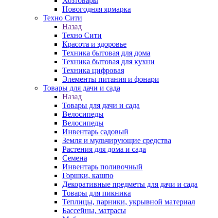
Хозтовары
Новогодняя ярмарка
Техно Сити
Назад
Техно Сити
Красота и здоровье
Техника бытовая для дома
Техника бытовая для кухни
Техника цифровая
Элементы питания и фонари
Товары для дачи и сада
Назад
Товары для дачи и сада
Велосипеды
Велосипеды
Инвентарь садовый
Земля и мульчирующие средства
Растения для дома и сада
Семена
Инвентарь поливочный
Горшки, кашпо
Декоративные предметы для дачи и сада
Товары для пикника
Теплицы, парники, укрывной материал
Бассейны, матрасы