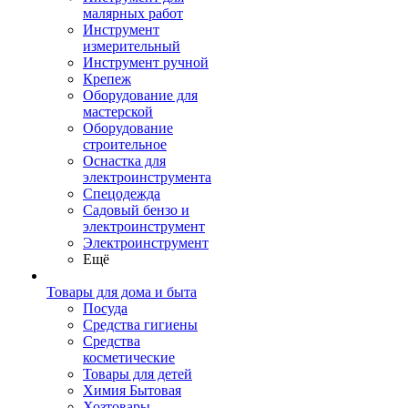
малярных работ
Инструмент
измерительный
Инструмент ручной
Крепеж
Оборудование для
мастерской
Оборудование
строительное
Оснастка для
электроинструмента
Спецодежда
Садовый бензо и
электроинструмент
Электроинструмент
Ещё
Товары для дома и быта
Посуда
Средства гигиены
Средства
косметические
Товары для детей
Химия Бытовая
Хозтовары