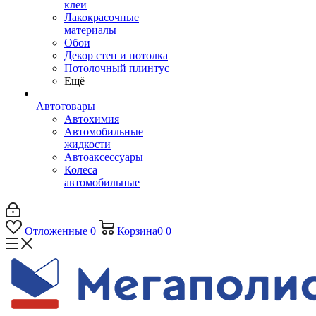
клеи
Лакокрасочные
материалы
Обои
Декор стен и потолка
Потолочный плинтус
Ещё
Автотовары
Автохимия
Автомобильные
жидкости
Автоаксессуары
Колеса
автомобильные
Отложенные
0
Корзина
0
0