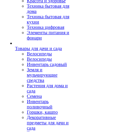
Красота и здоровье
Техника бытовая для
дома
Техника бытовая для
кухни
Техника цифровая
Элементы питания и
фонари
Товары для дачи и сада
Велосипеды
Велосипеды
Инвентарь садовый
Земля и
мульчирующие
средства
Растения для дома и
сада
Семена
Инвентарь
поливочный
Горшки, кашпо
Декоративные
предметы для дачи и
сада