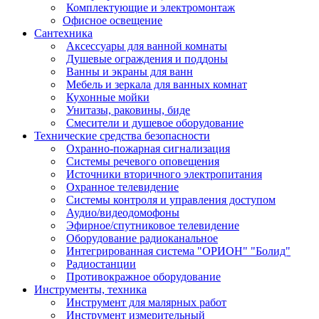
Комплектующие и электромонтаж
Офисное освещение
Сантехника
Аксессуары для ванной комнаты
Душевые ограждения и поддоны
Ванны и экраны для ванн
Мебель и зеркала для ванных комнат
Кухонные мойки
Унитазы, раковины, биде
Смесители и душевое оборудование
Технические средства безопасности
Охранно-пожарная сигнализация
Системы речевого оповещения
Источники вторичного электропитания
Охранное телевидение
Системы контроля и управления доступом
Аудио/видеодомофоны
Эфирное/спутниковое телевидение
Оборудование радиоканальное
Интегрированная система "ОРИОН" "Болид"
Радиостанции
Противокражное оборудование
Инструменты, техника
Инструмент для малярных работ
Инструмент измерительный