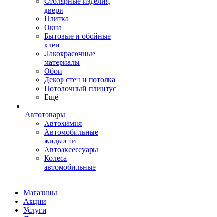
Столярные изделия,
двери
Плитка
Окна
Бытовые и обойные
клеи
Лакокрасочные
материалы
Обои
Декор стен и потолка
Потолочный плинтус
Ещё
Автотовары
Автохимия
Автомобильные
жидкости
Автоаксессуары
Колеса
автомобильные
Магазины
Акции
Услуги