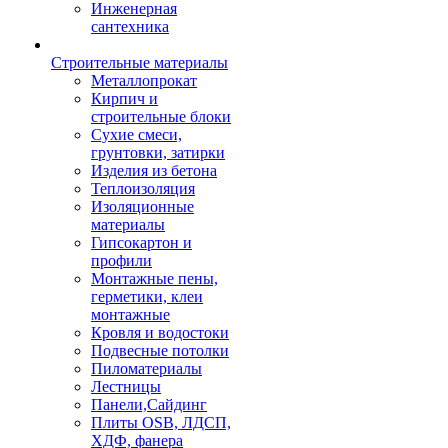
Инженерная
сантехника
Строительные материалы
Металлопрокат
Кирпич и
строительные блоки
Сухие смеси,
грунтовки, затирки
Изделия из бетона
Теплоизоляция
Изоляционные
материалы
Гипсокартон и
профили
Монтажные пены,
герметики, клеи
монтажные
Кровля и водостоки
Подвесные потолки
Пиломатериалы
Лестницы
Панели,Сайдинг
Плиты OSB, ЛДСП,
ХДФ, фанера