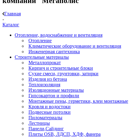
компании "Мегаполис"
Главная
-
Каталог
Отопление, водоснабжение и вентиляция
Отопление
Климатические оборудование и вентиляция
Инженерная сантехника
Строительные материалы
Металлопрокат
Кирпич и строительные блоки
Сухие смеси, грунтовки, затирки
Изделия из бетона
Теплоизоляция
Изоляционные материалы
Гипсокартон и профили
Монтажные пены, герметики, клеи монтажные
Кровля и водостоки
Подвесные потолки
Пиломатериалы
Лестницы
Панели,Сайдинг
Плиты OSB, ЛДСП, ХДФ, фанера