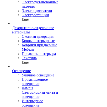
Электроустановочные
изделия
Электродвигатели
Электростанции
Ещё
Декоративно-отделочные
материалы
Оконная декорация
Ковры интерьерные
Коврики придверные
Мебель
Предметы интерьера
Текстиль
Ещё
Освещение
Уличное освещение
Промышленное
освещение
Лампы
Светодиодная лента и
освещение
Интерьерное
освещение