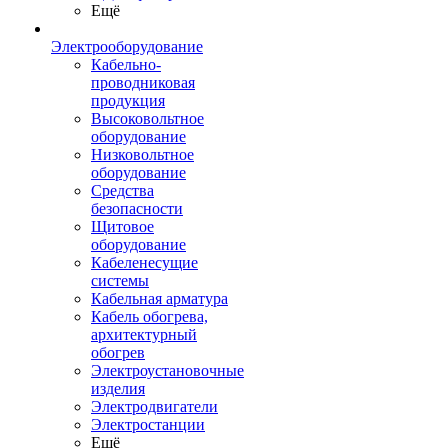
Ещё
Электрооборудование
Кабельно-
проводниковая
продукция
Высоковольтное
оборудование
Низковольтное
оборудование
Средства
безопасности
Щитовое
оборудование
Кабеленесущие
системы
Кабельная арматура
Кабель обогрева,
архитектурный
обогрев
Электроустановочные
изделия
Электродвигатели
Электростанции
Ещё