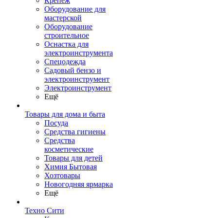
Крепеж
Оборудование для
мастерской
Оборудование
строительное
Оснастка для
электроинструмента
Спецодежда
Садовый бензо и
электроинструмент
Электроинструмент
Ещё
Товары для дома и быта
Посуда
Средства гигиены
Средства
косметические
Товары для детей
Химия Бытовая
Хозтовары
Новогодняя ярмарка
Ещё
Техно Сити