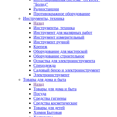
"Болид"
Радиостанции
Противокражное оборудование
Инструменты, техника
Назад
Инструменты, техника
Инструмент для малярных работ
Инструмент измерительный
Инструмент ручной
Крепеж
Оборудование для мастерской
Оборудование строительное
Оснастка для электроинструмента
Спецодежда
Садовый бензо и электроинструмент
Электроинструмент
Товары для дома и быта
Назад
Товары для дома и быта
Посуда
Средства гигиены
Средства косметические
Товары для детей
Химия Бытовая