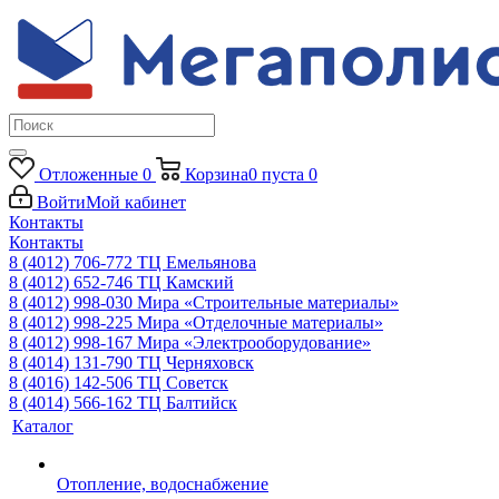
Отложенные
0
Корзина
0
пуста
0
Войти
Мой кабинет
Контакты
Контакты
8 (4012) 706-772
ТЦ Емельянова
8 (4012) 652-746
ТЦ Камский
8 (4012) 998-030
Мира «Строительные материалы»
8 (4012) 998-225
Мира «Отделочные материалы»
8 (4012) 998-167
Мира «Электрооборудование»
8 (4014) 131-790
ТЦ Черняховск
8 (4016) 142-506
ТЦ Советск
8 (4014) 566-162
ТЦ Балтийск
Каталог
Отопление, водоснабжение