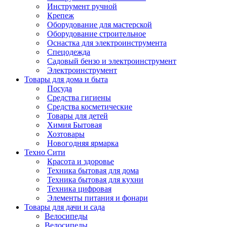
Инструмент ручной
Крепеж
Оборудование для мастерской
Оборудование строительное
Оснастка для электроинструмента
Спецодежда
Садовый бензо и электроинструмент
Электроинструмент
Товары для дома и быта
Посуда
Средства гигиены
Средства косметические
Товары для детей
Химия Бытовая
Хозтовары
Новогодняя ярмарка
Техно Сити
Красота и здоровье
Техника бытовая для дома
Техника бытовая для кухни
Техника цифровая
Элементы питания и фонари
Товары для дачи и сада
Велосипеды
Велосипеды