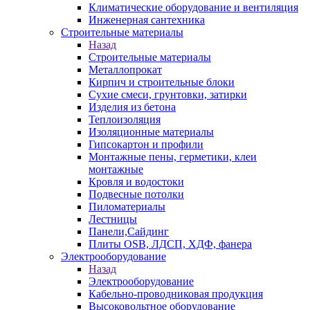
Климатические оборудование и вентиляция
Инженерная сантехника
Строительные материалы
Назад
Строительные материалы
Металлопрокат
Кирпич и строительные блоки
Сухие смеси, грунтовки, затирки
Изделия из бетона
Теплоизоляция
Изоляционные материалы
Гипсокартон и профили
Монтажные пены, герметики, клеи
монтажные
Кровля и водостоки
Подвесные потолки
Пиломатериалы
Лестницы
Панели,Сайдинг
Плиты OSB, ЛДСП, ХДФ, фанера
Электрооборудование
Назад
Электрооборудование
Кабельно-проводниковая продукция
Высоковольтное оборудование