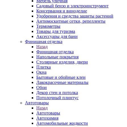
Мебель уличная
Садовый бензо и электроинструмент
Консервация и виноделие
Удобрения и средства защиты растений
Антимоскитные сетки, репелленты
Термометры
Товары для туризма
Аксессуары для бани
Финишная отделка
Назад
Финишная отделка
Напольные покрытия
Столярные изделия, двери
Плитка
Окна
Бытовые и обойные клеи
Лакокрасочные материалы
Обои
Декор стен и потолка
Потолочный плинтус
Автотовары
Назад
Автотовары
Автохимия
Автомобильные жидкости