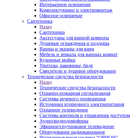
Интерьерное освещение
Комплектующие и электромонтаж
Офисное освещение
Сантехника
Назад
Сантехника
Аксессуары для ванной комнаты
Душевые ограждения и поддоны
Ванны и экраны для ванн
Мебель и зеркала для ванных комнат
Кухонные мойки
Унитазы, раковины, биде
Смесители и душевое оборудование
Технические средства безопасности
Назад
Технические средства безопасности
Охранно-пожарная сигнализация
Системы речевого оповещения
Источники вторичного электропитания
Охранное телевидение
Системы контроля и управления доступом
Аудио/видеодомофоны
Эфирное/спутниковое телевидение
Оборудование радиоканальное
Интегрированная система "ОРИОН"