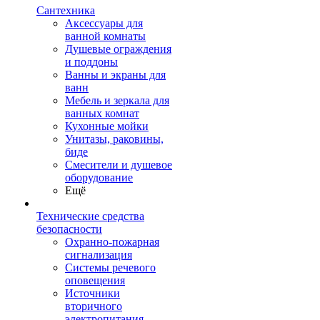
Сантехника
Аксессуары для
ванной комнаты
Душевые ограждения
и поддоны
Ванны и экраны для
ванн
Мебель и зеркала для
ванных комнат
Кухонные мойки
Унитазы, раковины,
биде
Смесители и душевое
оборудование
Ещё
Технические средства
безопасности
Охранно-пожарная
сигнализация
Системы речевого
оповещения
Источники
вторичного
электропитания