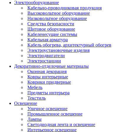
Электрооборудование
Кабельно-проводниковая продукция
Высоковольтное оборудование
Низковольтное оборудование
Средства безопасности
Щитовое оборудование
Кабеленесущие системы
Кабельная арматура
Кабель обогрева, архитектурный обогрев
Электроустановочные изделия
Электродвигатели
Электростанции
Декоративно-отделочные материалы
Оконная декорация
Ковры интерьерные
Коврики придверные
Мебель
Предметы интерьера
Текстиль
Освещение
Уличное освещение
Промышленное освещение
Лампы
Светодиодная лента и освещение
Интерьерное освещение