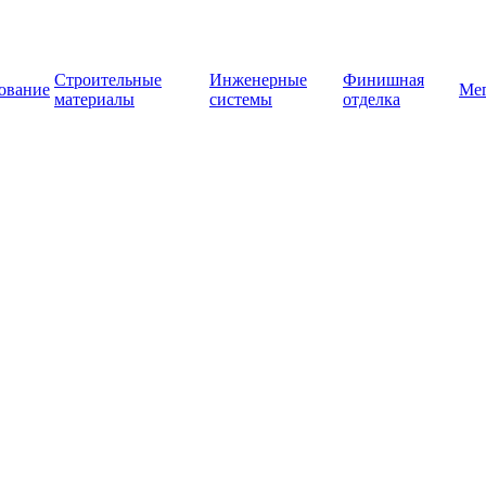
Строительные
Инженерные
Финишная
ование
Ме
материалы
системы
отделка