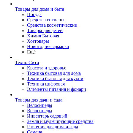
Товары для дома и быта
Посуда
Средства гигиены
Средства косметические
Товары для детей
Химия Бытовая
Хозтовары
Новогодняя ярмарка
Ещё
Техно Сити
Красота и здоровье
Техника бытовая для дома
Техника бытовая для кухни
Техника цифровая
Элементы питания и фонари
Товары для дачи и сада
Велосипеды
Велосипеды
Инвентарь садовый
Земля и мульчирующие средства
Растения для дома и сада
Семена