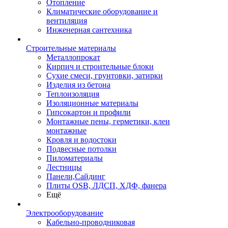
Отопление
Климатические оборудование и
вентиляция
Инженерная сантехника
Строительные материалы
Металлопрокат
Кирпич и строительные блоки
Сухие смеси, грунтовки, затирки
Изделия из бетона
Теплоизоляция
Изоляционные материалы
Гипсокартон и профили
Монтажные пены, герметики, клеи
монтажные
Кровля и водостоки
Подвесные потолки
Пиломатериалы
Лестницы
Панели,Сайдинг
Плиты OSB, ЛДСП, ХДФ, фанера
Ещё
Электрооборудование
Кабельно-проводниковая