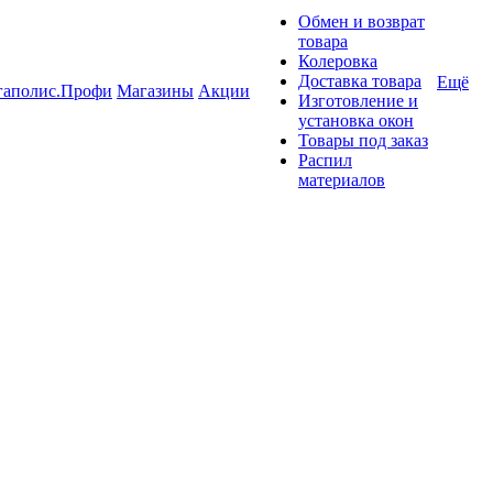
Обмен и возврат
товара
Колеровка
Доставка товара
Ещё
гаполис.Профи
Магазины
Акции
Изготовление и
установка окон
Товары под заказ
Распил
материалов