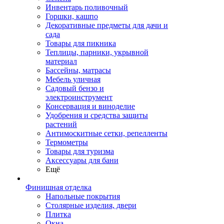
Инвентарь поливочный
Горшки, кашпо
Декоративные предметы для дачи и
сада
Товары для пикника
Теплицы, парники, укрывной
материал
Бассейны, матрасы
Мебель уличная
Садовый бензо и
электроинструмент
Консервация и виноделие
Удобрения и средства защиты
растений
Антимоскитные сетки, репелленты
Термометры
Товары для туризма
Аксессуары для бани
Ещё
Финишная отделка
Напольные покрытия
Столярные изделия, двери
Плитка
Окна