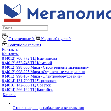
Отложенные
0
Корзина
0
пуста
0
Войти
Мой кабинет
Контакты
Контакты
8 (4012) 706-772
ТЦ Емельянова
8 (4012) 652-746
ТЦ Камский
8 (4012) 998-030
Мира «Строительные материалы»
8 (4012) 998-225
Мира «Отделочные материалы»
8 (4012) 998-167
Мира «Электрооборудование»
8 (4014) 131-790
ТЦ Черняховск
8 (4016) 142-506
ТЦ Советск
8 (4014) 566-162
ТЦ Балтийск
Каталог
Отопление, водоснабжение и вентиляция