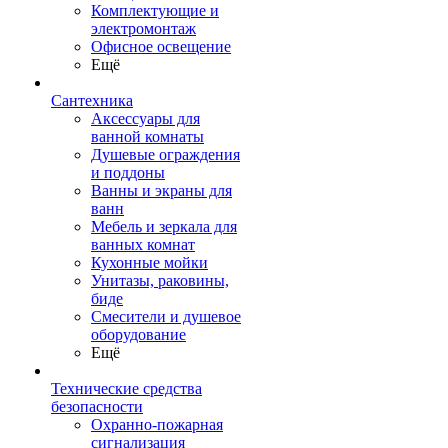
Комплектующие и
электромонтаж
Офисное освещение
Ещё
Сантехника
Аксессуары для
ванной комнаты
Душевые ограждения
и поддоны
Ванны и экраны для
ванн
Мебель и зеркала для
ванных комнат
Кухонные мойки
Унитазы, раковины,
биде
Смесители и душевое
оборудование
Ещё
Технические средства
безопасности
Охранно-пожарная
сигнализация