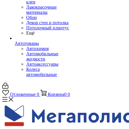
клеи
Лакокрасочные
материалы
Обои
Декор стен и потолка
Потолочный плинтус
Ещё
Автотовары
Автохимия
Автомобильные
жидкости
Автоаксессуары
Колеса
автомобильные
Отложенные
0
Корзина
0
0