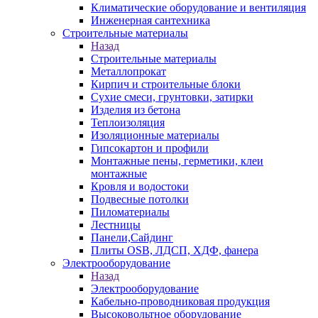
Климатические оборудование и вентиляция
Инженерная сантехника
Строительные материалы
Назад
Строительные материалы
Металлопрокат
Кирпич и строительные блоки
Сухие смеси, грунтовки, затирки
Изделия из бетона
Теплоизоляция
Изоляционные материалы
Гипсокартон и профили
Монтажные пены, герметики, клеи
монтажные
Кровля и водостоки
Подвесные потолки
Пиломатериалы
Лестницы
Панели,Сайдинг
Плиты OSB, ЛДСП, ХДФ, фанера
Электрооборудование
Назад
Электрооборудование
Кабельно-проводниковая продукция
Высоковольтное оборудование