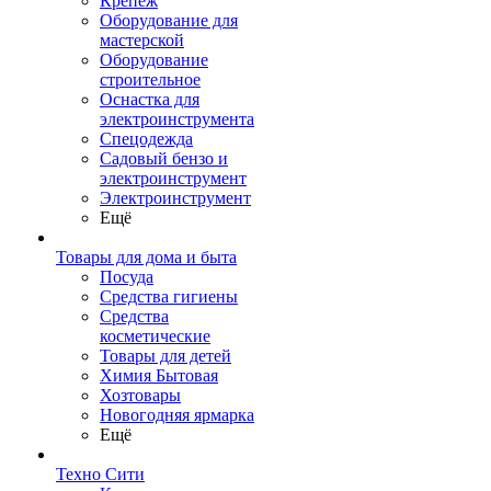
Крепеж
Оборудование для
мастерской
Оборудование
строительное
Оснастка для
электроинструмента
Спецодежда
Садовый бензо и
электроинструмент
Электроинструмент
Ещё
Товары для дома и быта
Посуда
Средства гигиены
Средства
косметические
Товары для детей
Химия Бытовая
Хозтовары
Новогодняя ярмарка
Ещё
Техно Сити