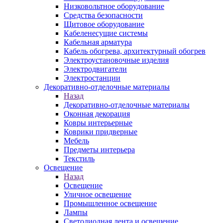
Низковольтное оборудование
Средства безопасности
Щитовое оборудование
Кабеленесущие системы
Кабельная арматура
Кабель обогрева, архитектурный обогрев
Электроустановочные изделия
Электродвигатели
Электростанции
Декоративно-отделочные материалы
Назад
Декоративно-отделочные материалы
Оконная декорация
Ковры интерьерные
Коврики придверные
Мебель
Предметы интерьера
Текстиль
Освещение
Назад
Освещение
Уличное освещение
Промышленное освещение
Лампы
Светодиодная лента и освещение