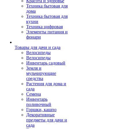
Красота и здоровье
Техника бытовая для
дома
Техника бытовая для
кухни
Техника цифровая
Элементы питания и
фонари
Товары для дачи и сада
Велосипеды
Велосипеды
Инвентарь садовый
Земля и
мульчирующие
средства
Растения для дома и
сада
Семена
Инвентарь
поливочный
Горшки, кашпо
Декоративные
предметы для дачи и
сада