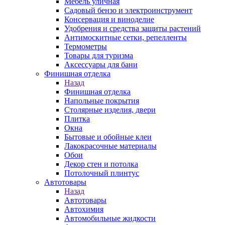
Мебель уличная
Садовый бензо и электроинструмент
Консервация и виноделие
Удобрения и средства защиты растений
Антимоскитные сетки, репелленты
Термометры
Товары для туризма
Аксессуары для бани
Финишная отделка
Назад
Финишная отделка
Напольные покрытия
Столярные изделия, двери
Плитка
Окна
Бытовые и обойные клеи
Лакокрасочные материалы
Обои
Декор стен и потолка
Потолочный плинтус
Автотовары
Назад
Автотовары
Автохимия
Автомобильные жидкости