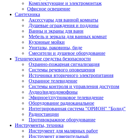
Комплектующие и электромонтаж
Офисное освещение
Сантехника
Аксессуары для ванной комнаты
Душевые ограждения и поддоны
Ванны и экраны для ванн
Мебель и зеркала для ванных комнат
Кухонные мойки
Унитазы, раковины, биде
Смесители и душевое оборудование
Технические средства безопасности
Охранно-пожарная сигнализация
Системы речевого оповещения
Источники вторичного электропитания
Охранное телевидение
Системы контроля и управления доступом
Аудио/видеодомофоны
Эфирное/спутниковое телевидение
Оборудование радиоканальное
Интегрированная система "ОРИОН" "Болид"
Радиостанции
Противокражное оборудование
Инструменты, техника
Инструмент для малярных работ
Инструмент измерительный