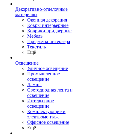
Декоративно-отделочные
материалы
Оконная декорация
Ковры интерьерные
Коврики придверные
Мебель
Предметы интерьера
Текстиль
Ещё
Освещение
Уличное освещение
Промышленное
освещение
Лампы
Светодиодная лента и
освещение
Интерьерное
освещение
Комплектующие и
электромонтаж
Офисное освещение
Ещё