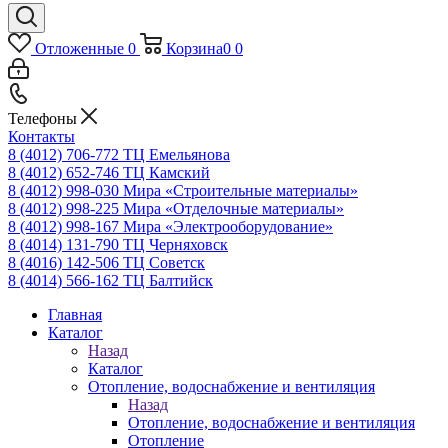
Отложенные
0
Корзина
0
0
Телефоны
Контакты
8 (4012) 706-772
ТЦ Емельянова
8 (4012) 652-746
ТЦ Камский
8 (4012) 998-030
Мира «Строительные материалы»
8 (4012) 998-225
Мира «Отделочные материалы»
8 (4012) 998-167
Мира «Электрооборудование»
8 (4014) 131-790
ТЦ Черняховск
8 (4016) 142-506
ТЦ Советск
8 (4014) 566-162
ТЦ Балтийск
Главная
Каталог
Назад
Каталог
Отопление, водоснабжение и вентиляция
Назад
Отопление, водоснабжение и вентиляция
Отопление