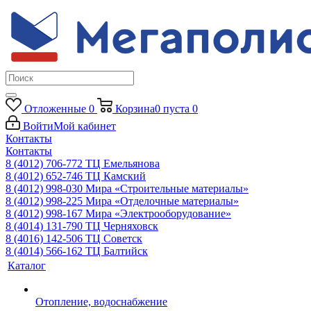
Отложенные
0
Корзина
0
пуста
0
Войти
Мой кабинет
Контакты
Контакты
8 (4012) 706-772
ТЦ Емельянова
8 (4012) 652-746
ТЦ Камский
8 (4012) 998-030
Мира «Строительные материалы»
8 (4012) 998-225
Мира «Отделочные материалы»
8 (4012) 998-167
Мира «Электрооборудование»
8 (4014) 131-790
ТЦ Черняховск
8 (4016) 142-506
ТЦ Советск
8 (4014) 566-162
ТЦ Балтийск
Каталог
Отопление, водоснабжение