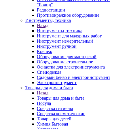
"Болид"
Радиостанции
Противокражное оборудование
Инструменты, техника
Назад
Инструменты, техника
Инструмент для малярных работ
Инструмент измерительный
Инструмент ручной
Крепеж
Оборудование для мастерской
Оборудование строительное
Оснастка для электроинструмента
Спецодежда
Садовый бензо и электроинструмент
Электроинструмент
Товары для дома и быта
Назад
Товары для дома и быта
Посуда
Средства гигиены
Средства косметические
Товары для детей
Химия Бытовая