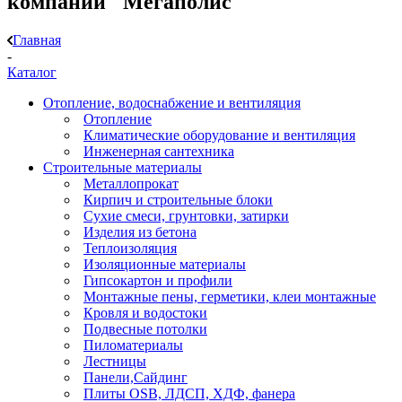
компании "Мегаполис"
Главная
-
Каталог
Отопление, водоснабжение и вентиляция
Отопление
Климатические оборудование и вентиляция
Инженерная сантехника
Строительные материалы
Металлопрокат
Кирпич и строительные блоки
Сухие смеси, грунтовки, затирки
Изделия из бетона
Теплоизоляция
Изоляционные материалы
Гипсокартон и профили
Монтажные пены, герметики, клеи монтажные
Кровля и водостоки
Подвесные потолки
Пиломатериалы
Лестницы
Панели,Сайдинг
Плиты OSB, ЛДСП, ХДФ, фанера