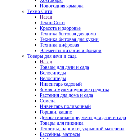
Хозтовары
Новогодняя ярмарка
Техно Сити
Назад
Техно Сити
Красота и здоровье
Техника бытовая для дома
Техника бытовая для кухни
Техника цифровая
Элементы питания и фонари
Товары для дачи и сада
Назад
Товары для дачи и сада
Велосипеды
Велосипеды
Инвентарь садовый
Земля и мульчирующие средства
Растения для дома и сада
Семена
Инвентарь поливочный
Горшки, кашпо
Декоративные предметы для дачи и сада
Товары для пикника
Теплицы, парники, укрывной материал
Бассейны, матрасы