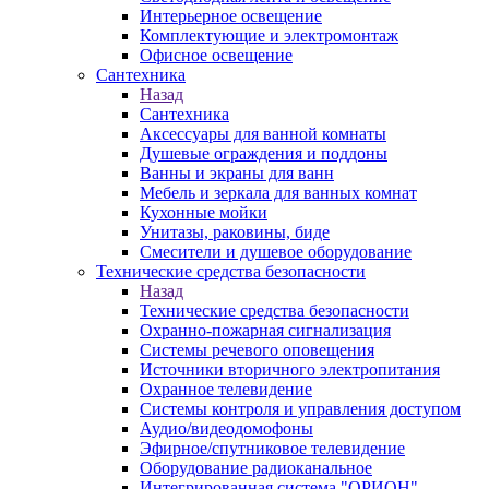
Интерьерное освещение
Комплектующие и электромонтаж
Офисное освещение
Сантехника
Назад
Сантехника
Аксессуары для ванной комнаты
Душевые ограждения и поддоны
Ванны и экраны для ванн
Мебель и зеркала для ванных комнат
Кухонные мойки
Унитазы, раковины, биде
Смесители и душевое оборудование
Технические средства безопасности
Назад
Технические средства безопасности
Охранно-пожарная сигнализация
Системы речевого оповещения
Источники вторичного электропитания
Охранное телевидение
Системы контроля и управления доступом
Аудио/видеодомофоны
Эфирное/спутниковое телевидение
Оборудование радиоканальное
Интегрированная система "ОРИОН"