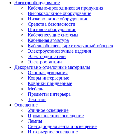
Электрооборудование
Кабельно-проводниковая продукция
Высоковольтное оборудование
Низковольтное оборудование
Средства безопасности
Щитовое оборудование
Кабеленесущие системы
Кабельная арматура
Кабель обогрева, архитектурный обогрев
Электроустановочные изделия
Электродвигатели
Электростанции
Декоративно-отделочные материалы
Оконная декорация
Ковры интерьерные
Коврики придверные
Мебель
Предметы интерьера
Текстиль
Освещение
Уличное освещение
Промышленное освещение
Лампы
Светодиодная лента и освещение
Интерьерное освещение