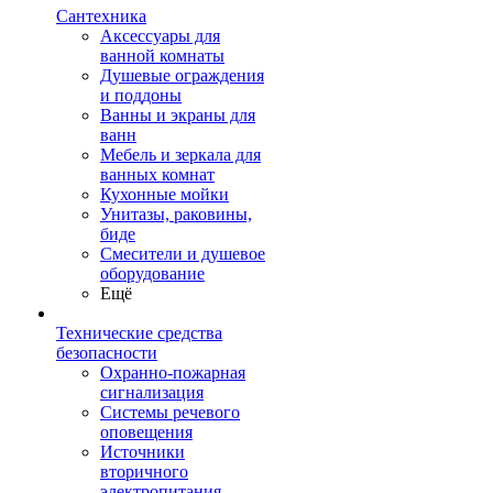
Сантехника
Аксессуары для
ванной комнаты
Душевые ограждения
и поддоны
Ванны и экраны для
ванн
Мебель и зеркала для
ванных комнат
Кухонные мойки
Унитазы, раковины,
биде
Смесители и душевое
оборудование
Ещё
Технические средства
безопасности
Охранно-пожарная
сигнализация
Системы речевого
оповещения
Источники
вторичного
электропитания