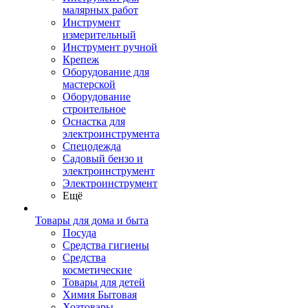
малярных работ
Инструмент
измерительный
Инструмент ручной
Крепеж
Оборудование для
мастерской
Оборудование
строительное
Оснастка для
электроинструмента
Спецодежда
Садовый бензо и
электроинструмент
Электроинструмент
Ещё
Товары для дома и быта
Посуда
Средства гигиены
Средства
косметические
Товары для детей
Химия Бытовая
Хозтовары