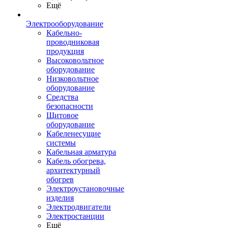
Ещё
Электрооборудование
Кабельно-
проводниковая
продукция
Высоковольтное
оборудование
Низковольтное
оборудование
Средства
безопасности
Щитовое
оборудование
Кабеленесущие
системы
Кабельная арматура
Кабель обогрева,
архитектурный
обогрев
Электроустановочные
изделия
Электродвигатели
Электростанции
Ещё