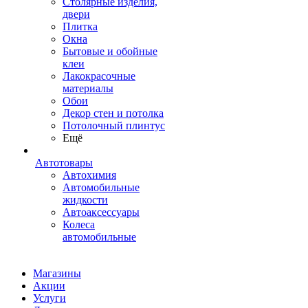
Столярные изделия,
двери
Плитка
Окна
Бытовые и обойные
клеи
Лакокрасочные
материалы
Обои
Декор стен и потолка
Потолочный плинтус
Ещё
Автотовары
Автохимия
Автомобильные
жидкости
Автоаксессуары
Колеса
автомобильные
Магазины
Акции
Услуги