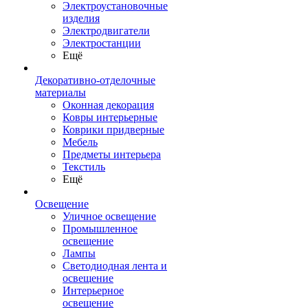
Электроустановочные
изделия
Электродвигатели
Электростанции
Ещё
Декоративно-отделочные
материалы
Оконная декорация
Ковры интерьерные
Коврики придверные
Мебель
Предметы интерьера
Текстиль
Ещё
Освещение
Уличное освещение
Промышленное
освещение
Лампы
Светодиодная лента и
освещение
Интерьерное
освещение