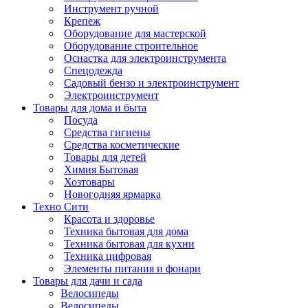
Инструмент ручной
Крепеж
Оборудование для мастерской
Оборудование строительное
Оснастка для электроинструмента
Спецодежда
Садовый бензо и электроинструмент
Электроинструмент
Товары для дома и быта
Посуда
Средства гигиены
Средства косметические
Товары для детей
Химия Бытовая
Хозтовары
Новогодняя ярмарка
Техно Сити
Красота и здоровье
Техника бытовая для дома
Техника бытовая для кухни
Техника цифровая
Элементы питания и фонари
Товары для дачи и сада
Велосипеды
Велосипеды