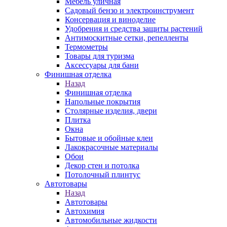
Мебель уличная
Садовый бензо и электроинструмент
Консервация и виноделие
Удобрения и средства защиты растений
Антимоскитные сетки, репелленты
Термометры
Товары для туризма
Аксессуары для бани
Финишная отделка
Назад
Финишная отделка
Напольные покрытия
Столярные изделия, двери
Плитка
Окна
Бытовые и обойные клеи
Лакокрасочные материалы
Обои
Декор стен и потолка
Потолочный плинтус
Автотовары
Назад
Автотовары
Автохимия
Автомобильные жидкости