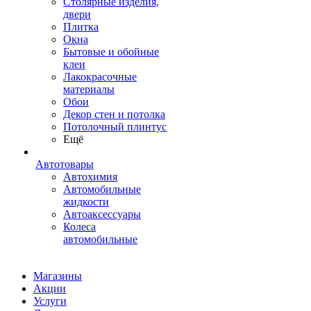
Столярные изделия,
двери
Плитка
Окна
Бытовые и обойные
клеи
Лакокрасочные
материалы
Обои
Декор стен и потолка
Потолочный плинтус
Ещё
Автотовары
Автохимия
Автомобильные
жидкости
Автоаксессуары
Колеса
автомобильные
Магазины
Акции
Услуги