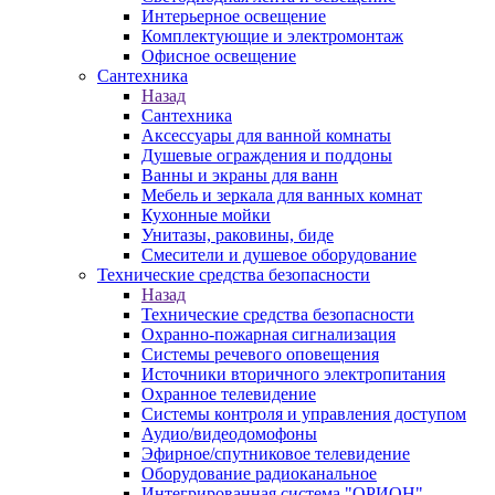
Интерьерное освещение
Комплектующие и электромонтаж
Офисное освещение
Сантехника
Назад
Сантехника
Аксессуары для ванной комнаты
Душевые ограждения и поддоны
Ванны и экраны для ванн
Мебель и зеркала для ванных комнат
Кухонные мойки
Унитазы, раковины, биде
Смесители и душевое оборудование
Технические средства безопасности
Назад
Технические средства безопасности
Охранно-пожарная сигнализация
Системы речевого оповещения
Источники вторичного электропитания
Охранное телевидение
Системы контроля и управления доступом
Аудио/видеодомофоны
Эфирное/спутниковое телевидение
Оборудование радиоканальное
Интегрированная система "ОРИОН"