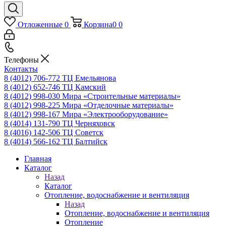
Отложенные
0
Корзина
0
0
Телефоны
Контакты
8 (4012) 706-772
ТЦ Емельянова
8 (4012) 652-746
ТЦ Камский
8 (4012) 998-030
Мира «Строительные материалы»
8 (4012) 998-225
Мира «Отделочные материалы»
8 (4012) 998-167
Мира «Электрооборудование»
8 (4014) 131-790
ТЦ Черняховск
8 (4016) 142-506
ТЦ Советск
8 (4014) 566-162
ТЦ Балтийск
Главная
Каталог
Назад
Каталог
Отопление, водоснабжение и вентиляция
Назад
Отопление, водоснабжение и вентиляция
Отопление