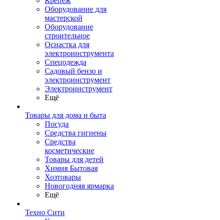
Крепеж
Оборудование для
мастерской
Оборудование
строительное
Оснастка для
электроинструмента
Спецодежда
Садовый бензо и
электроинструмент
Электроинструмент
Ещё
Товары для дома и быта
Посуда
Средства гигиены
Средства
косметические
Товары для детей
Химия Бытовая
Хозтовары
Новогодняя ярмарка
Ещё
Техно Сити