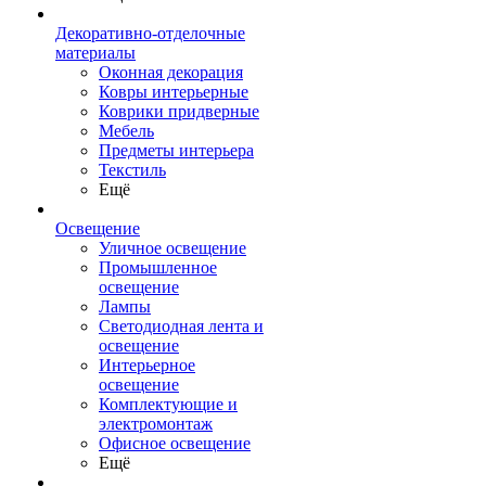
Декоративно-отделочные
материалы
Оконная декорация
Ковры интерьерные
Коврики придверные
Мебель
Предметы интерьера
Текстиль
Ещё
Освещение
Уличное освещение
Промышленное
освещение
Лампы
Светодиодная лента и
освещение
Интерьерное
освещение
Комплектующие и
электромонтаж
Офисное освещение
Ещё