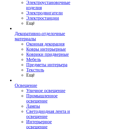
Электроустановочные
изделия
Электродвигатели
Электростанции
Ещё
Декоративно-отделочные
материалы
Оконная декорация
Ковры интерьерные
Коврики придверные
Мебель
Предметы интерьера
Текстиль
Ещё
Освещение
Уличное освещение
Промышленное
освещение
Лампы
Светодиодная лента и
освещение
Интерьерное
освещение