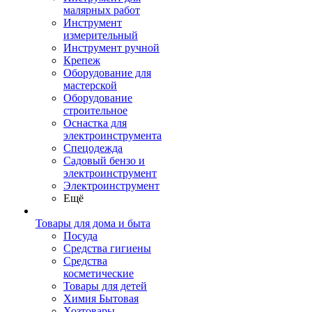
малярных работ
Инструмент
измерительный
Инструмент ручной
Крепеж
Оборудование для
мастерской
Оборудование
строительное
Оснастка для
электроинструмента
Спецодежда
Садовый бензо и
электроинструмент
Электроинструмент
Ещё
Товары для дома и быта
Посуда
Средства гигиены
Средства
косметические
Товары для детей
Химия Бытовая
Хозтовары