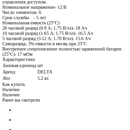
управления доступом.
Номинальное напряжение- 12 В
Число элементов- 6
Срок службы - 5 лет
Номинальная емкость (25°С)
20 часовой разряд (0.9 А; 1.75 В/эл)- 18 Ач
10 часовой разряд (1.65 А; 1.75 В/эл)- 16.5 Ач
5 часовой разряд (3.12 А; 1.70 В/эл)- 15.6 Ач
Саморазряд- 3% емкости в месяц при 25°С
Внутреннее сопротивление полностью заряженной батареи
(25°С)- 17 мОм
Характеристики
Базовая единица
шт
Бренд
DELTA
Вес
5.2 кг.
Как купить
Наличие
Наличие
Ранее вы смотрели