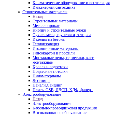
Климатические оборудование и вентиляция
Инженерная сантехника
Строительные материалы
Назад
Строительные материалы
Металлопрокат
Кирпич и строительные блоки
Сухие смеси, грунтовки, затирки
Изделия из бетона
Теплоизоляция
Изоляционные материалы
Гипсокартон и профили
Монтажные пены, герметики, клеи
монтажные
Кровля и водостоки
Подвесные потолки
Пиломатериалы
Лестницы
Панели,Сайдинг
Плиты OSB, ЛДСП, ХДФ, фанера
Электрооборудование
Назад
Электрооборудование
Кабельно-проводниковая продукция
Высоковольтное оборудование