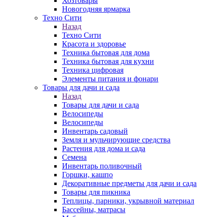
Хозтовары
Новогодняя ярмарка
Техно Сити
Назад
Техно Сити
Красота и здоровье
Техника бытовая для дома
Техника бытовая для кухни
Техника цифровая
Элементы питания и фонари
Товары для дачи и сада
Назад
Товары для дачи и сада
Велосипеды
Велосипеды
Инвентарь садовый
Земля и мульчирующие средства
Растения для дома и сада
Семена
Инвентарь поливочный
Горшки, кашпо
Декоративные предметы для дачи и сада
Товары для пикника
Теплицы, парники, укрывной материал
Бассейны, матрасы