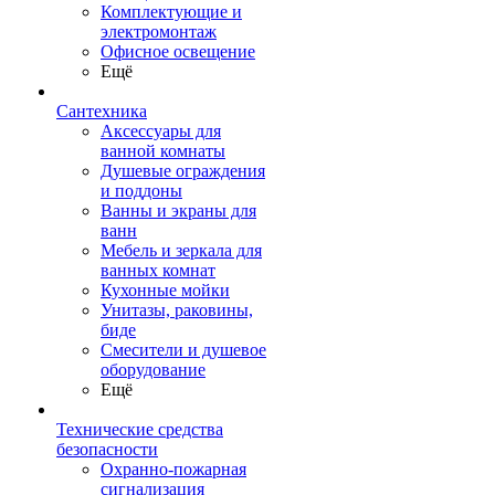
Комплектующие и
электромонтаж
Офисное освещение
Ещё
Сантехника
Аксессуары для
ванной комнаты
Душевые ограждения
и поддоны
Ванны и экраны для
ванн
Мебель и зеркала для
ванных комнат
Кухонные мойки
Унитазы, раковины,
биде
Смесители и душевое
оборудование
Ещё
Технические средства
безопасности
Охранно-пожарная
сигнализация