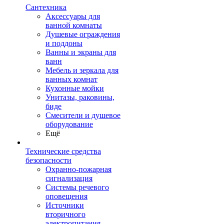
Сантехника
Аксессуары для
ванной комнаты
Душевые ограждения
и поддоны
Ванны и экраны для
ванн
Мебель и зеркала для
ванных комнат
Кухонные мойки
Унитазы, раковины,
биде
Смесители и душевое
оборудование
Ещё
Технические средства
безопасности
Охранно-пожарная
сигнализация
Системы речевого
оповещения
Источники
вторичного
электропитания