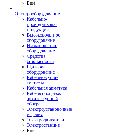
Ещё
Электрооборудование
Кабельно-
проводниковая
продукция
Высоковольтное
оборудование
Низковольтное
оборудование
Средства
безопасности
Щитовое
оборудование
Кабеленесущие
системы
Кабельная арматура
Кабель обогрева,
архитектурный
обогрев
Электроустановочные
изделия
Электродвигатели
Электростанции
Ещё