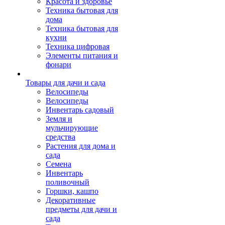
Красота и здоровье
Техника бытовая для
дома
Техника бытовая для
кухни
Техника цифровая
Элементы питания и
фонари
Товары для дачи и сада
Велосипеды
Велосипеды
Инвентарь садовый
Земля и
мульчирующие
средства
Растения для дома и
сада
Семена
Инвентарь
поливочный
Горшки, кашпо
Декоративные
предметы для дачи и
сада