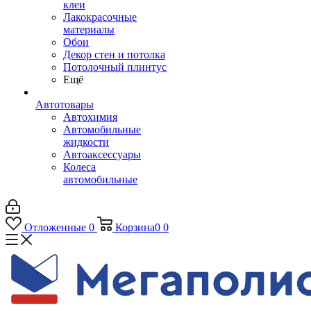
клеи
Лакокрасочные
материалы
Обои
Декор стен и потолка
Потолочный плинтус
Ещё
Автотовары
Автохимия
Автомобильные
жидкости
Автоаксессуары
Колеса
автомобильные
Отложенные
0
Корзина
0
0