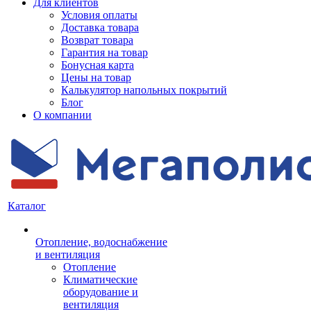
Для клиентов
Условия оплаты
Доставка товара
Возврат товара
Гарантия на товар
Бонусная карта
Цены на товар
Калькулятор напольных покрытий
Блог
О компании
Каталог
Отопление, водоснабжение
и вентиляция
Отопление
Климатические
оборудование и
вентиляция