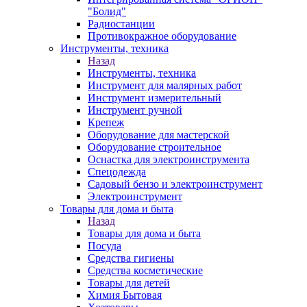
"Болид"
Радиостанции
Противокражное оборудование
Инструменты, техника
Назад
Инструменты, техника
Инструмент для малярных работ
Инструмент измерительный
Инструмент ручной
Крепеж
Оборудование для мастерской
Оборудование строительное
Оснастка для электроинструмента
Спецодежда
Садовый бензо и электроинструмент
Электроинструмент
Товары для дома и быта
Назад
Товары для дома и быта
Посуда
Средства гигиены
Средства косметические
Товары для детей
Химия Бытовая