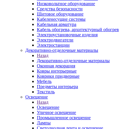
Низковольтное оборудование
Средства безопасности
Щитовое оборудование
Кабеленесущие системы
Кабельная арматура
Кабель обогрева, архитектурный обогрев
Электроустановочные изделия
Электродвигатели
Электростанции
Декоративно-отделочные материалы
Назад
Декоративно-отделочные материалы
Оконная декорация
Ковры интерьерные
Коврики придверные
Мебель
Предметы интерьера
Текстиль
Освещение
Назад
Освещение
Уличное освещение
Промышленное освещение
Лампы
Светодиодная лента и освещение