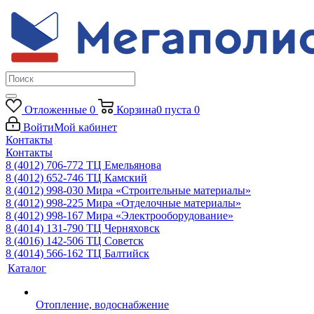
Отложенные
0
Корзина
0
пуста
0
Войти
Мой кабинет
Контакты
Контакты
8 (4012) 706-772
ТЦ Емельянова
8 (4012) 652-746
ТЦ Камский
8 (4012) 998-030
Мира «Строительные материалы»
8 (4012) 998-225
Мира «Отделочные материалы»
8 (4012) 998-167
Мира «Электрооборудование»
8 (4014) 131-790
ТЦ Черняховск
8 (4016) 142-506
ТЦ Советск
8 (4014) 566-162
ТЦ Балтийск
Каталог
Отопление, водоснабжение