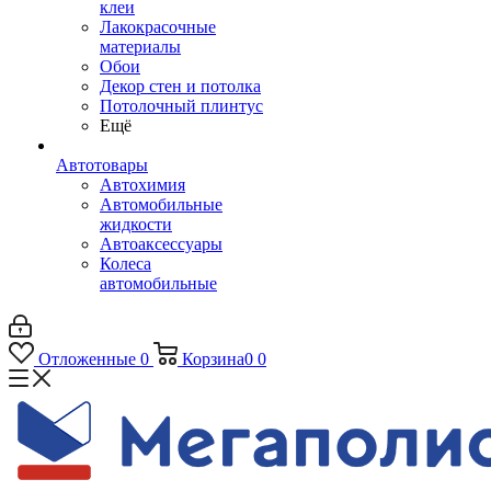
клеи
Лакокрасочные
материалы
Обои
Декор стен и потолка
Потолочный плинтус
Ещё
Автотовары
Автохимия
Автомобильные
жидкости
Автоаксессуары
Колеса
автомобильные
Отложенные
0
Корзина
0
0