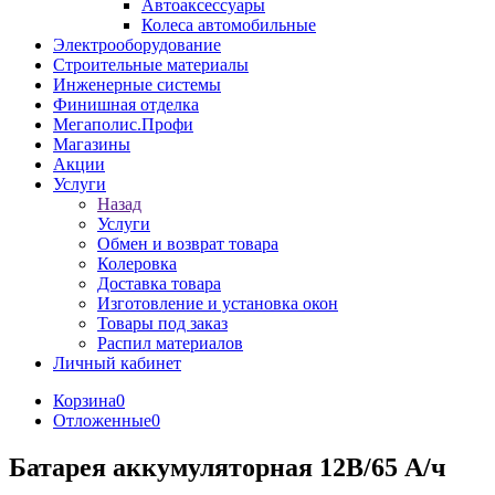
Автоаксессуары
Колеса автомобильные
Электрооборудование
Строительные материалы
Инженерные системы
Финишная отделка
Мегаполис.Профи
Магазины
Акции
Услуги
Назад
Услуги
Обмен и возврат товара
Колеровка
Доставка товара
Изготовление и установка окон
Товары под заказ
Распил материалов
Личный кабинет
Корзина
0
Отложенные
0
Батарея аккумуляторная 12В/65 А/ч