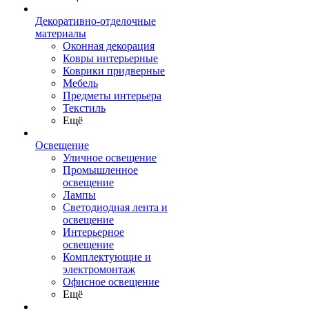
Декоративно-отделочные
материалы
Оконная декорация
Ковры интерьерные
Коврики придверные
Мебель
Предметы интерьера
Текстиль
Ещё
Освещение
Уличное освещение
Промышленное
освещение
Лампы
Светодиодная лента и
освещение
Интерьерное
освещение
Комплектующие и
электромонтаж
Офисное освещение
Ещё