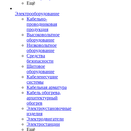
Ещё
Электрооборудование
Кабельно-
проводниковая
продукция
Высоковольтное
оборудование
Низковольтное
оборудование
Средства
безопасности
Щитовое
оборудование
Кабеленесущие
системы
Кабельная арматура
Кабель обогрева,
архитектурный
обогрев
Электроустановочные
изделия
Электродвигатели
Электростанции
Ещё