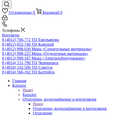
Отложенные
0
Корзина
0
0
Телефоны
Контакты
8 (4012) 706-772
ТЦ Емельянова
8 (4012) 652-746
ТЦ Камский
8 (4012) 998-030
Мира «Строительные материалы»
8 (4012) 998-225
Мира «Отделочные материалы»
8 (4012) 998-167
Мира «Электрооборудование»
8 (4014) 131-790
ТЦ Черняховск
8 (4016) 142-506
ТЦ Советск
8 (4014) 566-162
ТЦ Балтийск
Главная
Каталог
Назад
Каталог
Отопление, водоснабжение и вентиляция
Назад
Отопление, водоснабжение и вентиляция
Отопление