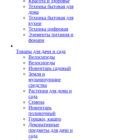
Красота и здоровье
Техника бытовая для
дома
Техника бытовая для
кухни
Техника цифровая
Элементы питания и
фонари
Товары для дачи и сада
Велосипеды
Велосипеды
Инвентарь садовый
Земля и
мульчирующие
средства
Растения для дома и
сада
Семена
Инвентарь
поливочный
Горшки, кашпо
Декоративные
предметы для дачи и
сада