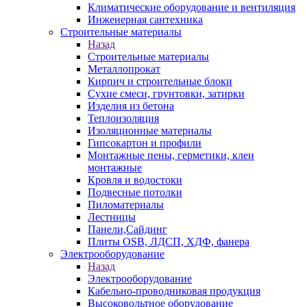
Климатические оборудование и вентиляция
Инженерная сантехника
Строительные материалы
Назад
Строительные материалы
Металлопрокат
Кирпич и строительные блоки
Сухие смеси, грунтовки, затирки
Изделия из бетона
Теплоизоляция
Изоляционные материалы
Гипсокартон и профили
Монтажные пены, герметики, клеи
монтажные
Кровля и водостоки
Подвесные потолки
Пиломатериалы
Лестницы
Панели,Сайдинг
Плиты OSB, ЛДСП, ХДФ, фанера
Электрооборудование
Назад
Электрооборудование
Кабельно-проводниковая продукция
Высоковольтное оборудование