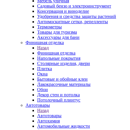
Мебель уличная
Садовый бензо и электроинструмент
Консервация и виноделие
Удобрения и средства защиты растений
Антимоскитные сетки, репелленты
Термометры
Товары для туризма
Аксессуары для бани
Финишная отделка
Назад
Финишная отделка
Напольные покрытия
Столярные изделия, двери
Плитка
Окна
Бытовые и обойные клеи
Лакокрасочные материалы
Обои
Декор стен и потолка
Потолочный плинтус
Автотовары
Назад
Автотовары
Автохимия
Автомобильные жидкости