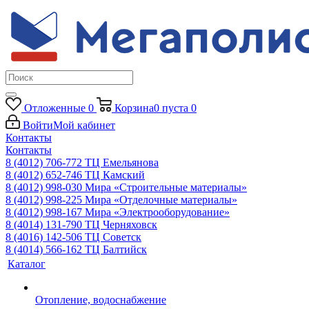
Отложенные
0
Корзина
0
пуста
0
Войти
Мой кабинет
Контакты
Контакты
8 (4012) 706-772
ТЦ Емельянова
8 (4012) 652-746
ТЦ Камский
8 (4012) 998-030
Мира «Строительные материалы»
8 (4012) 998-225
Мира «Отделочные материалы»
8 (4012) 998-167
Мира «Электрооборудование»
8 (4014) 131-790
ТЦ Черняховск
8 (4016) 142-506
ТЦ Советск
8 (4014) 566-162
ТЦ Балтийск
Каталог
Отопление, водоснабжение