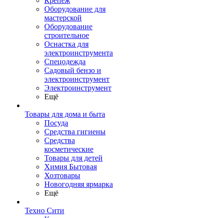
Крепеж
Оборудование для
мастерской
Оборудование
строительное
Оснастка для
электроинструмента
Спецодежда
Садовый бензо и
электроинструмент
Электроинструмент
Ещё
Товары для дома и быта
Посуда
Средства гигиены
Средства
косметические
Товары для детей
Химия Бытовая
Хозтовары
Новогодняя ярмарка
Ещё
Техно Сити