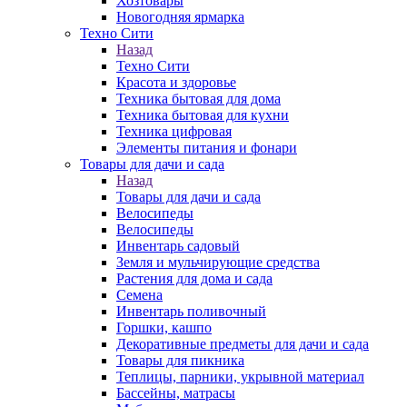
Хозтовары
Новогодняя ярмарка
Техно Сити
Назад
Техно Сити
Красота и здоровье
Техника бытовая для дома
Техника бытовая для кухни
Техника цифровая
Элементы питания и фонари
Товары для дачи и сада
Назад
Товары для дачи и сада
Велосипеды
Велосипеды
Инвентарь садовый
Земля и мульчирующие средства
Растения для дома и сада
Семена
Инвентарь поливочный
Горшки, кашпо
Декоративные предметы для дачи и сада
Товары для пикника
Теплицы, парники, укрывной материал
Бассейны, матрасы