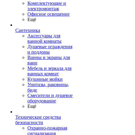
Комплектующие и
электромонтаж
Офисное освещение
Ещё
Сантехника
Аксессуары для
ванной комнаты
Душевые ограждения
и поддоны
Ванны и экраны для
ванн
Мебель и зеркала для
ванных комнат
Кухонные мойки
Унитазы, раковины,
биде
Смесители и душевое
оборудование
Ещё
Технические средства
безопасности
Охранно-пожарная
сигнализация