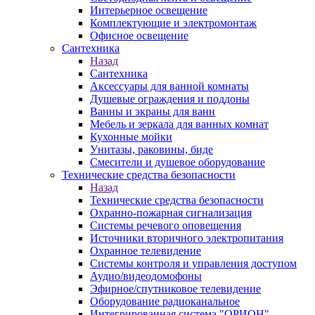
Интерьерное освещение
Комплектующие и электромонтаж
Офисное освещение
Сантехника
Назад
Сантехника
Аксессуары для ванной комнаты
Душевые ограждения и поддоны
Ванны и экраны для ванн
Мебель и зеркала для ванных комнат
Кухонные мойки
Унитазы, раковины, биде
Смесители и душевое оборудование
Технические средства безопасности
Назад
Технические средства безопасности
Охранно-пожарная сигнализация
Системы речевого оповещения
Источники вторичного электропитания
Охранное телевидение
Системы контроля и управления доступом
Аудио/видеодомофоны
Эфирное/спутниковое телевидение
Оборудование радиоканальное
Интегрированная система "ОРИОН"