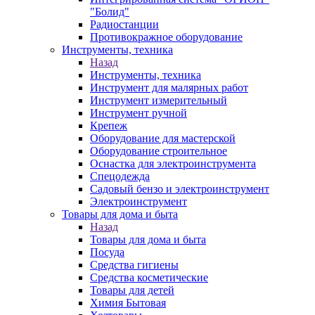
"Болид"
Радиостанции
Противокражное оборудование
Инструменты, техника
Назад
Инструменты, техника
Инструмент для малярных работ
Инструмент измерительный
Инструмент ручной
Крепеж
Оборудование для мастерской
Оборудование строительное
Оснастка для электроинструмента
Спецодежда
Садовый бензо и электроинструмент
Электроинструмент
Товары для дома и быта
Назад
Товары для дома и быта
Посуда
Средства гигиены
Средства косметические
Товары для детей
Химия Бытовая