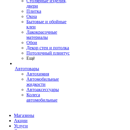
Столярные изделия,
двери
Плитка
Окна
Бытовые и обойные
клеи
Лакокрасочные
материалы
Обои
Декор стен и потолка
Потолочный плинтус
Ещё
Автотовары
Автохимия
Автомобильные
жидкости
Автоаксессуары
Колеса
автомобильные
Магазины
Акции
Услуги