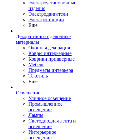
Электроустановочные
изделия
Электродвигатели
Электростанции
Ещё
Декоративно-отделочные
материалы
Оконная декорация
Ковры интерьерные
Коврики придверные
Мебель
Предметы интерьера
Текстиль
Ещё
Освещение
Уличное освещение
Промышленное
освещение
Лампы
Светодиодная лента и
освещение
Интерьерное
освещение