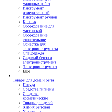
малярных работ
Инструмент
измерительный
Инструмент ручной
Крепеж
Оборудование для
мастерской
Оборудование
строительное
Оснастка для
электроинструмента
Спецодежда
Садовый бензо и
электроинструмент
Электроинструмент
Ещё
Товары для дома и быта
Посуда
Средства гигиены
Средства
косметические
Товары для детей
Химия Бытовая
Хозтовары