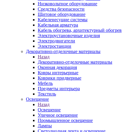
Низковольтное оборудование
Средства безопасности
Щитовое оборудование
Кабеленесущие системы
Кабельная арматура
Кабель обогрева, архитектурный обогрев
Электроустановочные изделия
Электродвигатели
Электростанции
Декоративно-отделочные материалы
Назад
Декоративно-отделочные материалы
Оконная декорация
Ковры интерьерные
Коврики придверные
Мебель
Предметы интерьера
Текстиль
Освещение
Назад
Освещение
Уличное освещение
Промышленное освещение
Лампы
Светодиодная лента и освещение