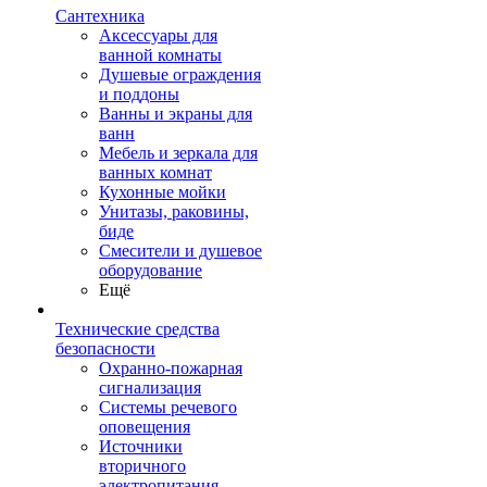
Сантехника
Аксессуары для
ванной комнаты
Душевые ограждения
и поддоны
Ванны и экраны для
ванн
Мебель и зеркала для
ванных комнат
Кухонные мойки
Унитазы, раковины,
биде
Смесители и душевое
оборудование
Ещё
Технические средства
безопасности
Охранно-пожарная
сигнализация
Системы речевого
оповещения
Источники
вторичного
электропитания