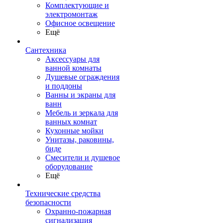
Комплектующие и
электромонтаж
Офисное освещение
Ещё
Сантехника
Аксессуары для
ванной комнаты
Душевые ограждения
и поддоны
Ванны и экраны для
ванн
Мебель и зеркала для
ванных комнат
Кухонные мойки
Унитазы, раковины,
биде
Смесители и душевое
оборудование
Ещё
Технические средства
безопасности
Охранно-пожарная
сигнализация