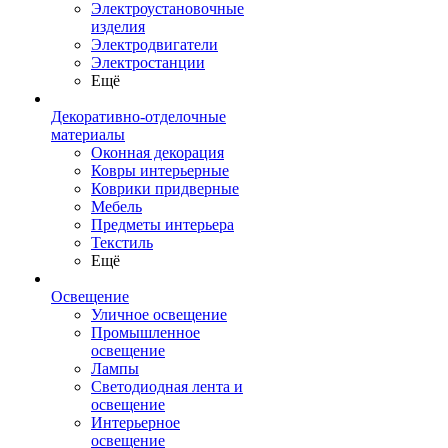
Электроустановочные
изделия
Электродвигатели
Электростанции
Ещё
Декоративно-отделочные
материалы
Оконная декорация
Ковры интерьерные
Коврики придверные
Мебель
Предметы интерьера
Текстиль
Ещё
Освещение
Уличное освещение
Промышленное
освещение
Лампы
Светодиодная лента и
освещение
Интерьерное
освещение