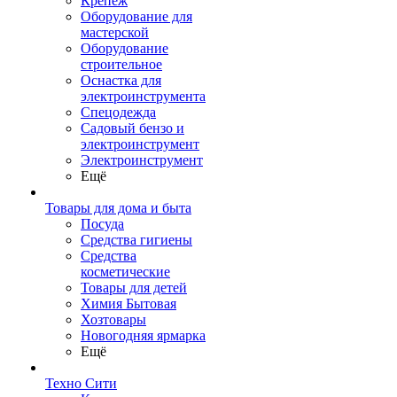
Крепеж
Оборудование для
мастерской
Оборудование
строительное
Оснастка для
электроинструмента
Спецодежда
Садовый бензо и
электроинструмент
Электроинструмент
Ещё
Товары для дома и быта
Посуда
Средства гигиены
Средства
косметические
Товары для детей
Химия Бытовая
Хозтовары
Новогодняя ярмарка
Ещё
Техно Сити