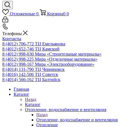
Отложенные
0
Корзина
0
0
Телефоны
Контакты
8 (4012) 706-772
ТЦ Емельянова
8 (4012) 652-746
ТЦ Камский
8 (4012) 998-030
Мира «Строительные материалы»
8 (4012) 998-225
Мира «Отделочные материалы»
8 (4012) 998-167
Мира «Электрооборудование»
8 (4014) 131-790
ТЦ Черняховск
8 (4016) 142-506
ТЦ Советск
8 (4014) 566-162
ТЦ Балтийск
Главная
Каталог
Назад
Каталог
Отопление, водоснабжение и вентиляция
Назад
Отопление, водоснабжение и вентиляция
Отопление