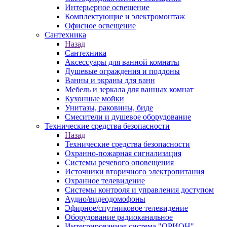
Интерьерное освещение
Комплектующие и электромонтаж
Офисное освещение
Сантехника
Назад
Сантехника
Аксессуары для ванной комнаты
Душевые ограждения и поддоны
Ванны и экраны для ванн
Мебель и зеркала для ванных комнат
Кухонные мойки
Унитазы, раковины, биде
Смесители и душевое оборудование
Технические средства безопасности
Назад
Технические средства безопасности
Охранно-пожарная сигнализация
Системы речевого оповещения
Источники вторичного электропитания
Охранное телевидение
Системы контроля и управления доступом
Аудио/видеодомофоны
Эфирное/спутниковое телевидение
Оборудование радиоканальное
Интегрированная система "ОРИОН"