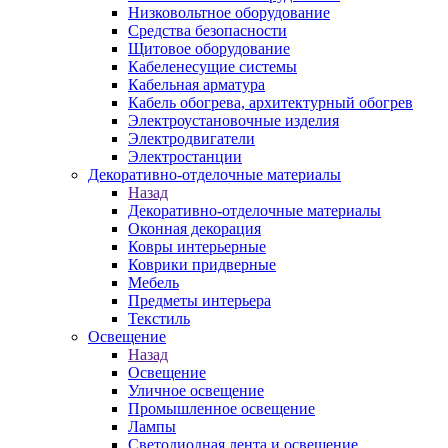
Низковольтное оборудование
Средства безопасности
Щитовое оборудование
Кабеленесущие системы
Кабельная арматура
Кабель обогрева, архитектурный обогрев
Электроустановочные изделия
Электродвигатели
Электростанции
Декоративно-отделочные материалы
Назад
Декоративно-отделочные материалы
Оконная декорация
Ковры интерьерные
Коврики придверные
Мебель
Предметы интерьера
Текстиль
Освещение
Назад
Освещение
Уличное освещение
Промышленное освещение
Лампы
Светодиодная лента и освещение