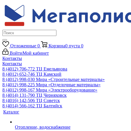
Отложенные
0
Корзина
0
пуста
0
Войти
Мой кабинет
Контакты
Контакты
8 (4012) 706-772
ТЦ Емельянова
8 (4012) 652-746
ТЦ Камский
8 (4012) 998-030
Мира «Строительные материалы»
8 (4012) 998-225
Мира «Отделочные материалы»
8 (4012) 998-167
Мира «Электрооборудование»
8 (4014) 131-790
ТЦ Черняховск
8 (4016) 142-506
ТЦ Советск
8 (4014) 566-162
ТЦ Балтийск
Каталог
Отопление, водоснабжение