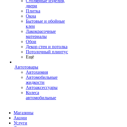
Столярные изделия,
двери
Плитка
Окна
Бытовые и обойные
клеи
Лакокрасочные
материалы
Обои
Декор стен и потолка
Потолочный плинтус
Ещё
Автотовары
Автохимия
Автомобильные
жидкости
Автоаксессуары
Колеса
автомобильные
Магазины
Акции
Услуги