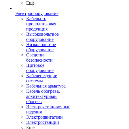
Ещё
Электрооборудование
Кабельно-
проводниковая
продукция
Высоковольтное
оборудование
Низковольтное
оборудование
Средства
безопасности
Щитовое
оборудование
Кабеленесущие
системы
Кабельная арматура
Кабель обогрева,
архитектурный
обогрев
Электроустановочные
изделия
Электродвигатели
Электростанции
Ещё