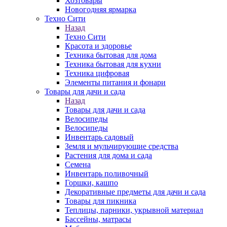
Хозтовары
Новогодняя ярмарка
Техно Сити
Назад
Техно Сити
Красота и здоровье
Техника бытовая для дома
Техника бытовая для кухни
Техника цифровая
Элементы питания и фонари
Товары для дачи и сада
Назад
Товары для дачи и сада
Велосипеды
Велосипеды
Инвентарь садовый
Земля и мульчирующие средства
Растения для дома и сада
Семена
Инвентарь поливочный
Горшки, кашпо
Декоративные предметы для дачи и сада
Товары для пикника
Теплицы, парники, укрывной материал
Бассейны, матрасы