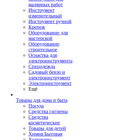
малярных работ
Инструмент
измерительный
Инструмент ручной
Крепеж
Оборудование для
мастерской
Оборудование
строительное
Оснастка для
электроинструмента
Спецодежда
Садовый бензо и
электроинструмент
Электроинструмент
Ещё
Товары для дома и быта
Посуда
Средства гигиены
Средства
косметические
Товары для детей
Химия Бытовая
Хозтовары