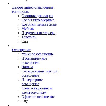
Декоративно-отделочные
материалы
Оконная декорация
Ковры интерьерные
Коврики придверные
Мебель
Предметы интерьера
Текстиль
Ещё
Освещение
Уличное освещение
Промышленное
освещение
Лампы
Светодиодная лента и
освещение
Интерьерное
освещение
Комплектующие и
электромонтаж
Офисное освещение
Ещё