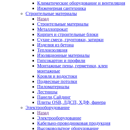
Климатические оборудование и вентиляция
Инженерная сантехника
Строительные материалы
Назад
Строительные материалы
Металлопрокат
Кирпич и строительные блоки
Сухие смеси, грунтовки, затирки
Изделия из бетона
Теплоизоляция
Изоляционные материалы
Гипсокартон и профили
Монтажные пены, герметики, клеи
монтажные
Кровля и водостоки
Подвесные потолки
Пиломатериалы
Лестницы
Панели,Сайдинг
Плиты OSB, ЛДСП, ХДФ, фанера
Электрооборудование
Назад
Электрооборудование
Кабельно-проводниковая продукция
Высоковольтное оборудование