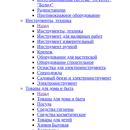
"Болид"
Радиостанции
Противокражное оборудование
Инструменты, техника
Назад
Инструменты, техника
Инструмент для малярных работ
Инструмент измерительный
Инструмент ручной
Крепеж
Оборудование для мастерской
Оборудование строительное
Оснастка для электроинструмента
Спецодежда
Садовый бензо и электроинструмент
Электроинструмент
Товары для дома и быта
Назад
Товары для дома и быта
Посуда
Средства гигиены
Средства косметические
Товары для детей
Химия Бытовая