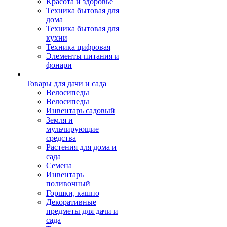
Красота и здоровье
Техника бытовая для
дома
Техника бытовая для
кухни
Техника цифровая
Элементы питания и
фонари
Товары для дачи и сада
Велосипеды
Велосипеды
Инвентарь садовый
Земля и
мульчирующие
средства
Растения для дома и
сада
Семена
Инвентарь
поливочный
Горшки, кашпо
Декоративные
предметы для дачи и
сада