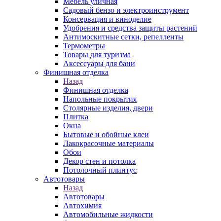
Мебель уличная
Садовый бензо и электроинструмент
Консервация и виноделие
Удобрения и средства защиты растений
Антимоскитные сетки, репелленты
Термометры
Товары для туризма
Аксессуары для бани
Финишная отделка
Назад
Финишная отделка
Напольные покрытия
Столярные изделия, двери
Плитка
Окна
Бытовые и обойные клеи
Лакокрасочные материалы
Обои
Декор стен и потолка
Потолочный плинтус
Автотовары
Назад
Автотовары
Автохимия
Автомобильные жидкости