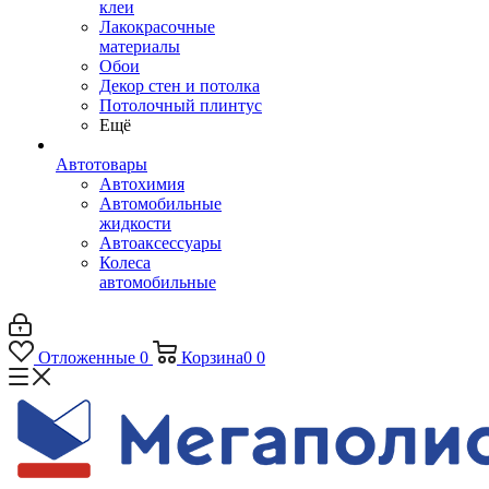
клеи
Лакокрасочные
материалы
Обои
Декор стен и потолка
Потолочный плинтус
Ещё
Автотовары
Автохимия
Автомобильные
жидкости
Автоаксессуары
Колеса
автомобильные
Отложенные
0
Корзина
0
0