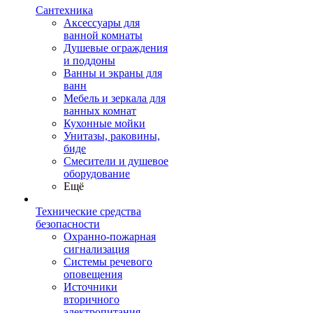
Сантехника
Аксессуары для
ванной комнаты
Душевые ограждения
и поддоны
Ванны и экраны для
ванн
Мебель и зеркала для
ванных комнат
Кухонные мойки
Унитазы, раковины,
биде
Смесители и душевое
оборудование
Ещё
Технические средства
безопасности
Охранно-пожарная
сигнализация
Системы речевого
оповещения
Источники
вторичного
электропитания