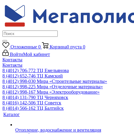
Отложенные
0
Корзина
0
пуста
0
Войти
Мой кабинет
Контакты
Контакты
8 (4012) 706-772
ТЦ Емельянова
8 (4012) 652-746
ТЦ Камский
8 (4012) 998-030
Мира «Строительные материалы»
8 (4012) 998-225
Мира «Отделочные материалы»
8 (4012) 998-167
Мира «Электрооборудование»
8 (4014) 131-790
ТЦ Черняховск
8 (4016) 142-506
ТЦ Советск
8 (4014) 566-162
ТЦ Балтийск
Каталог
Отопление, водоснабжение и вентиляция