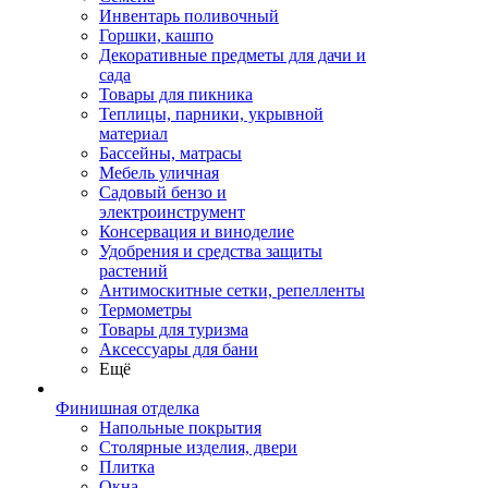
Инвентарь поливочный
Горшки, кашпо
Декоративные предметы для дачи и
сада
Товары для пикника
Теплицы, парники, укрывной
материал
Бассейны, матрасы
Мебель уличная
Садовый бензо и
электроинструмент
Консервация и виноделие
Удобрения и средства защиты
растений
Антимоскитные сетки, репелленты
Термометры
Товары для туризма
Аксессуары для бани
Ещё
Финишная отделка
Напольные покрытия
Столярные изделия, двери
Плитка
Окна