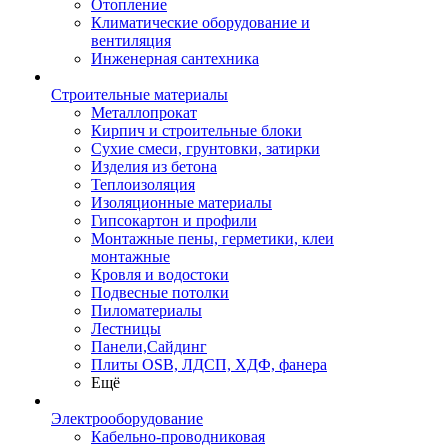
Отопление
Климатические оборудование и
вентиляция
Инженерная сантехника
Строительные материалы
Металлопрокат
Кирпич и строительные блоки
Сухие смеси, грунтовки, затирки
Изделия из бетона
Теплоизоляция
Изоляционные материалы
Гипсокартон и профили
Монтажные пены, герметики, клеи
монтажные
Кровля и водостоки
Подвесные потолки
Пиломатериалы
Лестницы
Панели,Сайдинг
Плиты OSB, ЛДСП, ХДФ, фанера
Ещё
Электрооборудование
Кабельно-проводниковая