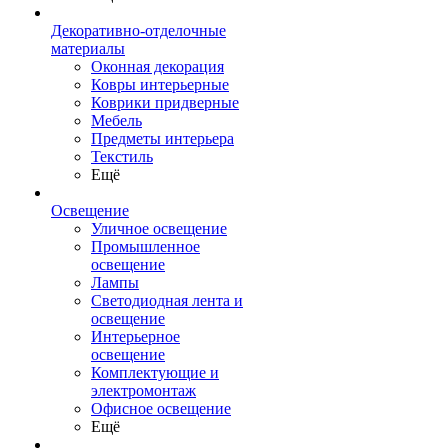
Декоративно-отделочные
материалы
Оконная декорация
Ковры интерьерные
Коврики придверные
Мебель
Предметы интерьера
Текстиль
Ещё
Освещение
Уличное освещение
Промышленное
освещение
Лампы
Светодиодная лента и
освещение
Интерьерное
освещение
Комплектующие и
электромонтаж
Офисное освещение
Ещё