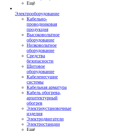
Ещё
Электрооборудование
Кабельно-
проводниковая
продукция
Высоковольтное
оборудование
Низковольтное
оборудование
Средства
безопасности
Щитовое
оборудование
Кабеленесущие
системы
Кабельная арматура
Кабель обогрева,
архитектурный
обогрев
Электроустановочные
изделия
Электродвигатели
Электростанции
Ещё