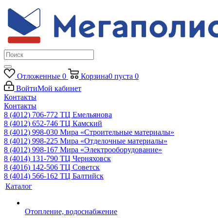
Отложенные
0
Корзина
0
пуста
0
Войти
Мой кабинет
Контакты
Контакты
8 (4012) 706-772
ТЦ Емельянова
8 (4012) 652-746
ТЦ Камский
8 (4012) 998-030
Мира «Строительные материалы»
8 (4012) 998-225
Мира «Отделочные материалы»
8 (4012) 998-167
Мира «Электрооборудование»
8 (4014) 131-790
ТЦ Черняховск
8 (4016) 142-506
ТЦ Советск
8 (4014) 566-162
ТЦ Балтийск
Каталог
Отопление, водоснабжение