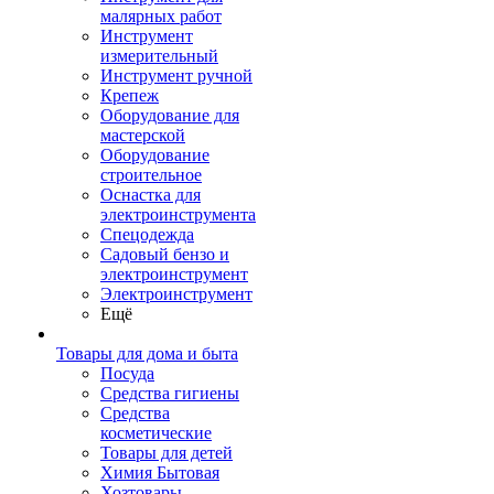
малярных работ
Инструмент
измерительный
Инструмент ручной
Крепеж
Оборудование для
мастерской
Оборудование
строительное
Оснастка для
электроинструмента
Спецодежда
Садовый бензо и
электроинструмент
Электроинструмент
Ещё
Товары для дома и быта
Посуда
Средства гигиены
Средства
косметические
Товары для детей
Химия Бытовая
Хозтовары