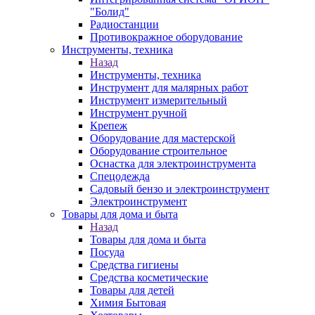
"Болид"
Радиостанции
Противокражное оборудование
Инструменты, техника
Назад
Инструменты, техника
Инструмент для малярных работ
Инструмент измерительный
Инструмент ручной
Крепеж
Оборудование для мастерской
Оборудование строительное
Оснастка для электроинструмента
Спецодежда
Садовый бензо и электроинструмент
Электроинструмент
Товары для дома и быта
Назад
Товары для дома и быта
Посуда
Средства гигиены
Средства косметические
Товары для детей
Химия Бытовая