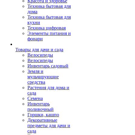
Красота и здоровье
Техника бытовая для
дома
Техника бытовая для
кухни
Техника цифровая
Элементы питания и
фонари
Товары для дачи и сада
Велосипеды
Велосипеды
Инвентарь садовый
Земля и
мульчирующие
средства
Растения для дома и
сада
Семена
Инвентарь
поливочный
Горшки, кашпо
Декоративные
предметы для дачи и
сада