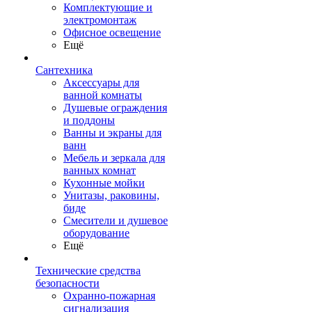
Комплектующие и
электромонтаж
Офисное освещение
Ещё
Сантехника
Аксессуары для
ванной комнаты
Душевые ограждения
и поддоны
Ванны и экраны для
ванн
Мебель и зеркала для
ванных комнат
Кухонные мойки
Унитазы, раковины,
биде
Смесители и душевое
оборудование
Ещё
Технические средства
безопасности
Охранно-пожарная
сигнализация