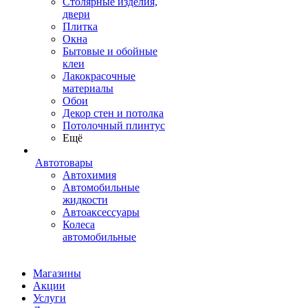
Столярные изделия,
двери
Плитка
Окна
Бытовые и обойные
клеи
Лакокрасочные
материалы
Обои
Декор стен и потолка
Потолочный плинтус
Ещё
Автотовары
Автохимия
Автомобильные
жидкости
Автоаксессуары
Колеса
автомобильные
Магазины
Акции
Услуги