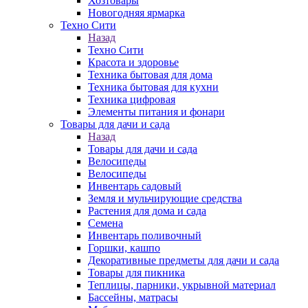
Хозтовары
Новогодняя ярмарка
Техно Сити
Назад
Техно Сити
Красота и здоровье
Техника бытовая для дома
Техника бытовая для кухни
Техника цифровая
Элементы питания и фонари
Товары для дачи и сада
Назад
Товары для дачи и сада
Велосипеды
Велосипеды
Инвентарь садовый
Земля и мульчирующие средства
Растения для дома и сада
Семена
Инвентарь поливочный
Горшки, кашпо
Декоративные предметы для дачи и сада
Товары для пикника
Теплицы, парники, укрывной материал
Бассейны, матрасы