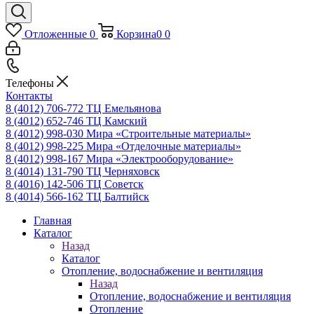
Отложенные
0
Корзина
0
0
Телефоны
Контакты
8 (4012) 706-772
ТЦ Емельянова
8 (4012) 652-746
ТЦ Камский
8 (4012) 998-030
Мира «Строительные материалы»
8 (4012) 998-225
Мира «Отделочные материалы»
8 (4012) 998-167
Мира «Электрооборудование»
8 (4014) 131-790
ТЦ Черняховск
8 (4016) 142-506
ТЦ Советск
8 (4014) 566-162
ТЦ Балтийск
Главная
Каталог
Назад
Каталог
Отопление, водоснабжение и вентиляция
Назад
Отопление, водоснабжение и вентиляция
Отопление