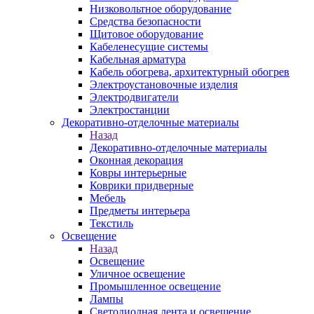
Низковольтное оборудование
Средства безопасности
Щитовое оборудование
Кабеленесущие системы
Кабельная арматура
Кабель обогрева, архитектурный обогрев
Электроустановочные изделия
Электродвигатели
Электростанции
Декоративно-отделочные материалы
Назад
Декоративно-отделочные материалы
Оконная декорация
Ковры интерьерные
Коврики придверные
Мебель
Предметы интерьера
Текстиль
Освещение
Назад
Освещение
Уличное освещение
Промышленное освещение
Лампы
Светодиодная лента и освещение