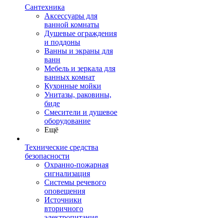
Сантехника
Аксессуары для
ванной комнаты
Душевые ограждения
и поддоны
Ванны и экраны для
ванн
Мебель и зеркала для
ванных комнат
Кухонные мойки
Унитазы, раковины,
биде
Смесители и душевое
оборудование
Ещё
Технические средства
безопасности
Охранно-пожарная
сигнализация
Системы речевого
оповещения
Источники
вторичного
электропитания