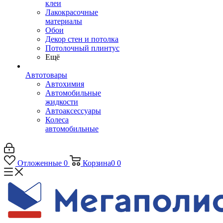
клеи
Лакокрасочные
материалы
Обои
Декор стен и потолка
Потолочный плинтус
Ещё
Автотовары
Автохимия
Автомобильные
жидкости
Автоаксессуары
Колеса
автомобильные
Отложенные
0
Корзина
0
0