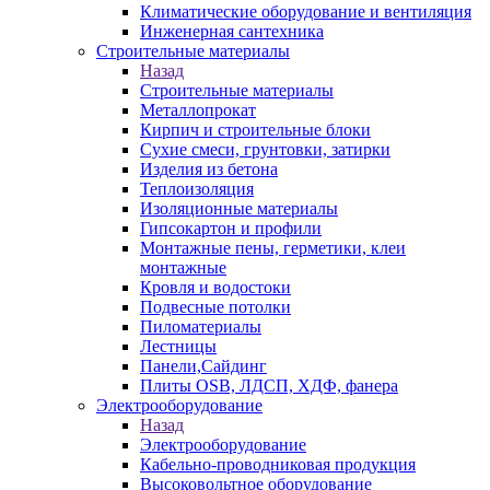
Климатические оборудование и вентиляция
Инженерная сантехника
Строительные материалы
Назад
Строительные материалы
Металлопрокат
Кирпич и строительные блоки
Сухие смеси, грунтовки, затирки
Изделия из бетона
Теплоизоляция
Изоляционные материалы
Гипсокартон и профили
Монтажные пены, герметики, клеи
монтажные
Кровля и водостоки
Подвесные потолки
Пиломатериалы
Лестницы
Панели,Сайдинг
Плиты OSB, ЛДСП, ХДФ, фанера
Электрооборудование
Назад
Электрооборудование
Кабельно-проводниковая продукция
Высоковольтное оборудование