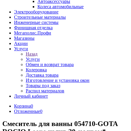
Автоаксессуары
Колеса автомобильные
Электрооборудование
Строительные материалы
Инженерные системы
Финишная отделка
Мегаполис.Профи
Магазины
Акции
Услуги
Назад
Услуги
Обмен и возврат товара
Колеровка
Доставка товара
Изготовление и установка окон
Товары под заказ
Распил материалов
Личный кабинет
Корзина
0
Отложенные
0
Смеситель для ванны 054710-GOTA