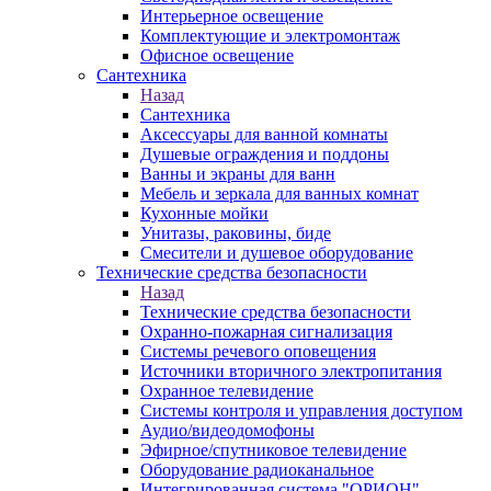
Интерьерное освещение
Комплектующие и электромонтаж
Офисное освещение
Сантехника
Назад
Сантехника
Аксессуары для ванной комнаты
Душевые ограждения и поддоны
Ванны и экраны для ванн
Мебель и зеркала для ванных комнат
Кухонные мойки
Унитазы, раковины, биде
Смесители и душевое оборудование
Технические средства безопасности
Назад
Технические средства безопасности
Охранно-пожарная сигнализация
Системы речевого оповещения
Источники вторичного электропитания
Охранное телевидение
Системы контроля и управления доступом
Аудио/видеодомофоны
Эфирное/спутниковое телевидение
Оборудование радиоканальное
Интегрированная система "ОРИОН"