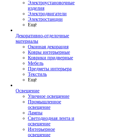
Электроустановочные
изделия
Электродвигатели
Электростанции
Ещё
Декоративно-отделочные
материалы
Оконная декорация
Ковры интерьерные
Коврики придверные
Мебель
Предметы интерьера
Текстиль
Ещё
Освещение
Уличное освещение
Промышленное
освещение
Лампы
Светодиодная лента и
освещение
Интерьерное
освещение