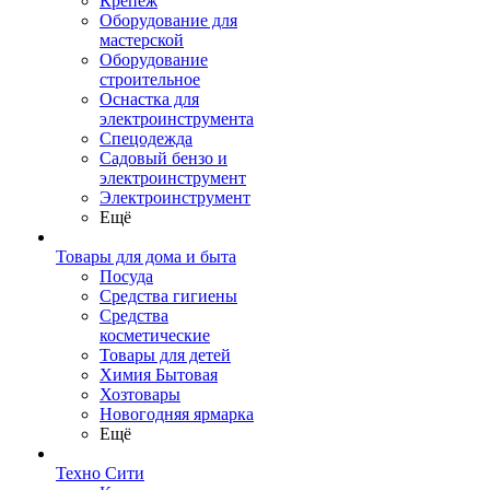
Крепеж
Оборудование для
мастерской
Оборудование
строительное
Оснастка для
электроинструмента
Спецодежда
Садовый бензо и
электроинструмент
Электроинструмент
Ещё
Товары для дома и быта
Посуда
Средства гигиены
Средства
косметические
Товары для детей
Химия Бытовая
Хозтовары
Новогодняя ярмарка
Ещё
Техно Сити