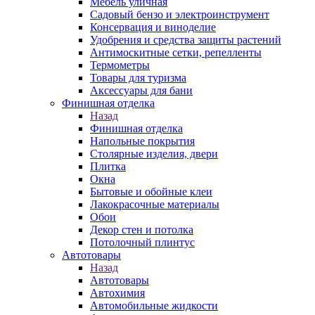
Мебель уличная
Садовый бензо и электроинструмент
Консервация и виноделие
Удобрения и средства защиты растений
Антимоскитные сетки, репелленты
Термометры
Товары для туризма
Аксессуары для бани
Финишная отделка
Назад
Финишная отделка
Напольные покрытия
Столярные изделия, двери
Плитка
Окна
Бытовые и обойные клеи
Лакокрасочные материалы
Обои
Декор стен и потолка
Потолочный плинтус
Автотовары
Назад
Автотовары
Автохимия
Автомобильные жидкости