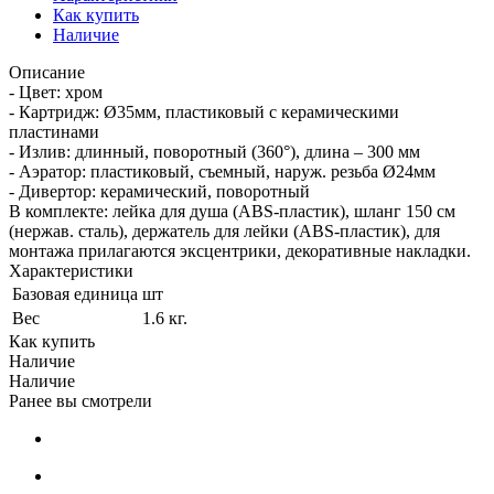
Как купить
Наличие
Описание
- Цвет: хром
- Картридж: Ø35мм, пластиковый с керамическими
пластинами
- Излив: длинный, поворотный (360°), длина – 300 мм
- Аэратор: пластиковый, съемный, наруж. резьба Ø24мм
- Дивертор: керамический, поворотный
В комплекте: лейка для душа (ABS-пластик), шланг 150 см
(нержав. сталь), держатель для лейки (ABS-пластик), для
монтажа прилагаются эксцентрики, декоративные накладки.
Характеристики
Базовая единица
шт
Вес
1.6 кг.
Как купить
Наличие
Наличие
Ранее вы смотрели