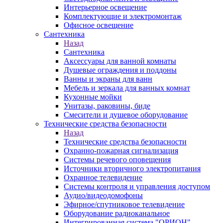
Интерьерное освещение
Комплектующие и электромонтаж
Офисное освещение
Сантехника
Назад
Сантехника
Аксессуары для ванной комнаты
Душевые ограждения и поддоны
Ванны и экраны для ванн
Мебель и зеркала для ванных комнат
Кухонные мойки
Унитазы, раковины, биде
Смесители и душевое оборудование
Технические средства безопасности
Назад
Технические средства безопасности
Охранно-пожарная сигнализация
Системы речевого оповещения
Источники вторичного электропитания
Охранное телевидение
Системы контроля и управления доступом
Аудио/видеодомофоны
Эфирное/спутниковое телевидение
Оборудование радиоканальное
Интегрированная система "ОРИОН"