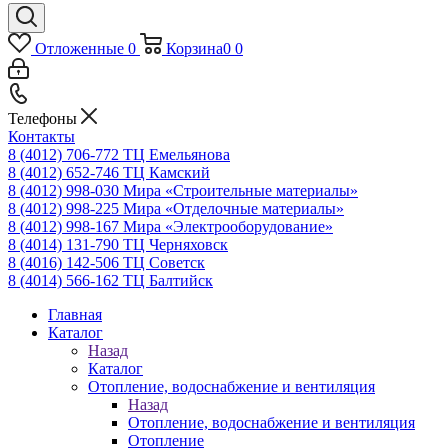
Отложенные
0
Корзина
0
0
Телефоны
Контакты
8 (4012) 706-772
ТЦ Емельянова
8 (4012) 652-746
ТЦ Камский
8 (4012) 998-030
Мира «Строительные материалы»
8 (4012) 998-225
Мира «Отделочные материалы»
8 (4012) 998-167
Мира «Электрооборудование»
8 (4014) 131-790
ТЦ Черняховск
8 (4016) 142-506
ТЦ Советск
8 (4014) 566-162
ТЦ Балтийск
Главная
Каталог
Назад
Каталог
Отопление, водоснабжение и вентиляция
Назад
Отопление, водоснабжение и вентиляция
Отопление