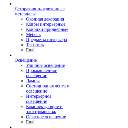
Декоративно-отделочные
материалы
Оконная декорация
Ковры интерьерные
Коврики придверные
Мебель
Предметы интерьера
Текстиль
Ещё
Освещение
Уличное освещение
Промышленное
освещение
Лампы
Светодиодная лента и
освещение
Интерьерное
освещение
Комплектующие и
электромонтаж
Офисное освещение
Ещё