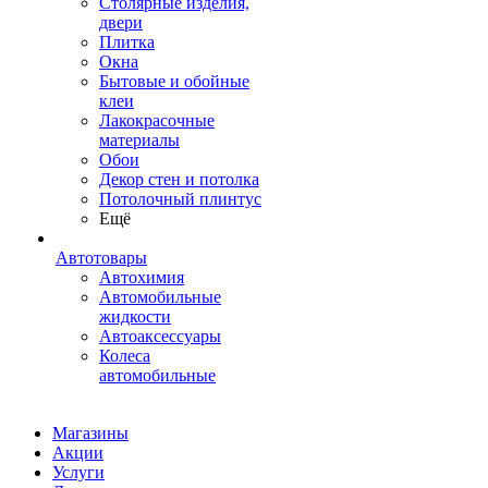
Столярные изделия,
двери
Плитка
Окна
Бытовые и обойные
клеи
Лакокрасочные
материалы
Обои
Декор стен и потолка
Потолочный плинтус
Ещё
Автотовары
Автохимия
Автомобильные
жидкости
Автоаксессуары
Колеса
автомобильные
Магазины
Акции
Услуги