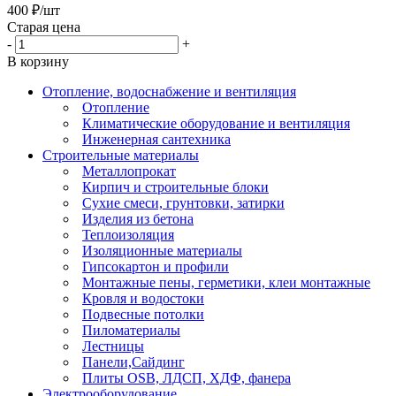
400
₽
/шт
Старая цена
-
+
В корзину
Отопление, водоснабжение и вентиляция
Отопление
Климатические оборудование и вентиляция
Инженерная сантехника
Строительные материалы
Металлопрокат
Кирпич и строительные блоки
Сухие смеси, грунтовки, затирки
Изделия из бетона
Теплоизоляция
Изоляционные материалы
Гипсокартон и профили
Монтажные пены, герметики, клеи монтажные
Кровля и водостоки
Подвесные потолки
Пиломатериалы
Лестницы
Панели,Сайдинг
Плиты OSB, ЛДСП, ХДФ, фанера
Электрооборудование