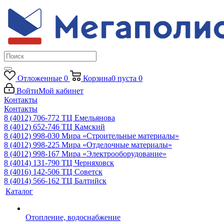
Отложенные
0
Корзина
0
пуста
0
Войти
Мой кабинет
Контакты
Контакты
8 (4012) 706-772
ТЦ Емельянова
8 (4012) 652-746
ТЦ Камский
8 (4012) 998-030
Мира «Строительные материалы»
8 (4012) 998-225
Мира «Отделочные материалы»
8 (4012) 998-167
Мира «Электрооборудование»
8 (4014) 131-790
ТЦ Черняховск
8 (4016) 142-506
ТЦ Советск
8 (4014) 566-162
ТЦ Балтийск
Каталог
Отопление, водоснабжение