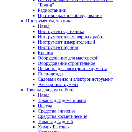
"Болид"
Радиостанции
Противокражное оборудование
Инструменты, техника
Назад
Инструменты, техника
Инструмент для малярных работ
Инструмент измерительный
Инструмент ручной
Крепеж
Оборудование для мастерской
Оборудование строительное
Оснастка для электроинструмента
Спецодежда
Садовый бензо и электроинструмент
Электроинструмент
Товары для дома и быта
Назад
Товары для дома и быта
Посуда
Средства гигиены
Средства косметические
Товары для детей
Химия Бытовая