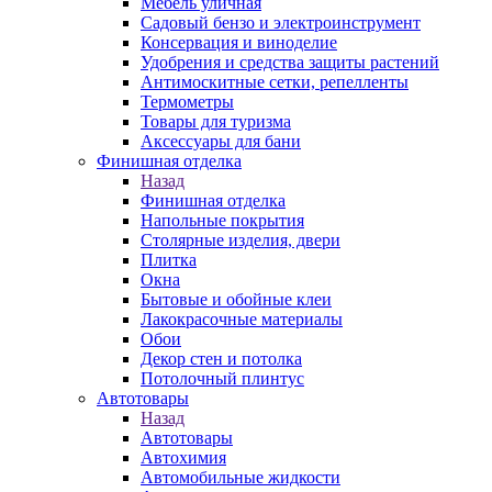
Мебель уличная
Садовый бензо и электроинструмент
Консервация и виноделие
Удобрения и средства защиты растений
Антимоскитные сетки, репелленты
Термометры
Товары для туризма
Аксессуары для бани
Финишная отделка
Назад
Финишная отделка
Напольные покрытия
Столярные изделия, двери
Плитка
Окна
Бытовые и обойные клеи
Лакокрасочные материалы
Обои
Декор стен и потолка
Потолочный плинтус
Автотовары
Назад
Автотовары
Автохимия
Автомобильные жидкости