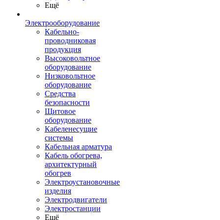
Ещё
Электрооборудование
Кабельно-
проводниковая
продукция
Высоковольтное
оборудование
Низковольтное
оборудование
Средства
безопасности
Щитовое
оборудование
Кабеленесущие
системы
Кабельная арматура
Кабель обогрева,
архитектурный
обогрев
Электроустановочные
изделия
Электродвигатели
Электростанции
Ещё