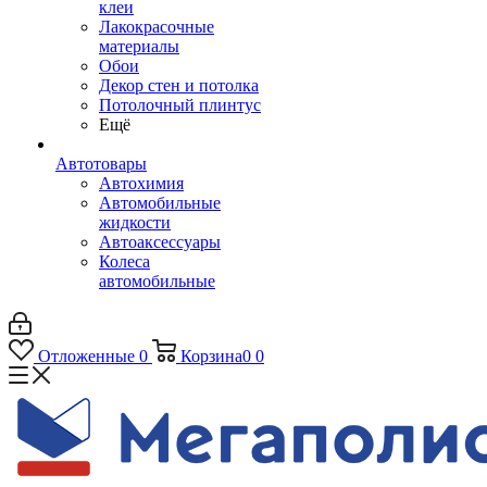
клеи
Лакокрасочные
материалы
Обои
Декор стен и потолка
Потолочный плинтус
Ещё
Автотовары
Автохимия
Автомобильные
жидкости
Автоаксессуары
Колеса
автомобильные
Отложенные
0
Корзина
0
0