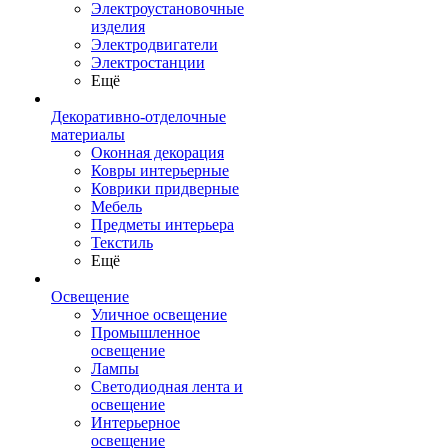
Электроустановочные
изделия
Электродвигатели
Электростанции
Ещё
Декоративно-отделочные
материалы
Оконная декорация
Ковры интерьерные
Коврики придверные
Мебель
Предметы интерьера
Текстиль
Ещё
Освещение
Уличное освещение
Промышленное
освещение
Лампы
Светодиодная лента и
освещение
Интерьерное
освещение