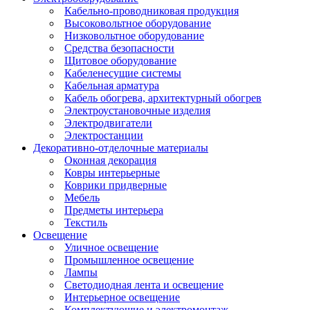
Кабельно-проводниковая продукция
Высоковольтное оборудование
Низковольтное оборудование
Средства безопасности
Щитовое оборудование
Кабеленесущие системы
Кабельная арматура
Кабель обогрева, архитектурный обогрев
Электроустановочные изделия
Электродвигатели
Электростанции
Декоративно-отделочные материалы
Оконная декорация
Ковры интерьерные
Коврики придверные
Мебель
Предметы интерьера
Текстиль
Освещение
Уличное освещение
Промышленное освещение
Лампы
Светодиодная лента и освещение
Интерьерное освещение
Комплектующие и электромонтаж