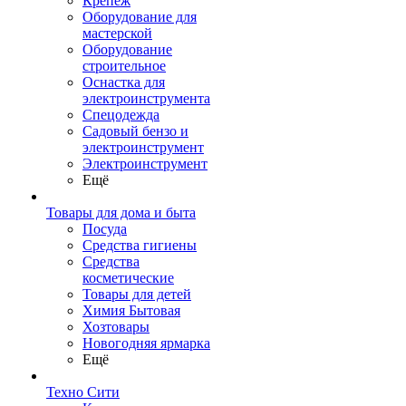
Крепеж
Оборудование для
мастерской
Оборудование
строительное
Оснастка для
электроинструмента
Спецодежда
Садовый бензо и
электроинструмент
Электроинструмент
Ещё
Товары для дома и быта
Посуда
Средства гигиены
Средства
косметические
Товары для детей
Химия Бытовая
Хозтовары
Новогодняя ярмарка
Ещё
Техно Сити