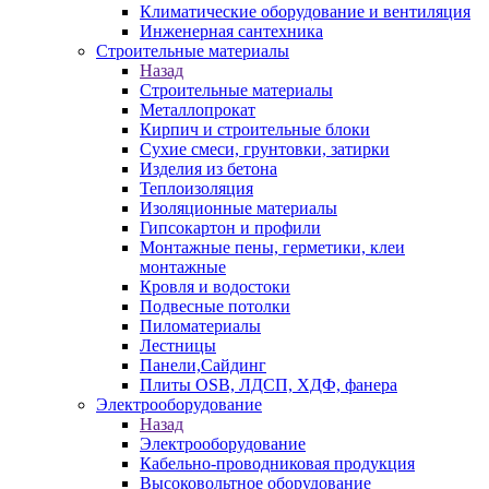
Климатические оборудование и вентиляция
Инженерная сантехника
Строительные материалы
Назад
Строительные материалы
Металлопрокат
Кирпич и строительные блоки
Сухие смеси, грунтовки, затирки
Изделия из бетона
Теплоизоляция
Изоляционные материалы
Гипсокартон и профили
Монтажные пены, герметики, клеи
монтажные
Кровля и водостоки
Подвесные потолки
Пиломатериалы
Лестницы
Панели,Сайдинг
Плиты OSB, ЛДСП, ХДФ, фанера
Электрооборудование
Назад
Электрооборудование
Кабельно-проводниковая продукция
Высоковольтное оборудование