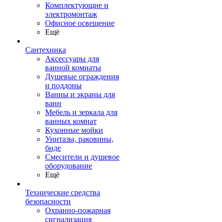
Комплектующие и
электромонтаж
Офисное освещение
Ещё
Сантехника
Аксессуары для
ванной комнаты
Душевые ограждения
и поддоны
Ванны и экраны для
ванн
Мебель и зеркала для
ванных комнат
Кухонные мойки
Унитазы, раковины,
биде
Смесители и душевое
оборудование
Ещё
Технические средства
безопасности
Охранно-пожарная
сигнализация