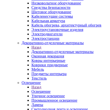
Низковольтное оборудование
Средства безопасности
Щитовое оборудование
Кабеленесущие системы
Кабельная арматура
Кабель обогрева, архитектурный обогрев
Электроустановочные изделия
Электродвигатели
Электростанции
Декоративно-отделочные материалы
Назад
Декоративно-отделочные материалы
Оконная декорация
Ковры интерьерные
Коврики придверные
Мебель
Предметы интерьера
Текстиль
Освещение
Назад
Освещение
Уличное освещение
Промышленное освещение
Лампы
Светодиодная лента и освещение