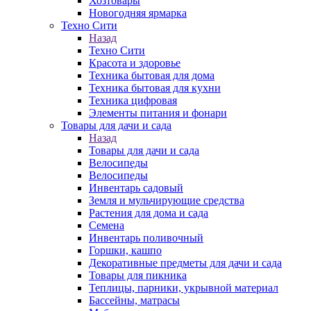
Хозтовары
Новогодняя ярмарка
Техно Сити
Назад
Техно Сити
Красота и здоровье
Техника бытовая для дома
Техника бытовая для кухни
Техника цифровая
Элементы питания и фонари
Товары для дачи и сада
Назад
Товары для дачи и сада
Велосипеды
Велосипеды
Инвентарь садовый
Земля и мульчирующие средства
Растения для дома и сада
Семена
Инвентарь поливочный
Горшки, кашпо
Декоративные предметы для дачи и сада
Товары для пикника
Теплицы, парники, укрывной материал
Бассейны, матрасы