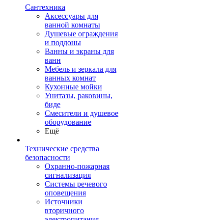
Сантехника
Аксессуары для
ванной комнаты
Душевые ограждения
и поддоны
Ванны и экраны для
ванн
Мебель и зеркала для
ванных комнат
Кухонные мойки
Унитазы, раковины,
биде
Смесители и душевое
оборудование
Ещё
Технические средства
безопасности
Охранно-пожарная
сигнализация
Системы речевого
оповещения
Источники
вторичного
электропитания