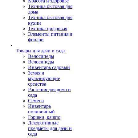
Красота и здоровье
Техника бытовая для
дома
Техника бытовая для
кухни
Техника цифровая
Элементы питания и
фонари
Товары для дачи и сада
Велосипеды
Велосипеды
Инвентарь садовый
Земля и
мульчирующие
средства
Растения для дома и
сада
Семена
Инвентарь
поливочный
Горшки, кашпо
Декоративные
предметы для дачи и
сада