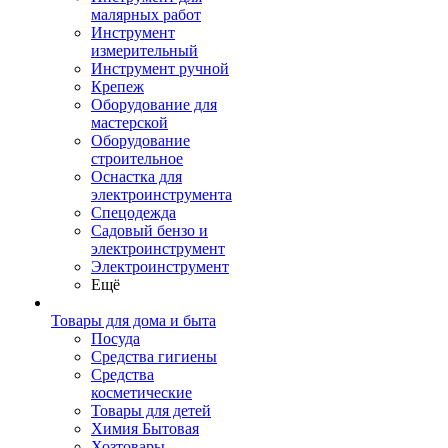
малярных работ
Инструмент
измерительный
Инструмент ручной
Крепеж
Оборудование для
мастерской
Оборудование
строительное
Оснастка для
электроинструмента
Спецодежда
Садовый бензо и
электроинструмент
Электроинструмент
Ещё
Товары для дома и быта
Посуда
Средства гигиены
Средства
косметические
Товары для детей
Химия Бытовая
Хозтовары