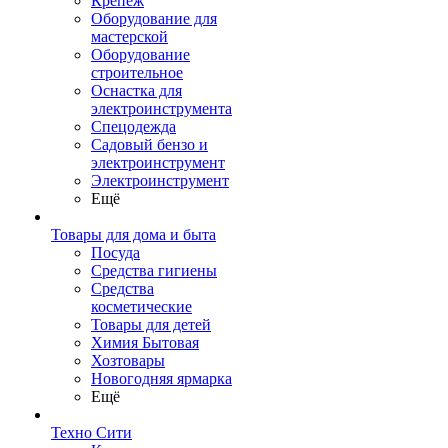
Крепеж
Оборудование для
мастерской
Оборудование
строительное
Оснастка для
электроинструмента
Спецодежда
Садовый бензо и
электроинструмент
Электроинструмент
Ещё
Товары для дома и быта
Посуда
Средства гигиены
Средства
косметические
Товары для детей
Химия Бытовая
Хозтовары
Новогодняя ярмарка
Ещё
Техно Сити