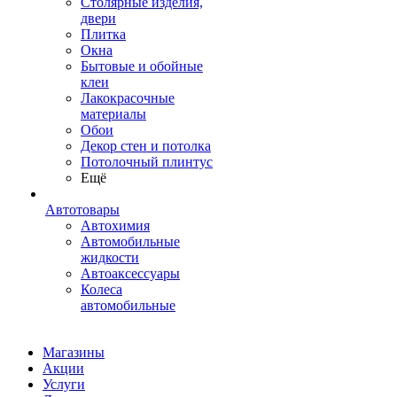
Столярные изделия,
двери
Плитка
Окна
Бытовые и обойные
клеи
Лакокрасочные
материалы
Обои
Декор стен и потолка
Потолочный плинтус
Ещё
Автотовары
Автохимия
Автомобильные
жидкости
Автоаксессуары
Колеса
автомобильные
Магазины
Акции
Услуги