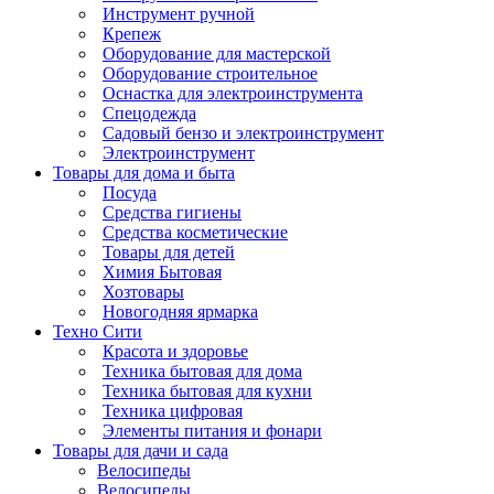
Инструмент ручной
Крепеж
Оборудование для мастерской
Оборудование строительное
Оснастка для электроинструмента
Спецодежда
Садовый бензо и электроинструмент
Электроинструмент
Товары для дома и быта
Посуда
Средства гигиены
Средства косметические
Товары для детей
Химия Бытовая
Хозтовары
Новогодняя ярмарка
Техно Сити
Красота и здоровье
Техника бытовая для дома
Техника бытовая для кухни
Техника цифровая
Элементы питания и фонари
Товары для дачи и сада
Велосипеды
Велосипеды