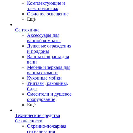
Комплектующие и
электромонтаж
Офисное освещение
Ещё
Сантехника
Аксессуары для
ванной комнаты
Душевые ограждения
и поддоны
Ванны и экраны для
ванн
Мебель и зеркала для
ванных комнат
Кухонные мойки
Унитазы, раковины,
биде
Смесители и душевое
оборудование
Ещё
Технические средства
безопасности
Охранно-пожарная
сигнализация