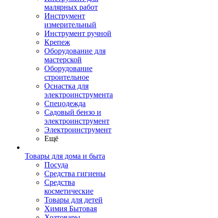
малярных работ
Инструмент
измерительный
Инструмент ручной
Крепеж
Оборудование для
мастерской
Оборудование
строительное
Оснастка для
электроинструмента
Спецодежда
Садовый бензо и
электроинструмент
Электроинструмент
Ещё
Товары для дома и быта
Посуда
Средства гигиены
Средства
косметические
Товары для детей
Химия Бытовая
Хозтовары