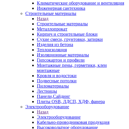
Климатические оборудование и вентиляция
Инженерная сантехника
Строительные материалы
Назад
Строительные материалы
Металлопрокат
Кирпич и строительные блоки
Сухие смеси, грунтовки, затирки
Изделия из бетона
Теплоизоляция
Изоляционные материалы
Гипсокартон и профили
Монтажные пены, герметики, клеи
монтажные
Кровля и водостоки
Подвесные потолки
Пиломатериалы
Лестницы
Панели,Сайдинг
Плиты OSB, ЛДСП, ХДФ, фанера
Электрооборудование
Назад
Электрооборудование
Кабельно-проводниковая продукция
Высоковольтное оборудование