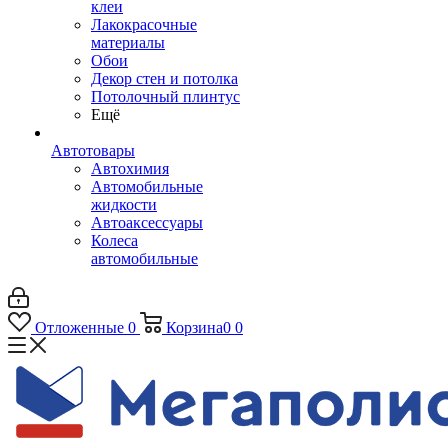
клеи
Лакокрасочные
материалы
Обои
Декор стен и потолка
Потолочный плинтус
Ещё
Автотовары
Автохимия
Автомобильные
жидкости
Автоаксессуары
Колеса
автомобильные
Отложенные
0
Корзина
0
0