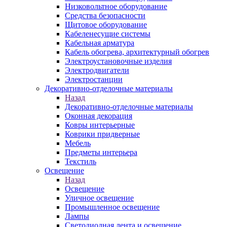
Низковольтное оборудование
Средства безопасности
Щитовое оборудование
Кабеленесущие системы
Кабельная арматура
Кабель обогрева, архитектурный обогрев
Электроустановочные изделия
Электродвигатели
Электростанции
Декоративно-отделочные материалы
Назад
Декоративно-отделочные материалы
Оконная декорация
Ковры интерьерные
Коврики придверные
Мебель
Предметы интерьера
Текстиль
Освещение
Назад
Освещение
Уличное освещение
Промышленное освещение
Лампы
Светодиодная лента и освещение