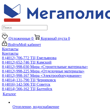
Отложенные
0
Корзина
0
пуста
0
Войти
Мой кабинет
Контакты
Контакты
8 (4012) 706-772
ТЦ Емельянова
8 (4012) 652-746
ТЦ Камский
8 (4012) 998-030
Мира «Строительные материалы»
8 (4012) 998-225
Мира «Отделочные материалы»
8 (4012) 998-167
Мира «Электрооборудование»
8 (4014) 131-790
ТЦ Черняховск
8 (4016) 142-506
ТЦ Советск
8 (4014) 566-162
ТЦ Балтийск
Каталог
Отопление, водоснабжение