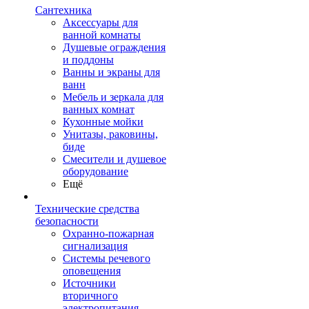
Сантехника
Аксессуары для
ванной комнаты
Душевые ограждения
и поддоны
Ванны и экраны для
ванн
Мебель и зеркала для
ванных комнат
Кухонные мойки
Унитазы, раковины,
биде
Смесители и душевое
оборудование
Ещё
Технические средства
безопасности
Охранно-пожарная
сигнализация
Системы речевого
оповещения
Источники
вторичного
электропитания