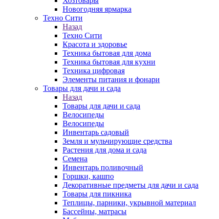
Хозтовары
Новогодняя ярмарка
Техно Сити
Назад
Техно Сити
Красота и здоровье
Техника бытовая для дома
Техника бытовая для кухни
Техника цифровая
Элементы питания и фонари
Товары для дачи и сада
Назад
Товары для дачи и сада
Велосипеды
Велосипеды
Инвентарь садовый
Земля и мульчирующие средства
Растения для дома и сада
Семена
Инвентарь поливочный
Горшки, кашпо
Декоративные предметы для дачи и сада
Товары для пикника
Теплицы, парники, укрывной материал
Бассейны, матрасы