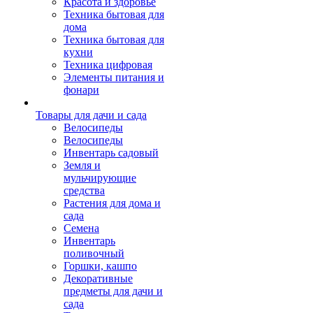
Красота и здоровье
Техника бытовая для
дома
Техника бытовая для
кухни
Техника цифровая
Элементы питания и
фонари
Товары для дачи и сада
Велосипеды
Велосипеды
Инвентарь садовый
Земля и
мульчирующие
средства
Растения для дома и
сада
Семена
Инвентарь
поливочный
Горшки, кашпо
Декоративные
предметы для дачи и
сада