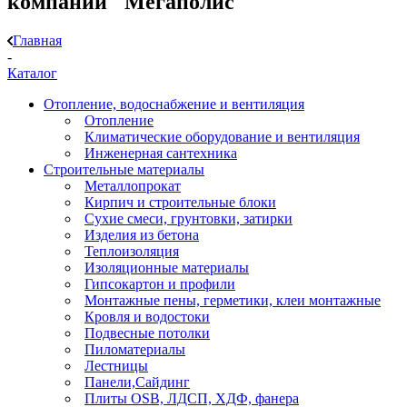
компании "Мегаполис"
Главная
-
Каталог
Отопление, водоснабжение и вентиляция
Отопление
Климатические оборудование и вентиляция
Инженерная сантехника
Строительные материалы
Металлопрокат
Кирпич и строительные блоки
Сухие смеси, грунтовки, затирки
Изделия из бетона
Теплоизоляция
Изоляционные материалы
Гипсокартон и профили
Монтажные пены, герметики, клеи монтажные
Кровля и водостоки
Подвесные потолки
Пиломатериалы
Лестницы
Панели,Сайдинг
Плиты OSB, ЛДСП, ХДФ, фанера