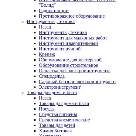
"Болид"
Радиостанции
Противокражное оборудование
Инструменты, техника
Назад
Инструменты, техника
Инструмент для малярных работ
Инструмент измерительный
Инструмент ручной
Крепеж
Оборудование для мастерской
Оборудование строительное
Оснастка для электроинструмента
Спецодежда
Садовый бензо и электроинструмент
Электроинструмент
Товары для дома и быта
Назад
Товары для дома и быта
Посуда
Средства гигиены
Средства косметические
Товары для детей
Химия Бытовая