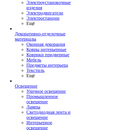
Электроустановочные
изделия
Электродвигатели
Электростанции
Ещё
Декоративно-отделочные
материалы
Оконная декорация
Ковры интерьерные
Коврики придверные
Мебель
Предметы интерьера
Текстиль
Ещё
Освещение
Уличное освещение
Промышленное
освещение
Лампы
Светодиодная лента и
освещение
Интерьерное
освещение