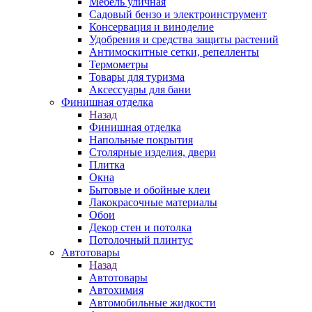
Мебель уличная
Садовый бензо и электроинструмент
Консервация и виноделие
Удобрения и средства защиты растений
Антимоскитные сетки, репелленты
Термометры
Товары для туризма
Аксессуары для бани
Финишная отделка
Назад
Финишная отделка
Напольные покрытия
Столярные изделия, двери
Плитка
Окна
Бытовые и обойные клеи
Лакокрасочные материалы
Обои
Декор стен и потолка
Потолочный плинтус
Автотовары
Назад
Автотовары
Автохимия
Автомобильные жидкости