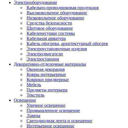
Электрооборудование
Кабельно-проводниковая продукция
Высоковольтное оборудование
Низковольтное оборудование
Средства безопасности
Щитовое оборудование
Кабеленесущие системы
Кабельная арматура
Кабель обогрева, архитектурный обогрев
Электроустановочные изделия
Электродвигатели
Электростанции
Декоративно-отделочные материалы
Оконная декорация
Ковры интерьерные
Коврики придверные
Мебель
Предметы интерьера
Текстиль
Освещение
Уличное освещение
Промышленное освещение
Лампы
Светодиодная лента и освещение
Интерьерное освещение