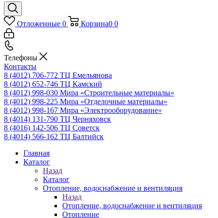
Отложенные
0
Корзина
0
0
Телефоны
Контакты
8 (4012) 706-772
ТЦ Емельянова
8 (4012) 652-746
ТЦ Камский
8 (4012) 998-030
Мира «Строительные материалы»
8 (4012) 998-225
Мира «Отделочные материалы»
8 (4012) 998-167
Мира «Электрооборудование»
8 (4014) 131-790
ТЦ Черняховск
8 (4016) 142-506
ТЦ Советск
8 (4014) 566-162
ТЦ Балтийск
Главная
Каталог
Назад
Каталог
Отопление, водоснабжение и вентиляция
Назад
Отопление, водоснабжение и вентиляция
Отопление