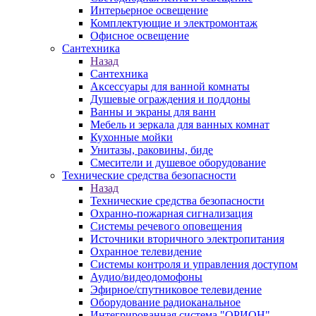
Интерьерное освещение
Комплектующие и электромонтаж
Офисное освещение
Сантехника
Назад
Сантехника
Аксессуары для ванной комнаты
Душевые ограждения и поддоны
Ванны и экраны для ванн
Мебель и зеркала для ванных комнат
Кухонные мойки
Унитазы, раковины, биде
Смесители и душевое оборудование
Технические средства безопасности
Назад
Технические средства безопасности
Охранно-пожарная сигнализация
Системы речевого оповещения
Источники вторичного электропитания
Охранное телевидение
Системы контроля и управления доступом
Аудио/видеодомофоны
Эфирное/спутниковое телевидение
Оборудование радиоканальное
Интегрированная система "ОРИОН"