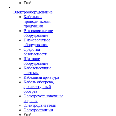
Ещё
Электрооборудование
Кабельно-
проводниковая
продукция
Высоковольтное
оборудование
Низковольтное
оборудование
Средства
безопасности
Щитовое
оборудование
Кабеленесущие
системы
Кабельная арматура
Кабель обогрева,
архитектурный
обогрев
Электроустановочные
изделия
Электродвигатели
Электростанции
Ещё