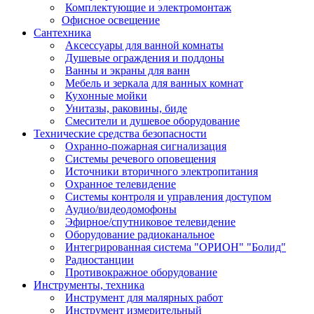
Комплектующие и электромонтаж
Офисное освещение
Сантехника
Аксессуары для ванной комнаты
Душевые ограждения и поддоны
Ванны и экраны для ванн
Мебель и зеркала для ванных комнат
Кухонные мойки
Унитазы, раковины, биде
Смесители и душевое оборудование
Технические средства безопасности
Охранно-пожарная сигнализация
Системы речевого оповещения
Источники вторичного электропитания
Охранное телевидение
Системы контроля и управления доступом
Аудио/видеодомофоны
Эфирное/спутниковое телевидение
Оборудование радиоканальное
Интегрированная система "ОРИОН" "Болид"
Радиостанции
Противокражное оборудование
Инструменты, техника
Инструмент для малярных работ
Инструмент измерительный