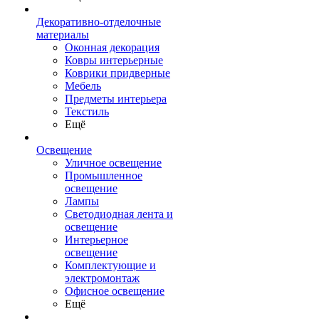
Декоративно-отделочные
материалы
Оконная декорация
Ковры интерьерные
Коврики придверные
Мебель
Предметы интерьера
Текстиль
Ещё
Освещение
Уличное освещение
Промышленное
освещение
Лампы
Светодиодная лента и
освещение
Интерьерное
освещение
Комплектующие и
электромонтаж
Офисное освещение
Ещё