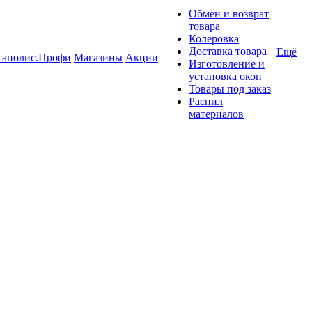
Обмен и возврат
товара
Колеровка
Доставка товара
Ещё
гаполис.Профи
Магазины
Акции
Изготовление и
установка окон
Товары под заказ
Распил
материалов