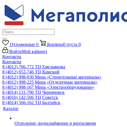
Отложенные
0
Корзина
0
пуста
0
Войти
Мой кабинет
Контакты
Контакты
8 (4012) 706-772
ТЦ Емельянова
8 (4012) 652-746
ТЦ Камский
8 (4012) 998-030
Мира «Строительные материалы»
8 (4012) 998-225
Мира «Отделочные материалы»
8 (4012) 998-167
Мира «Электрооборудование»
8 (4014) 131-790
ТЦ Черняховск
8 (4016) 142-506
ТЦ Советск
8 (4014) 566-162
ТЦ Балтийск
Каталог
Отопление, водоснабжение и вентиляция