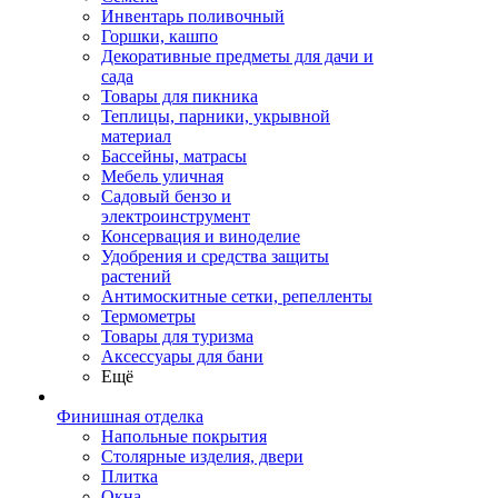
Инвентарь поливочный
Горшки, кашпо
Декоративные предметы для дачи и
сада
Товары для пикника
Теплицы, парники, укрывной
материал
Бассейны, матрасы
Мебель уличная
Садовый бензо и
электроинструмент
Консервация и виноделие
Удобрения и средства защиты
растений
Антимоскитные сетки, репелленты
Термометры
Товары для туризма
Аксессуары для бани
Ещё
Финишная отделка
Напольные покрытия
Столярные изделия, двери
Плитка
Окна