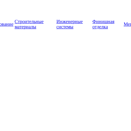
Строительные
Инженерные
Финишная
ование
Ме
материалы
системы
отделка