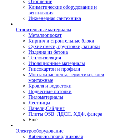
Отопление
Климатические оборудование и
вентиляция
Инженерная сантехника
Строительные материалы
Металлопрокат
Кирпич и строительные блоки
Сухие смеси, грунтовки, затирки
Изделия из бетона
Теплоизоляция
Изоляционные материалы
Гипсокартон и профили
Монтажные пены, герметики, клеи
монтажные
Кровля и водостоки
Подвесные потолки
Пиломатериалы
Лестницы
Панели,Сайдинг
Плиты OSB, ЛДСП, ХДФ, фанера
Ещё
Электрооборудование
Кабельно-проводниковая