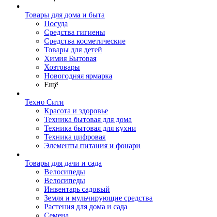
Товары для дома и быта
Посуда
Средства гигиены
Средства косметические
Товары для детей
Химия Бытовая
Хозтовары
Новогодняя ярмарка
Ещё
Техно Сити
Красота и здоровье
Техника бытовая для дома
Техника бытовая для кухни
Техника цифровая
Элементы питания и фонари
Товары для дачи и сада
Велосипеды
Велосипеды
Инвентарь садовый
Земля и мульчирующие средства
Растения для дома и сада
Семена